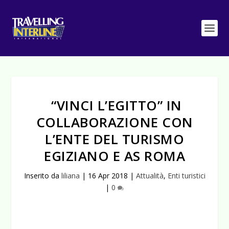
“VINCI L’EGITTO” IN
COLLABORAZIONE CON
L’ENTE DEL TURISMO
EGIZIANO E AS ROMA
Inserito da
liliana
|
16 Apr 2018
|
Attualità
,
Enti turistici
|
0