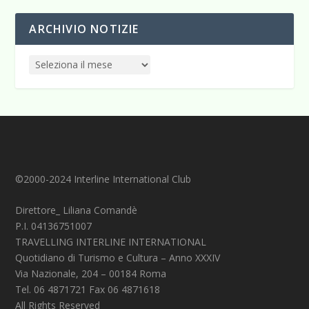
ARCHIVIO NOTIZIE
©2000-2024 Interline International Club
Direttore_ Liliana Comandè
P.I. 04136751007
TRAVELLING INTERLINE INTERNATIONAL
Quotidiano di Turismo e Cultura – Anno XXXIV
Via Nazionale, 204 – 00184 Roma
Tel. 06 4871721 Fax 06 4871618
All Rights Reserved