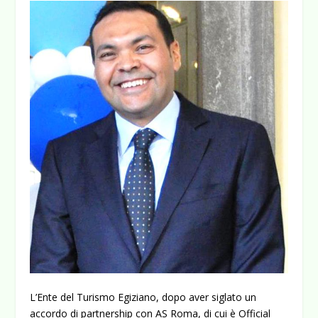
L’Ente del Turismo Egiziano, dopo aver siglato un
accordo di partnership con AS Roma, di cui è Official