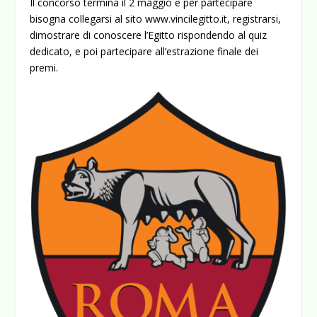
Il concorso termina il 2 maggio e per partecipare
bisogna collegarsi al sito
www.vincilegitto.it
, registrarsi,
dimostrare di conoscere l’Egitto rispondendo al quiz
dedicato, e poi partecipare all’estrazione finale dei
premi.