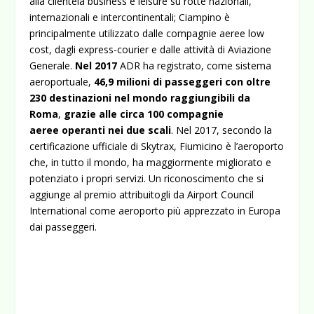
alla clientela business e leisure su rotte nazionali,
internazionali e intercontinentali; Ciampino è
principalmente utilizzato dalle compagnie aeree low
cost, dagli express-courier e dalle attività di Aviazione
Generale.
Nel 2017
ADR ha registrato, come sistema
aeroportuale,
46,9 milioni di passeggeri con oltre
230 destinazioni nel mondo raggiungibili da
Roma
,
grazie alle circa 100 compagnie
aeree operanti nei due scali
. Nel 2017, secondo la
certificazione ufficiale di Skytrax, Fiumicino è l’aeroporto
che, in tutto il mondo, ha maggiormente migliorato e
potenziato i propri servizi. Un riconoscimento che si
aggiunge al premio attribuitogli da Airport Council
International come aeroporto più apprezzato in Europa
dai passeggeri.