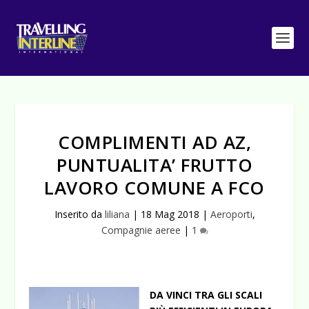
COMPLIMENTI AD AZ,
PUNTUALITA’ FRUTTO
LAVORO COMUNE A FCO
Inserito da
liliana
|
18 Mag 2018
|
Aeroporti
,
Compagnie aeree
|
1
DA VINCI TRA GLI SCALI