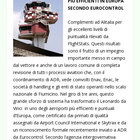
PIÙ EFFICIENTI IN EUROPA
SECONDO EUROCONTROL
Complimenti ad Alitalia per
gli eccellenti livelli di
puntualità rilevati da
FlightStats. Questi risultati
sono il frutto di un impegno
importante messo in campo
dal vettore e anche di un lavoro comune di completa
revisione di tutti i processi aviation che, con il
coordinamento di ADR, vede coinvolti Enav, Enac, le
società di handling e gli enti di stato operanti nello scalo
nazionale di Fiumicino.
Nel giro di tre anni, questo
grande sforzo di sistema ha trasformato il Leonardo da
Vinci in uno degli aeroporti più efficienti e puntuali
d’Europa, come certificato dai primati di qualità
assegnati da Airport Council International e Skytrax e da
un riconoscimento formale recentemente inviato a ADR
da Eurocontrol. Secondo l’agenzia intergovernativa