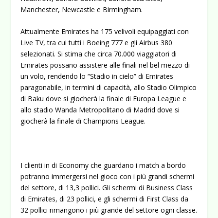
Manchester, Newcastle e Birmingham.
Attualmente Emirates ha 175 velivoli equipaggiati con
Live TV, tra cui tutti i Boeing 777 e gli Airbus 380
selezionati. Si stima che circa 70.000 viaggiatori di
Emirates possano assistere alle finali nel bel mezzo di
un volo, rendendo lo “Stadio in cielo” di Emirates
paragonabile, in termini di capacità, allo Stadio Olimpico
di Baku dove si giocherà la finale di Europa League e
allo stadio Wanda Metropolitano di Madrid dove si
giocherà la finale di Champions League.
I clienti in di Economy che guardano i match a bordo
potranno immergersi nel gioco con i più grandi schermi
del settore, di 13,3 pollici. Gli schermi di Business Class
di Emirates, di 23 pollici, e gli schermi di First Class da
32 pollici rimangono i più grande del settore ogni classe.