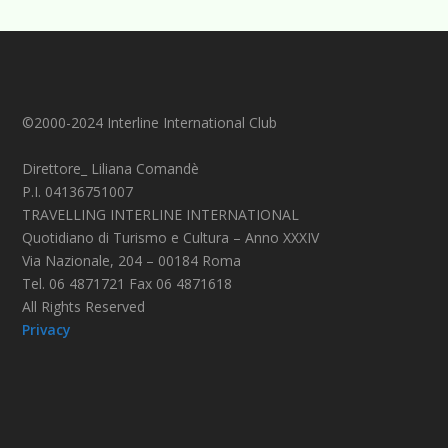
©2000-2024 Interline International Club
Direttore_ Liliana Comandè
P.I. 04136751007
TRAVELLING INTERLINE INTERNATIONAL
Quotidiano di Turismo e Cultura – Anno XXXIV
Via Nazionale, 204 – 00184 Roma
Tel. 06 4871721 Fax 06 4871618
All Rights Reserved
Privacy