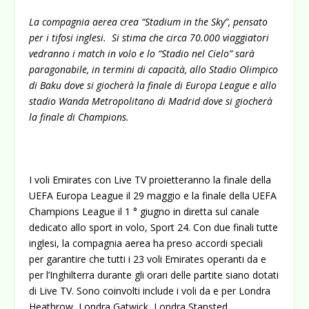
La compagnia aerea crea “Stadium in the Sky”, pensato
per i tifosi inglesi. Si stima che circa 70.000 viaggiatori
vedranno i match in volo e lo “Stadio nel Cielo” sarà
paragonabile, in termini di capacità, allo Stadio Olimpico
di Baku dove si giocherà la finale di Europa League e allo
stadio Wanda Metropolitano di Madrid dove si giocherà
la finale di Champions.
I voli Emirates con Live TV proietteranno la finale della
UEFA Europa League il 29 maggio e la finale della UEFA
Champions League il 1 ° giugno in diretta sul canale
dedicato allo sport in volo, Sport 24. Con due finali tutte
inglesi, la compagnia aerea ha preso accordi speciali
per garantire che tutti i 23 voli Emirates operanti da e
per l’Inghilterra durante gli orari delle partite siano dotati
di Live TV. Sono coinvolti include i voli da e per Londra
Heathrow, Londra Gatwick, Londra Stansted,