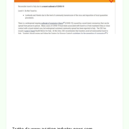
Tratto da www.aviation-industry-news.com