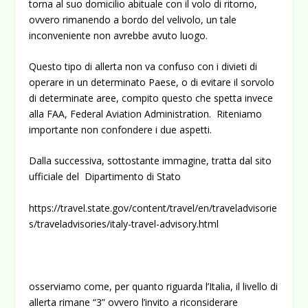
torna al suo domicilio abituale con il volo di ritorno,
ovvero rimanendo a bordo del velivolo, un tale
inconveniente non avrebbe avuto luogo.
Questo tipo di allerta non va confuso con i divieti di
operare in un determinato Paese, o di evitare il sorvolo
di determinate aree, compito questo che spetta invece
alla FAA, Federal Aviation Administration. Riteniamo
importante non confondere i due aspetti.
Dalla successiva, sottostante immagine, tratta dal sito
ufficiale del Dipartimento di Stato
https://travel.state.gov/content/travel/en/traveladvisorie
s/traveladvisories/italy-travel-advisory.html
osserviamo come, per quanto riguarda l’Italia, il livello di
allerta rimane “3” ovvero l’invito a riconsiderare