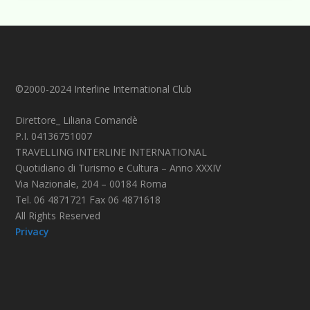
©2000-2024 Interline International Club
Direttore_ Liliana Comandè
P.I. 04136751007
TRAVELLING INTERLINE INTERNATIONAL
Quotidiano di Turismo e Cultura – Anno XXXIV
Via Nazionale, 204 – 00184 Roma
Tel. 06 4871721 Fax 06 4871618
All Rights Reserved
Privacy