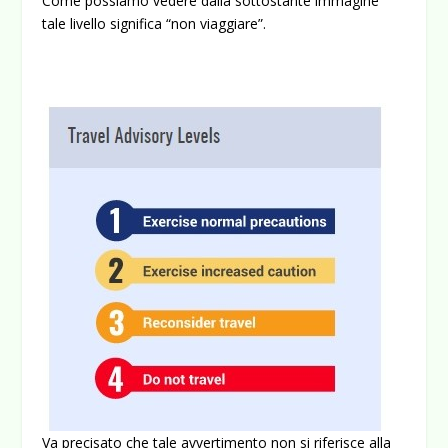
Come possiamo vedere dalla sottostante immagine
tale livello significa “non viaggiare”.
Va precisato che tale avvertimento
non si riferisce alla