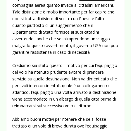
compagnia aerea quanto invece ai cittadini americani.
Tale distinzione è molto importante per far capire che
non si tratta di divieto di voli tra un Paese e l’altro
quanto piuttosto di un suggerimento che il
Dipartimento di Stato fornisce
ai suoi cittadini
avvertendoli anche che se intraprendono un viaggio
malgrado questo avvertimento, il governo USA non può
garantire l’assistenza in caso di necessità.
Crediamo sia stato questo il motivo per cui l’equipaggio
del volo ha ritenuto prudente evitare di prendere
servizio su quella destinazione. Non va dimenticato che
per i voli intercontinentali, quale è un collegamento
atlantico, l’equipaggio una volta arrivato a destinazione
viene accomodato in un albergo di quella città
prima di
reimbarcarsi sul successivo volo di ritorno.
Abbiamo buoni motivi per ritenere che se si fosse
trattato di un volo di breve durata ove l’equipaggio