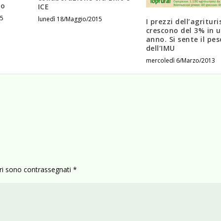
no
ICE
15
lunedì 18/Maggio/2015
I prezzi dell’agritur
crescono del 3% in 
anno. Si sente il pes
dell’IMU
mercoledì 6/Marzo/2013
ori sono contrassegnati
*