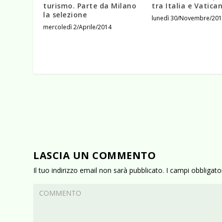
turismo. Parte da Milano
tra Italia e Vatica
la selezione
lunedì 30/Novembre/20
mercoledì 2/Aprile/2014
LASCIA UN COMMENTO
Il tuo indirizzo email non sarà pubblicato.
I campi obbligat