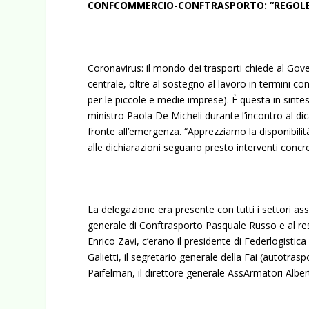
CONFCOMMERCIO-CONFTRASPORTO:
“REGOL
Coronavirus: il mondo dei trasporti chiede al Gove
centrale, oltre al sostegno al lavoro in termini co
per le piccole e medie imprese). È questa in sin
ministro Paola De Micheli durante l’incontro al dic
fronte all’emergenza. “Apprezziamo la disponibili
alle dichiarazioni seguano presto interventi concre
La delegazione era presente con tutti i settori as
generale di Conftrasporto Pasquale Russo e al re
Enrico Zavi, c’erano il presidente di Federlogistica
Galietti, il segretario generale della Fai (autotra
Paifelman, il direttore generale AssArmatori Alber