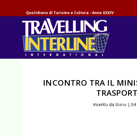
Quotidiano di Turismo e Cultura - Anno XXXIV
INCONTRO TRA IL MINI
TRASPORT
Inserito da
liliana
|
04