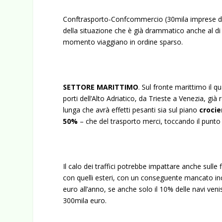
Conftrasporto-Confcommercio (30mila imprese dell
della situazione che è già drammatico anche al di
momento viaggiano in ordine sparso.
SETTORE MARITTIMO
. Sul fronte marittimo il q
porti dell’Alto Adriatico, da Trieste a Venezia, già 
lunga che avrà effetti pesanti sia sul piano
crocie
50%
– che del trasporto merci, toccando il punt
Il calo dei traffici potrebbe impattare anche sulle 
con quelli esteri, con un conseguente mancato in
euro all’anno, se anche solo il 10% delle navi veniss
300mila euro.