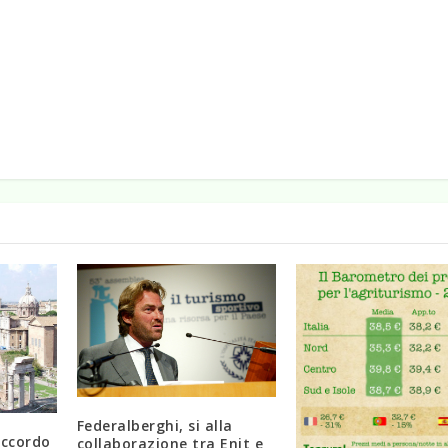
Federalberghi, si alla
accordo
collaborazione tra Enit e