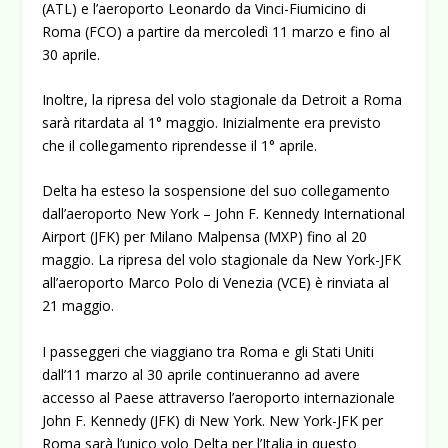
(ATL) e l’aeroporto Leonardo da Vinci-Fiumicino di
Roma (FCO) a partire da mercoledì 11 marzo e fino al
30 aprile.
Inoltre, la ripresa del volo stagionale da Detroit a Roma
sarà ritardata al 1° maggio. Inizialmente era previsto
che il collegamento riprendesse il 1° aprile.
Delta ha esteso la sospensione del suo collegamento
dall’aeroporto New York – John F. Kennedy International
Airport (JFK) per Milano Malpensa (MXP) fino al 20
maggio. La ripresa del volo stagionale da New York-JFK
all’aeroporto Marco Polo di Venezia (VCE) è rinviata al
21 maggio.
I passeggeri che viaggiano tra Roma e gli Stati Uniti
dall’11 marzo al 30 aprile continueranno ad avere
accesso al Paese attraverso l’aeroporto internazionale
John F. Kennedy (JFK) di New York. New York-JFK per
Roma sarà l’unico volo Delta per l’Italia in questo