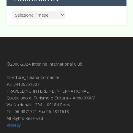
©2000-2024 Interline International Club
Direttore_ Liliana Comandè
P.I. 04136751007
TRAVELLING INTERLINE INTERNATIONAL
Quotidiano di Turismo e Cultura – Anno XXXIV
Via Nazionale, 204 – 00184 Roma
Tel. 06 4871721 Fax 06 4871618
All Rights Reserved
Privacy