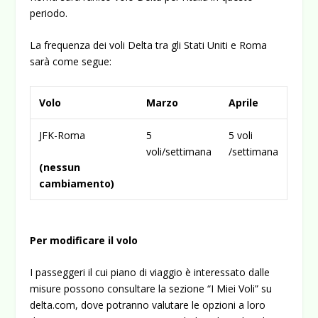
periodo.
La frequenza dei voli Delta tra gli Stati Uniti e Roma
sarà come segue:
Volo
Marzo
Aprile
JFK-Roma
5
5 voli
voli/settimana
/settimana
(nessun
cambiamento)
Per modificare il volo
I passeggeri il cui piano di viaggio è interessato dalle
misure possono consultare la sezione “I Miei Voli” su
delta.com, dove potranno valutare le opzioni a loro