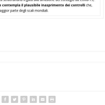
e contempla il plausibile inasprimento dei controlli
che,
ggior parte degli scali mondiali.