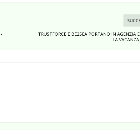
SUCC
D-
TRUSTFORCE E BE2SEA PORTANO IN AGENZIA D
LA VACANZA