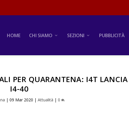
HOME
CHI SIAMO
SEZIONI
PUBBLICITÀ
ALI PER QUARANTENA: I4T LANCIA
I4-40
iana
|
09 Mar 2020
|
Attualità
|
0