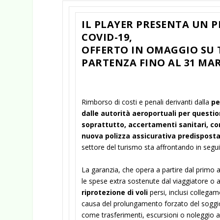
IL PLAYER PRESENTA UN 
COVID-19,
OFFERTO IN OMAGGIO SU T
PARTENZA FINO AL 31 MA
Rimborso di costi e penali derivanti dalla
pe
dalle autorità aeroportuali per question
soprattutto, accertamenti sanitari, c
nuova polizza assicurativa predispost
settore del turismo sta affrontando in segui
La garanzia, che opera a partire dal primo a
le spese extra sostenute dal viaggiatore o an
riprotezione di voli
persi, inclusi collega
causa del prolungamento forzato del sogg
come trasferimenti, escursioni o noleggio au