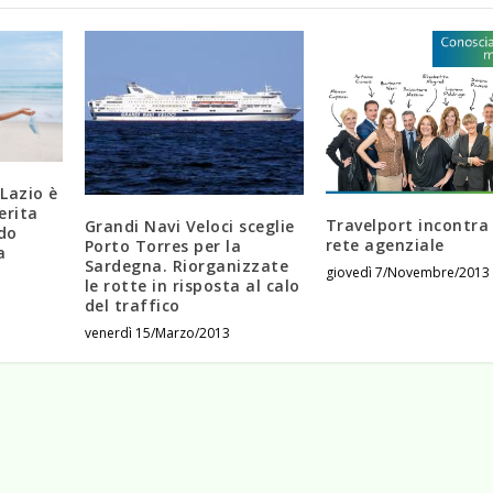
 Lazio è
erita
Travelport incontra 
Grandi Navi Veloci sceglie
ndo
rete agenziale
Porto Torres per la
a
Sardegna. Riorganizzate
giovedì 7/Novembre/2013
le rotte in risposta al calo
del traffico
venerdì 15/Marzo/2013