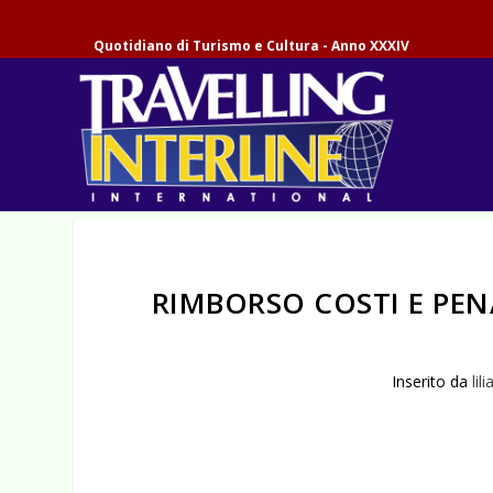
Quotidiano di Turismo e Cultura - Anno XXXIV
RIMBORSO COSTI E PEN
Inserito da
lil