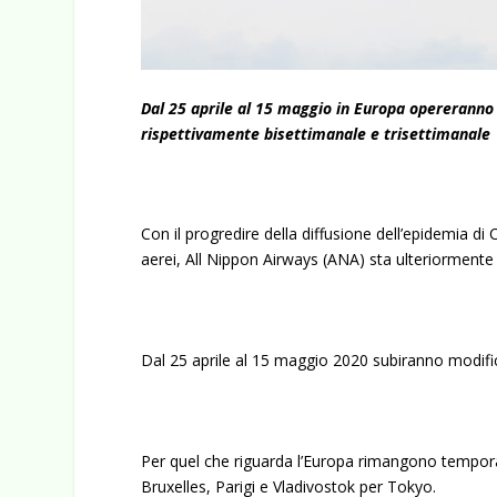
Dal 25 aprile al 15 maggio in Europa opereranno
rispettivamente bisettimanale e trisettimanale
Con il progredire della diffusione dell’epidemia d
aerei, All Nippon Airways (ANA) sta ulteriormente 
Dal 25 aprile al 15 maggio 2020 subiranno modific
Per quel che riguarda l’Europa rimangono tempor
Bruxelles, Parigi e Vladivostok per Tokyo.