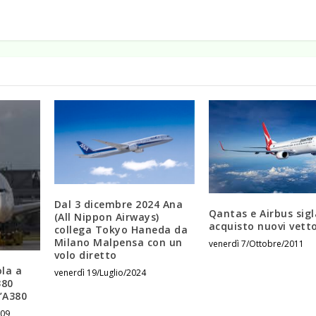
Dal 3 dicembre 2024 Ana
Qantas e Airbus sig
(All Nippon Airways)
acquisto nuovi vetto
collega Tokyo Haneda da
Milano Malpensa con un
venerdì 7/Ottobre/2011
volo diretto
ola a
venerdì 19/Luglio/2024
380
l’A380
009