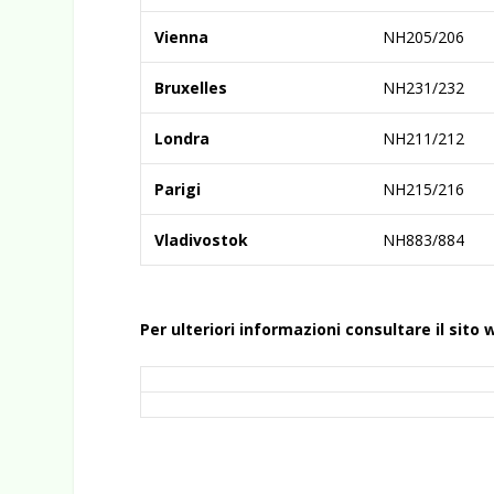
Vienna
NH205/206
Bruxelles
NH231/232
Londra
NH211/212
Parigi
NH215/216
Vladivostok
NH883/884
Per ulteriori informazioni consultare il sito 