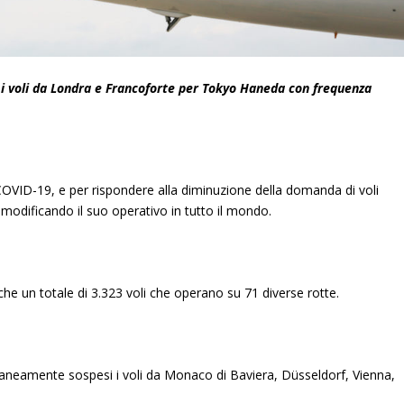
 i voli da Londra e Francoforte per Tokyo Haneda con frequenza
i COVID-19, e per rispondere alla diminuzione della domanda di voli
modificando il suo operativo in tutto il mondo.
he un totale di 3.323 voli che operano su 71 diverse rotte.
aneamente sospesi i voli da Monaco di Baviera, Düsseldorf, Vienna,