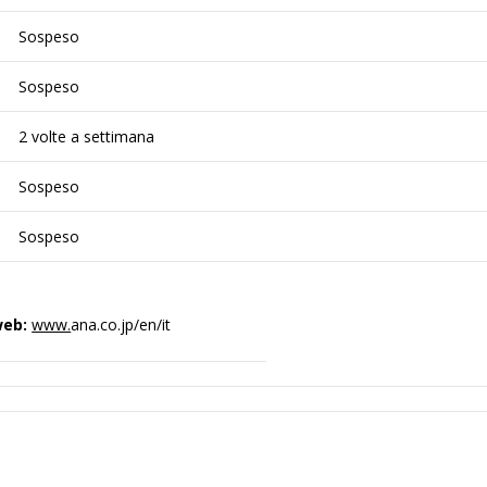
Sospeso
Sospeso
2 volte a settimana
Sospeso
Sospeso
web:
www.
ana.co.jp/en/it