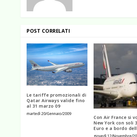
POST CORRELATI
Le tariffe promozionali di
Qatar Airways valide fino
al 31 marzo 09
martedì 20/Gennaio/2009
Con Air France si v
New York con soli 
Euro e a bordo del
giovedì 12/Novembre/2