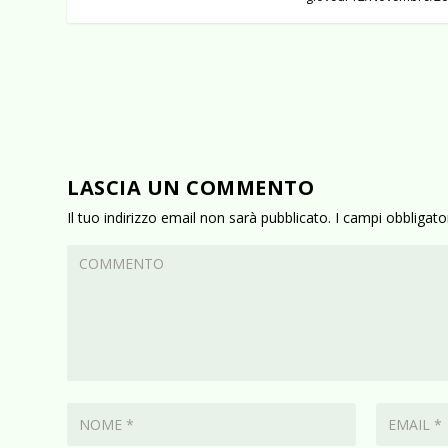
LASCIA UN COMMENTO
Il tuo indirizzo email non sarà pubblicato.
I campi obbligat