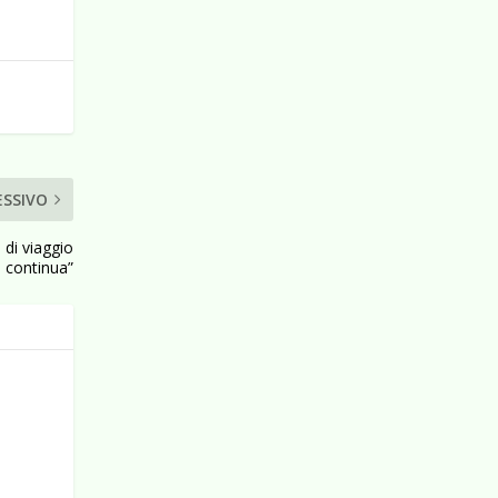
ESSIVO
i di viaggio
continua”