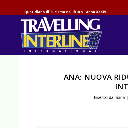
Quotidiano di Turismo e Cultura - Anno XXXIV
ANA: NUOVA RID
IN
Inserito da
liliana