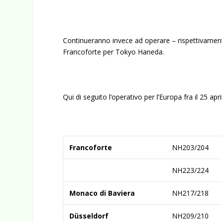
Continueranno invece ad operare – rispettivament
Francoforte per Tokyo Haneda.
Qui di seguito l’operativo per l’Europa fra il 25 apr
Francoforte
NH203/204
NH223/224
Monaco di Baviera
NH217/218
Düsseldorf
NH209/210