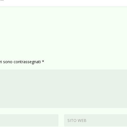
ori sono contrassegnati
*