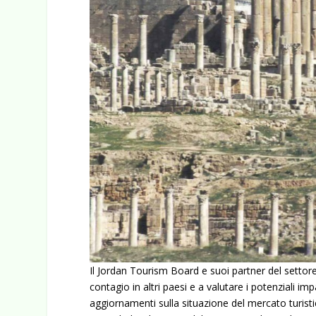
Il Jordan Tourism Board e suoi partner del settor
contagio in altri paesi e a valutare i potenziali im
aggiornamenti sulla situazione del mercato turist