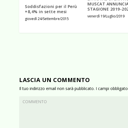
MUSCAT ANNUNCIA
Soddisfazioni per il Perù
STAGIONE 2019-20
+8,4% in sette mesi
venerdì 19/Luglio/2019
giovedì 24/Settembre/2015
LASCIA UN COMMENTO
Il tuo indirizzo email non sarà pubblicato.
I campi obbligat