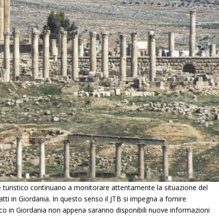
e turistico continuano a monitorare attentamente la situazione del
patti in Giordania. In questo senso il JTB si impegna a fornire
ico in Giordania non appena saranno disponibili nuove informazioni