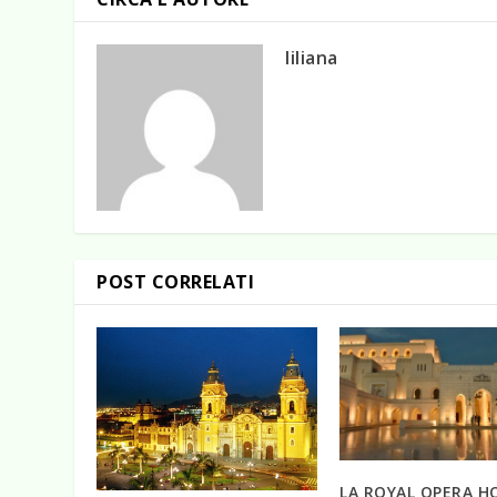
liliana
POST CORRELATI
LA ROYAL OPERA H