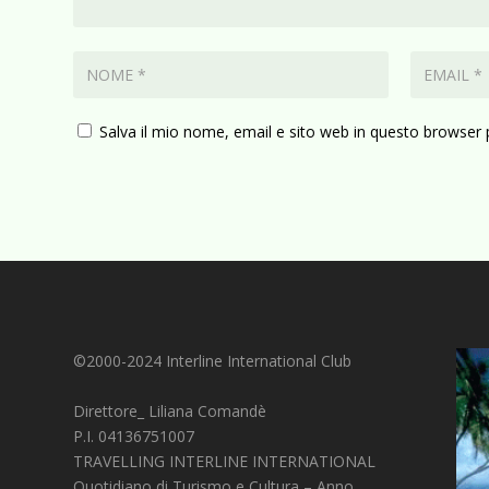
Salva il mio nome, email e sito web in questo browser
©2000-2024 Interline International Club
Direttore_ Liliana Comandè
P.I. 04136751007
TRAVELLING INTERLINE INTERNATIONAL
Quotidiano di Turismo e Cultura – Anno