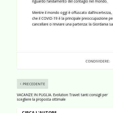
riguardo l’andamento del contagio nel mondo.
Mentre il mondo oggi è offuscato dall’incertezza,
che il COVID-19 è la principale preoccupazione p
cancellare o rinviare una partenza: la Giordania s
CONDIVIDERE:
PRECEDENTE
VACANZE IN PUGLIA. Evolution Travel: tanti consigli per
scegliere la proposta ottimale
CIRCA L'AUTORE