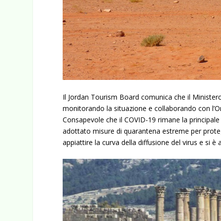
Il Jordan Tourism Board comunica che il Ministero
monitorando la situazione e collaborando con l’Org
Consapevole che il COVID-19 rimane la principale 
adottato misure di quarantena estreme per protegge
appiattire la curva della diffusione del virus e si è