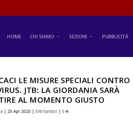
HOME
CHI SIAMO
SEZIONI
PUBBLICITÀ
CACI LE MISURE SPECIALI CONTRO
VIRUS. JTB: LA GIORDANIA SARÀ
RTIRE AL MOMENTO GIUSTO
na
|
20 Apr 2020
|
Enti turistici
|
0