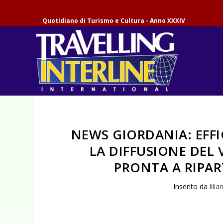
Quotidiano di Turismo e Cultura - Anno XXXIV
NEWS GIORDANIA: EFFI
LA DIFFUSIONE DEL 
PRONTA A RIPA
Inserito da
lilia