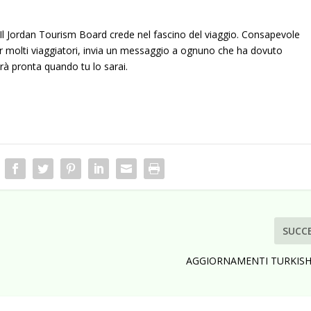
 Il Jordan Tourism Board crede nel fascino del viaggio. Consapevole
er molti viaggiatori, invia un messaggio a ognuno che ha dovuto
arà pronta quando tu lo sarai.
SUCC
AGGIORNAMENTI TURKISH