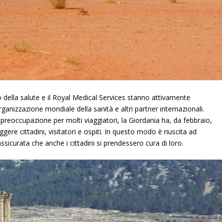
 della salute e il Royal Medical Services stanno attivamente
anizzazione mondiale della sanità e altri partner internazionali.
preoccupazione per molti viaggiatori, la Giordania ha, da febbraio,
re cittadini, visitatori e ospiti. In questo modo è riuscita ad
 assicurata che anche i cittadini si prendessero cura di loro.