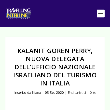
KALANIT GOREN PERRY,
NUOVA DELEGATA
DELL’UFFICIO NAZIONALE
ISRAELIANO DEL TURISMO
IN ITALIA
Inserito da
liliana
|
03 Set 2020
|
Enti turistici
|
0