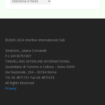
©2000-2024 Interline International Club
Direttore_ Liliana Comandè
P.I. 04136751007
TRAVELLING INTERLINE INTERNATIONAL
Quotidiano di Turismo e Cultura – Anno XXXIV
Via Nazionale, 204 – 00184 Roma
Tel. 06 4871721 Fax 06 4871618
All Rights Reserved
Privacy