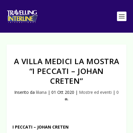
A VILLA MEDICI LA MOSTRA
“I PECCATI – JOHAN
CRETEN”
Inserito da
liliana
|
01 Ott 2020
|
Mostre ed eventi
|
0
I PECCATI – JOHAN CRETEN