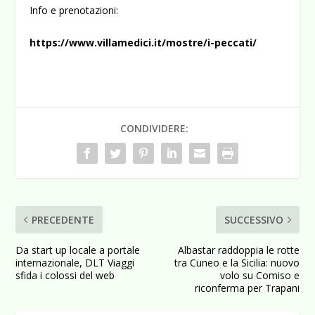
Info e prenotazioni:
https://www.villamedici.it/mostre/i-peccati/
CONDIVIDERE:
PRECEDENTE
SUCCESSIVO
Da start up locale a portale
Albastar raddoppia le rotte
internazionale, DLT Viaggi
tra Cuneo e la Sicilia: nuovo
sfida i colossi del web
volo su Comiso e
riconferma per Trapani