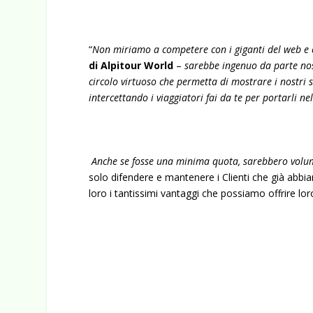
“
Non miriamo a competere con i giganti del web e 
di Alpitour World
–
sarebbe ingenuo da parte nos
circolo virtuoso che permetta di mostrare i nostri s
intercettando i viaggiatori fai da te per portarli nel
Anche se fosse una minima quota, sarebbero volumi
solo difendere e mantenere i Clienti che già abb
loro i tantissimi vantaggi che possiamo offrire lor