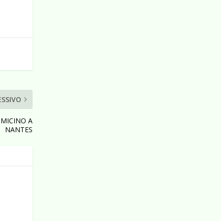
ESSIVO
UMICINO A
NANTES