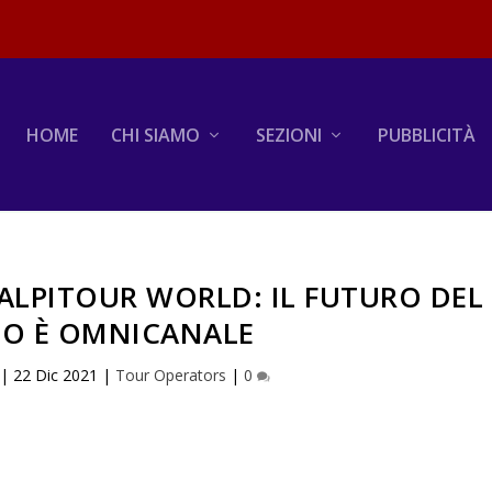
HOME
CHI SIAMO
SEZIONI
PUBBLICITÀ
 ALPITOUR WORLD: IL FUTURO DEL
MO È OMNICANALE
|
22 Dic 2021
|
Tour Operators
|
0