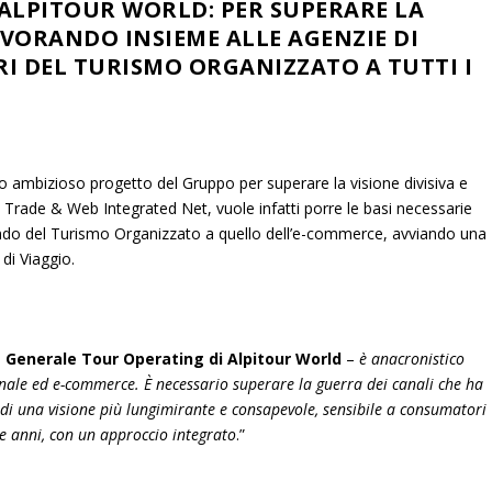
 ALPITOUR WORLD: PER SUPERARE LA
AVORANDO INSIEME ALLE AGENZIE DI
RI DEL TURISMO ORGANIZZATO A TUTTI I
vo ambizioso progetto del Gruppo per superare la visione divisiva e
di Trade & Web Integrated Net, vuole infatti porre le basi necessarie
ondo del Turismo Organizzato a quello dell’e-commerce, avviando una
di Viaggio.
e Generale Tour Operating di Alpitour World
–
è anacronistico
zionale ed e-commerce. È necessario superare la guerra dei canali che ha
re di una visione più lungimirante e consapevole, sensibile a consumatori
ue anni, con un approccio integrato
.”