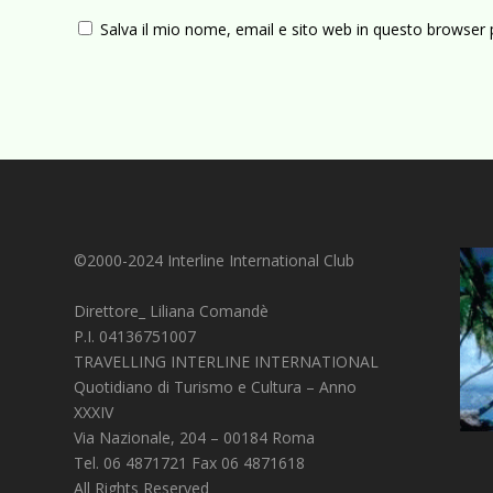
Salva il mio nome, email e sito web in questo browser
©2000-2024 Interline International Club
Direttore_ Liliana Comandè
P.I. 04136751007
TRAVELLING INTERLINE INTERNATIONAL
Quotidiano di Turismo e Cultura – Anno
XXXIV
Via Nazionale, 204 – 00184 Roma
Tel. 06 4871721 Fax 06 4871618
All Rights Reserved