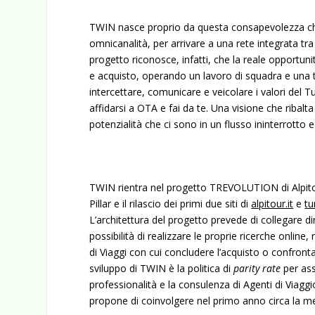
TWIN nasce proprio da questa consapevolezza che 
omnicanalità, per arrivare a una rete integrata tra
progetto riconosce, infatti, che la reale opportuni
e acquisto, operando un lavoro di squadra e una t
intercettare, comunicare e veicolare i valori del 
affidarsi a OTA e fai da te. Una visione che ribal
potenzialità che ci sono in un flusso ininterrotto 
TWIN rientra nel progetto TREVOLUTION di Alpitour 
Pillar e il rilascio dei primi due siti di
alpitour.it
e
tu
L’architettura del progetto prevede di collegare di
possibilità di realizzare le proprie ricerche online,
di Viaggi con cui concludere l’acquisto o confron
sviluppo di TWIN è la politica di
parity rate
per ass
professionalità e la consulenza di Agenti di Viagg
propone di coinvolgere nel primo anno circa la me