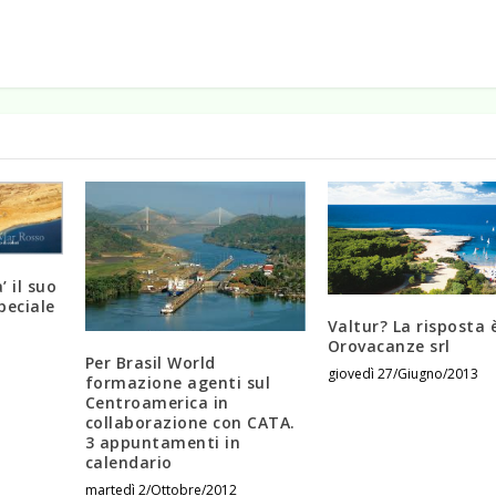
’ il suo
peciale
Valtur? La risposta 
Orovacanze srl
Per Brasil World
giovedì 27/Giugno/2013
formazione agenti sul
Centroamerica in
collaborazione con CATA.
3 appuntamenti in
calendario
martedì 2/Ottobre/2012