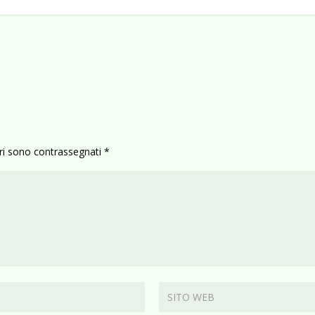
ori sono contrassegnati
*