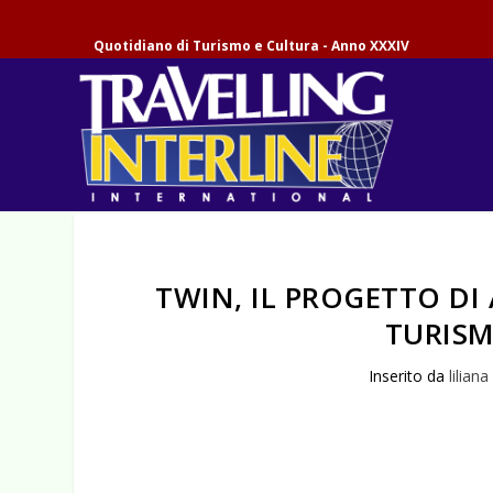
Quotidiano di Turismo e Cultura - Anno XXXIV
TWIN, IL PROGETTO DI
TURIS
Inserito da
liliana