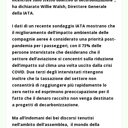
ha dichiarato Willie Walsh, Direttore Generale
della IATA.
I dati di un recente sondaggio IATA mostrano che
il miglioramento dell’impatto ambientale delle
compagnie aeree è considerato una priorità post-
pandemia per i passeggeri, con il 73% delle
persone intervistate che desiderano che il
settore dell’aviazione si concentri sulla riduzione
dell’impatto sul clima una volta uscito dalla crisi
COVID. Due terzi degli intervistati ritengono
inoltre che la tassazione del settore non
consentirà di raggiungere più rapidamente lo
zero netto ed esprimono preoccupazione per il
fatto che il denaro raccolto non venga destinato
a progetti di decarbonizzazione.
Ma all’indomani dei bei discorsi tenutisi
nell’ambito dell’assemblea, il mondo della