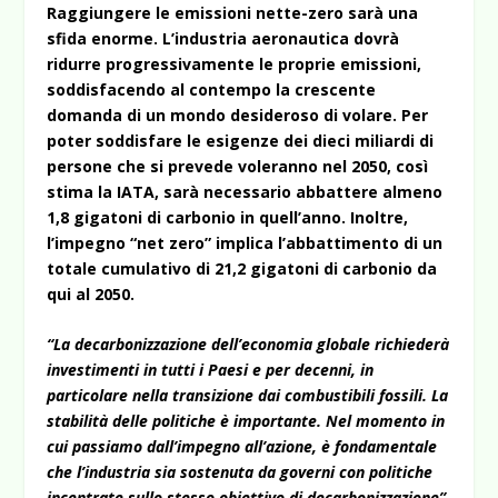
Raggiungere le emissioni nette-zero sarà una
sfida enorme. L’industria aeronautica dovrà
ridurre progressivamente le proprie emissioni,
soddisfacendo al contempo la crescente
domanda di un mondo desideroso di volare. Per
poter soddisfare le esigenze dei dieci miliardi di
persone che si prevede voleranno nel 2050, così
stima la IATA, sarà necessario abbattere almeno
1,8 gigatoni di carbonio in quell’anno. Inoltre,
l’impegno “net zero” implica l’abbattimento di un
totale cumulativo di 21,2 gigatoni di carbonio da
qui al 2050.
“La decarbonizzazione dell’economia globale richiederà
investimenti in tutti i Paesi e per decenni, in
particolare nella transizione dai combustibili fossili. La
stabilità delle politiche è importante. Nel momento in
cui passiamo dall’impegno all’azione, è fondamentale
che l’industria sia sostenuta da governi con politiche
incentrate sullo stesso obiettivo di decarbonizzazione”
,