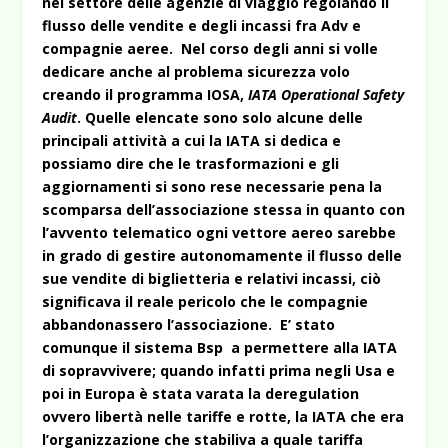
nel settore delle agenzie di viaggio regolando il
flusso delle vendite e degli incassi fra Adv e
compagnie aeree. Nel corso degli anni si volle
dedicare anche al problema sicurezza volo
creando il programma IOSA,
IATA Operational Safety
Audit
. Quelle elencate sono solo alcune delle
principali attività a cui la IATA si dedica e
possiamo dire che le trasformazioni e gli
aggiornamenti si sono rese necessarie pena la
scomparsa dell’associazione stessa in quanto con
l’avvento telematico ogni vettore aereo sarebbe
in grado di gestire autonomamente il flusso delle
sue vendite di biglietteria e relativi incassi, ciò
significava il reale pericolo che le compagnie
abbandonassero l’associazione. E’ stato
comunque il sistema Bsp a permettere alla IATA
di sopravvivere; quando infatti prima negli Usa e
poi in Europa è stata varata la deregulation
ovvero libertà nelle tariffe e rotte, la IATA che era
l’organizzazione che stabiliva a quale tariffa