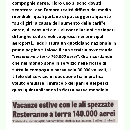
compagnie aeree, i loro Ceo si sono dovuti
scontrare con l’amara realtà diffusa dai media
mondiali i quali parlano di passeggeri alquanto
“su di giri” a causa dell’aumento delle tariffe
aeree, di caos nei cieli, di cancellazioni e scioperi,
di lunghe code e voli soppressi nei principali
aeroporti… addirittura un quotidiano nazionale in
prima pagina titolava il suo servizio avvertendo
“
resteranno a terra 140.000 aerei”
. Ora ricordando
che nel mondo sono in servizio nelle flotte di
tutte le compagnie aeree solo 30.000 velivoli, il
titolo del servizio in questione ha in pratica
voluto emulare il miracolo dei pani e dei pesci
quasi quintuplicando la flotta aerea mondiale.