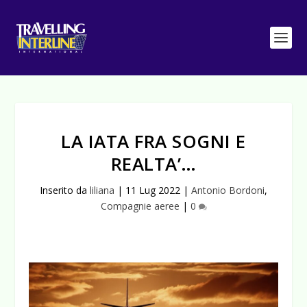
LA IATA FRA SOGNI E
REALTA’…
Inserito da
liliana
|
11 Lug 2022
|
Antonio Bordoni
,
Compagnie aeree
|
0