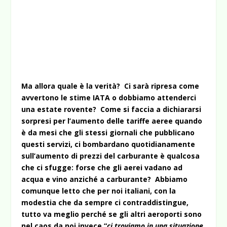
Ma allora quale è la verità? Ci sarà ripresa come
avvertono le stime IATA o dobbiamo
attenderci
una estate rovente? Come si faccia a dichiararsi
sorpresi per l’aumento delle tariffe aeree quando
è da mesi che gli stessi giornali che pubblicano
questi servizi, ci bombardano quotidianamente
sull’aumento di prezzi del carburante è qualcosa
che ci sfugge: forse che gli aerei vadano ad
acqua e vino anziché a carburante? Abbiamo
comunque letto che per noi italiani, con la
modestia che da sempre ci contraddistingue,
tutto va meglio perché se gli altri aeroporti sono
nel caos da noi invece “
ci troviamo in una situazione