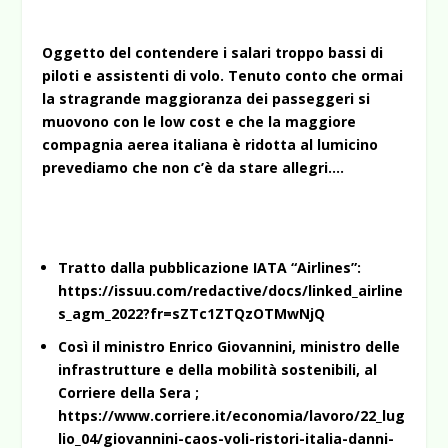
Oggetto del contendere i salari troppo bassi di
piloti e assistenti di volo. Tenuto conto che ormai
la stragrande maggioranza dei passeggeri si
muovono con le low cost e che la maggiore
compagnia aerea italiana è ridotta al lumicino
prevediamo che non c’è da stare allegri….
Tratto dalla pubblicazione IATA “Airlines”:
https://issuu.com/redactive/docs/linked_airline
s_agm_2022?fr=sZTc1ZTQzOTMwNjQ
Così il ministro Enrico Giovannini, ministro delle
infrastrutture e della mobilità sostenibili, al
Corriere della Sera ;
https://www.corriere.it/economia/lavoro/22_lug
lio_04/giovannini-caos-voli-ristori-italia-danni-