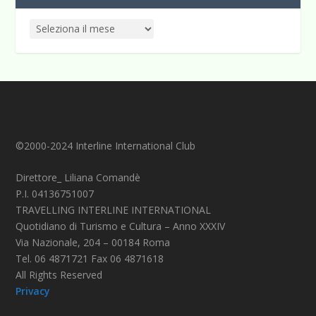
©2000-2024 Interline International Club
Direttore_ Liliana Comandè
P.I. 04136751007
TRAVELLING INTERLINE INTERNATIONAL
Quotidiano di Turismo e Cultura – Anno XXXIV
Via Nazionale, 204 – 00184 Roma
Tel. 06 4871721 Fax 06 4871618
All Rights Reserved
Privacy