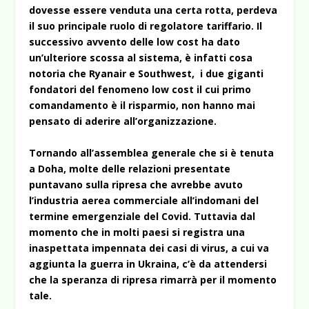
dovesse essere venduta una certa rotta, perdeva
il suo principale ruolo di regolatore tariffario. Il
successivo avvento delle low cost ha dato
un’ulteriore scossa al sistema, è infatti cosa
notoria che Ryanair e Southwest, i due giganti
fondatori del fenomeno low cost il cui primo
comandamento è il risparmio, non hanno mai
pensato di aderire all’organizzazione.
Tornando all’assemblea generale che si è tenuta
a Doha, molte delle relazioni presentate
puntavano sulla ripresa che avrebbe avuto
l’industria aerea commerciale all’indomani del
termine emergenziale del Covid. Tuttavia dal
momento che in molti paesi si registra una
inaspettata impennata dei casi di virus, a cui va
aggiunta la guerra in Ukraina, c’è da attendersi
che la speranza di ripresa rimarrà per il momento
tale.