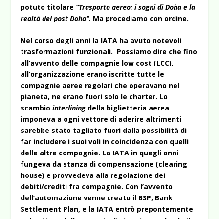
potuto titolare
“Trasporto aereo: i sogni di Doha e la
realtà del post Doha”.
Ma procediamo con ordine.
Nel corso degli anni la IATA ha avuto notevoli
trasformazioni funzionali. Possiamo dire che fino
all’avvento delle compagnie low cost (LCC),
all’organizzazione erano iscritte tutte le
compagnie aeree regolari che operavano nel
pianeta, ne erano fuori solo le charter. Lo
scambio
interlining
della biglietteria aerea
imponeva a ogni vettore di aderire altrimenti
sarebbe stato tagliato fuori dalla possibilità di
far includere i suoi voli in coincidenza con quelli
delle altre compagnie. La IATA in quegli anni
fungeva da stanza di compensazione (clearing
house) e provvedeva alla regolazione dei
debiti/crediti fra compagnie. Con l’avvento
dell’automazione venne creato il BSP, Bank
Settlement Plan, e la IATA entrò prepontemente