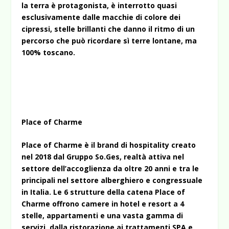
la terra è protagonista, è interrotto quasi
esclusivamente dalle macchie di colore dei
cipressi, stelle brillanti che danno il ritmo di un
percorso che può ricordare sì terre lontane, ma
100% toscano.
Place of Charme
Place of Charme è il brand di hospitality creato
nel 2018 dal Gruppo So.Ges, realtà attiva nel
settore dell’accoglienza da oltre 20 anni e tra le
principali nel settore alberghiero e congressuale
in Italia. Le 6 strutture della catena Place of
Charme offrono camere in hotel e resort a 4
stelle, appartamenti e una vasta gamma di
servizi, dalla ristorazione ai trattamenti SPA e