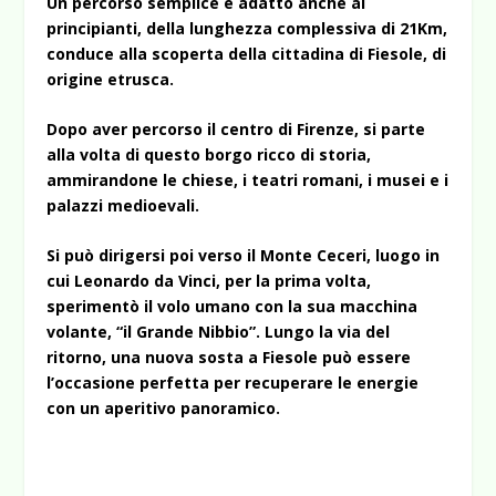
Un percorso semplice e adatto anche ai
principianti, della lunghezza complessiva di 21Km,
conduce alla scoperta della cittadina di Fiesole, di
origine etrusca.
Dopo aver percorso il centro di Firenze, si parte
alla volta di questo borgo ricco di storia,
ammirandone le chiese, i teatri romani, i musei e i
palazzi medioevali.
Si può dirigersi poi verso il Monte Ceceri, luogo in
cui Leonardo da Vinci, per la prima volta,
sperimentò il volo umano con la sua macchina
volante, “il Grande Nibbio”. Lungo la via del
ritorno, una nuova sosta a Fiesole può essere
l’occasione perfetta per recuperare le energie
con un aperitivo panoramico.