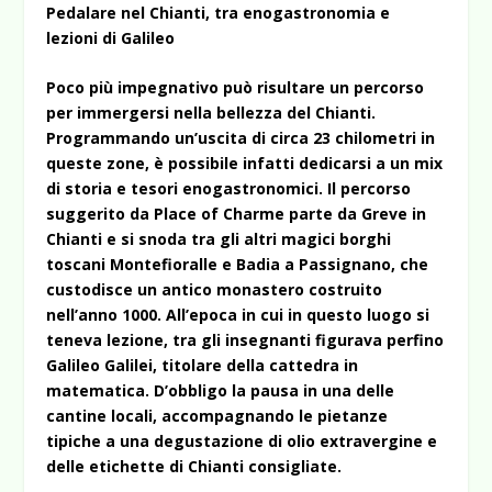
Pedalare nel Chianti, tra enogastronomia e
lezioni di Galileo
Poco più impegnativo può risultare un percorso
per immergersi nella bellezza del Chianti.
Programmando un’uscita di circa 23 chilometri in
queste zone, è possibile infatti dedicarsi a un mix
di storia e tesori enogastronomici. Il percorso
suggerito da Place of Charme parte da Greve in
Chianti e si snoda tra gli altri magici borghi
toscani Montefioralle e Badia a Passignano, che
custodisce un antico monastero costruito
nell’anno 1000. All’epoca in cui in questo luogo si
teneva lezione, tra gli insegnanti figurava perfino
Galileo Galilei, titolare della cattedra in
matematica. D’obbligo la pausa in una delle
cantine locali, accompagnando le pietanze
tipiche a una degustazione di olio extravergine e
delle etichette di Chianti consigliate.