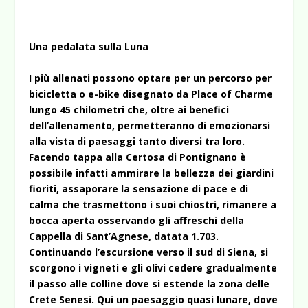
Una pedalata sulla Luna
I più allenati possono optare per un percorso per
bicicletta o e-bike disegnato da Place of Charme
lungo 45 chilometri che, oltre ai benefici
dell’allenamento, permetteranno di emozionarsi
alla vista di paesaggi tanto diversi tra loro.
Facendo tappa alla Certosa di Pontignano è
possibile infatti ammirare la bellezza dei giardini
fioriti, assaporare la sensazione di pace e di
calma che trasmettono i suoi chiostri, rimanere a
bocca aperta osservando gli affreschi della
Cappella di Sant’Agnese, datata 1.703.
Continuando l’escursione verso il sud di Siena, si
scorgono i vigneti e gli olivi cedere gradualmente
il passo alle colline dove si estende la zona delle
Crete Senesi. Qui un paesaggio quasi lunare, dove