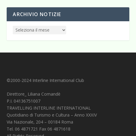
ARCHIVIO NOTIZIE
©2000-2024 Interline International Club
Direttore_ Liliana Comandè
P.I. 04136751007
TRAVELLING INTERLINE INTERNATIONAL
Quotidiano di Turismo e Cultura – Anno XXXIV
Via Nazionale, 204 – 00184 Roma
Tel. 06 4871721 Fax 06 4871618
All Rights Reserved