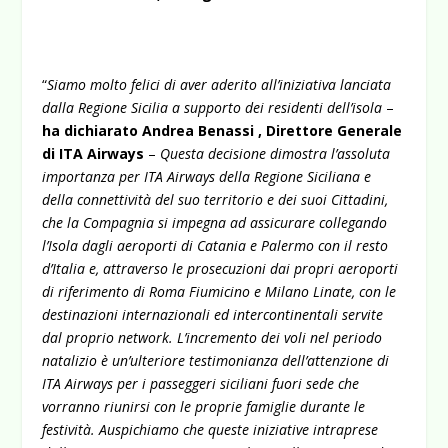
“
Siamo molto felici di aver aderito all’iniziativa lanciata
dalla Regione Sicilia a supporto dei residenti dell’isola
–
ha dichiarato Andrea Benassi , Direttore Generale
di ITA Airways
–
Questa decisione
dimostra l’assoluta
importanza per ITA Airways della Regione Siciliana e
della connettività del suo territorio e dei suoi Cittadini,
che la Compagnia si impegna ad assicurare collegando
l’Isola dagli aeroporti di Catania e Palermo con il resto
d’Italia e, attraverso le prosecuzioni dai propri aeroporti
di riferimento di Roma Fiumicino e Milano Linate, con le
destinazioni internazionali ed intercontinentali servite
dal proprio network. L’incremento dei voli nel periodo
natalizio è un’ulteriore testimonianza dell’attenzione di
ITA Airways per i passeggeri siciliani fuori sede che
vorranno riunirsi con le proprie famiglie durante le
festività. Auspichiamo che queste iniziative intraprese