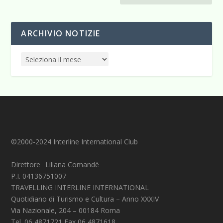
ARCHIVIO NOTIZIE
©2000-2024 Interline International Club
Direttore_ Liliana Comandè
P.I. 04136751007
TRAVELLING INTERLINE INTERNATIONAL
Quotidiano di Turismo e Cultura – Anno XXXIV
Via Nazionale, 204 – 00184 Roma
Tel. 06 4871721 Fax 06 4871618