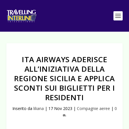
ITA AIRWAYS ADERISCE
ALL’INIZIATIVA DELLA
REGIONE SICILIA E APPLICA
SCONTI SUI BIGLIETTI PER I
RESIDENTI
Inserito da
liliana
|
17 Nov 2023
|
Compagnie aeree
|
0