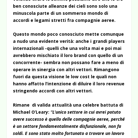
ben conosciute alleanze dei cieli sono solo una
minuscola parte di un sommerso mondo di
accordi e legami stretti fra compagnie aeree.
Questo mondo poco conosciuto mette comunque
a nudo una evidente verità: anche i grandi players
internazionali -quelli che una volta mai e poi mai
avrebbero mischiato il loro brand con quello di un
concorrente- sembra non possano fare a meno di
operare in sinergia con altri vettori. Rimangono
fuori da questa visione le low cost le quali non
hanno affatto l’intenzione di diluire il loro revenue
stringendo accordi con altri vettori.
Rimane di valida attualità una celebre battuta di
Michael O’Leary:
“L’unico settore in cui avrei potuto
avere successo è quello delle compagnie aeree, perché
è un settore fondamentalmente disfunzionale, non fa
soldi. E sono stato molto fortunato a trovare un lavoro