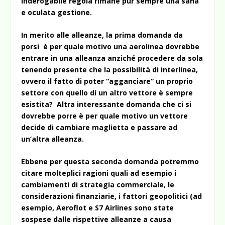
inderogabile regola rimane pur sempre una sana
e oculata gestione.
In merito alle alleanze, la prima domanda da
porsi è per quale motivo una aerolinea dovrebbe
entrare in una alleanza anziché procedere da sola
tenendo presente che la possibilità di interlinea,
ovvero il fatto di poter “agganciare” un proprio
settore con quello di un altro vettore è sempre
esistita? Altra interessante domanda che ci si
dovrebbe porre è per quale motivo un vettore
decide di cambiare maglietta e passare ad
un’altra alleanza.
Ebbene per questa seconda domanda potremmo
citare molteplici ragioni quali ad esempio i
cambiamenti di strategia commerciale, le
considerazioni finanziarie, i fattori geopolitici (ad
esempio, Aeroflot e S7 Airlines sono state
sospese dalle rispettive alleanze a causa