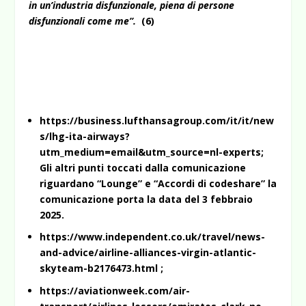
in un’industria disfunzionale, piena di persone
disfunzionali come me”.
(6)
https://business.lufthansagroup.com/it/it/new
s/lhg-ita-airways?
utm_medium=email&utm_source=nl-experts
;
Gli altri punti toccati dalla comunicazione
riguardano “Lounge” e “Accordi di codeshare” la
comunicazione porta la data del 3 febbraio
2025.
https://www.independent.co.uk/travel/news-
and-advice/airline-alliances-virgin-atlantic-
skyteam-b2176473.html
;
https://aviationweek.com/air-