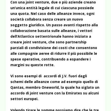
Con una joint venture, due o più aziende creano
un’unica entità legale di cui ciascuna possiede
una quota. Nel caso delle alleanze invece, ogni
società collabora senza creare un nuovo
soggetto giuridico. Un passo avanti rispetto alla
collaborazione basata sulle alleanze, i vettori
dell’Atlantico settentrionale hanno iniziato a
creare joint venture, che sono partnership
parziali di condivisione dei costi che consentono
alle compagnie aeree di ridurre il più possibile le
spese operative, contribuendo a espandere i
margini su queste rotte.
Vi sono esempi di accordi di J.V. fuori dagli
schemi delle alleanze come ad esempio quello di
Qantas, membro Oneworld, la quale ha siglato un
accordo di joint venture con la Emirates su alcuni
settori europei.
Volendo tirare le somme possiamo dire che le tre