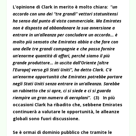
L’opinione di Clark in merito è molto chiara: “
un
accordo con uno dei “tre grandi” vettori statunitensi
ha senso dal punto di vista commerciale. Ma Emirates
non è disposta ad abbandonare la sua avversione a
entrare in un’alleanza per concludere un accordo… è
molto più sensato che Emirates abbia a che fare con
una delle tre grandi compagnie e che possa fornire
un’enorme quantità di affari, perché siamo il più
grande produttore… in uscita dall’Oriente [oltre
l’Europa] verso gli Stati Uniti”, ha detto Clark. C’è
un’enorme opportunità che Emirates potrebbe portare
negli Stati Uniti senza entrare in un’alleanza. Sarebbe
un rubinetto che si apre, ci si siede e ci si guarda
riempire un gran numero di aeroplani”.
(3) In più
occasioni Clark ha ribadito che, sebbene Emirates
continuerà a valutare le opportunità, le alleanze
globali sono fuori discussione.
Se è ormai di dominio pubblico che tramite le