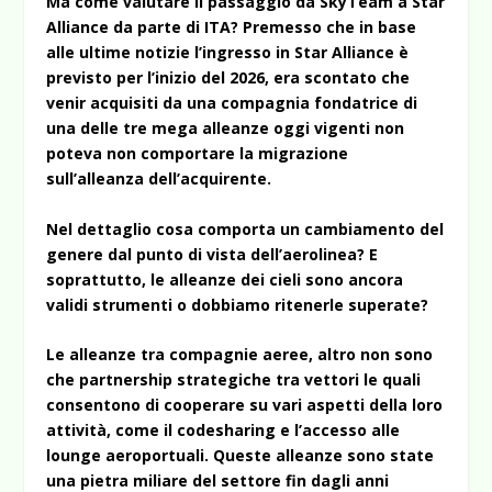
Ma come valutare il passaggio da SkyTeam a Star
Alliance da parte di ITA? Premesso che in base
alle ultime notizie l’ingresso in Star Alliance è
previsto per l’inizio del 2026, era scontato che
venir acquisiti da una compagnia fondatrice di
una delle tre mega alleanze oggi vigenti non
poteva non comportare la migrazione
sull’alleanza dell’acquirente.
Nel dettaglio cosa comporta un cambiamento del
genere dal punto di vista dell’aerolinea? E
soprattutto, le alleanze dei cieli sono ancora
validi strumenti o dobbiamo ritenerle superate?
Le alleanze tra compagnie aeree, altro non sono
che partnership strategiche tra vettori le quali
consentono di cooperare su vari aspetti della loro
attività, come il codesharing e l’accesso alle
lounge aeroportuali. Queste alleanze sono state
una pietra miliare del settore fin dagli anni