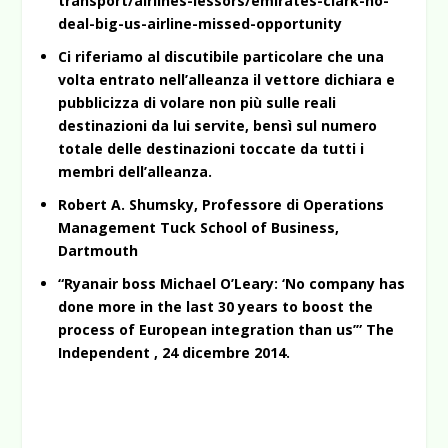
transport/airlines-lessors/emirates-clark-no-
deal-big-us-airline-missed-opportunity
Ci riferiamo al discutibile particolare che una
volta entrato nell’alleanza il vettore dichiara e
pubblicizza di volare non più sulle reali
destinazioni da lui servite, bensì sul numero
totale delle destinazioni toccate da tutti i
membri dell’alleanza.
Robert A. Shumsky, Professore di Operations
Management Tuck School of Business,
Dartmouth
“Ryanair boss Michael O’Leary: ‘No company has
done more in the last 30 years to boost the
process of European integration than us’” The
Independent , 24 dicembre 2014.