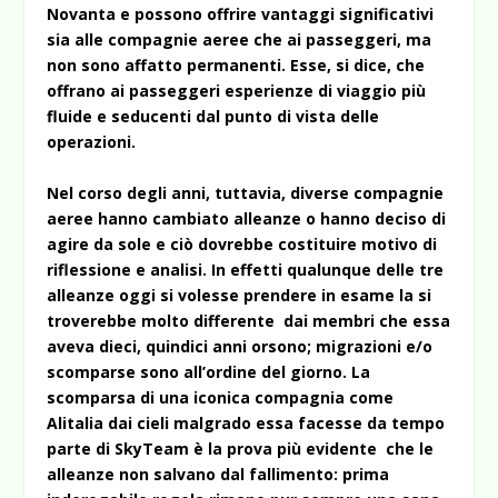
Novanta e possono offrire vantaggi significativi
sia alle compagnie aeree che ai passeggeri, ma
non sono affatto permanenti. Esse, si dice, che
offrano ai passeggeri esperienze di viaggio più
fluide e seducenti dal punto di vista delle
operazioni.
Nel corso degli anni, tuttavia, diverse compagnie
aeree hanno cambiato alleanze o hanno deciso di
agire da sole e ciò dovrebbe costituire motivo di
riflessione e analisi. In effetti qualunque delle tre
alleanze oggi si volesse prendere in esame la si
troverebbe molto differente dai membri che essa
aveva dieci, quindici anni orsono; migrazioni e/o
scomparse sono all’ordine del giorno. La
scomparsa di una iconica compagnia come
Alitalia dai cieli malgrado essa facesse da tempo
parte di SkyTeam è la prova più evidente che le
alleanze non salvano dal fallimento: prima