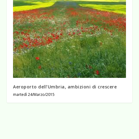
Aeroporto dell’Umbria, ambizioni di crescere
martedì 24/Marzo/2015