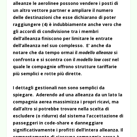
alleanze le aerolinee possono vendere i posti di
un altro vettore partner e ampliare il numero
delle destinazioni che esse dichiarano di poter
raggiungere (4) è indubbiamente anche vero che
gli accordi di condivisione tra i membri
dell’alleanza finiscono per limitare le entrate
dell’alleanza nel suo complesso. E’ anche da
notare che da tempo ormai il
modello alleanza
si
confronta e si scontra con il
modello low cost
nel
quale le compagnie offrono strutture tariffarie
più semplici e rotte più dirette.
I dettagli gestionali non sono semplici da
spiegare. Aderendo ad una alleanza da un lato la
compagnia aerea massimizza i propri ricavi, ma
dall’altro si potrebbe trovare nella scelta di
escludere (o ridurre) dal sistema l’accettazione di
passeggeri in code-share e danneggiare
significativamente i profitti dell’intera alleanza. Il
comportamento di ciascuna compagnia aerea è