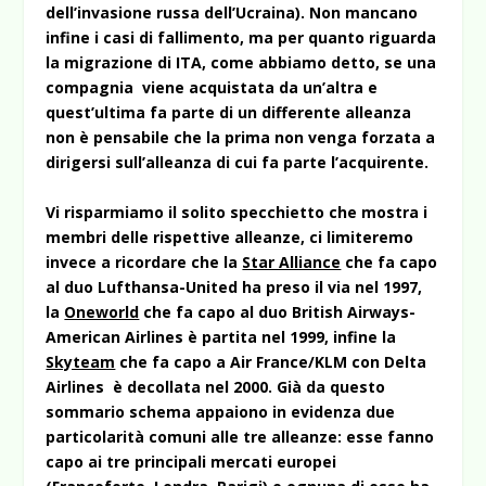
dell’invasione russa dell’Ucraina). Non mancano
infine i casi di fallimento, ma per quanto riguarda
la migrazione di ITA, come abbiamo detto, se una
compagnia viene acquistata da un’altra e
quest’ultima fa parte di un differente alleanza
non è pensabile che la prima non venga forzata a
dirigersi sull’alleanza di cui fa parte l’acquirente.
Vi risparmiamo il solito specchietto che mostra i
membri delle rispettive alleanze, ci limiteremo
invece a ricordare che la
Star Alliance
che fa capo
al duo Lufthansa-United ha preso il via nel 1997,
la
Oneworld
che fa capo al duo British Airways-
American Airlines è partita nel 1999, infine la
Skyteam
che fa capo a Air France/KLM con Delta
Airlines è decollata nel 2000. Già da questo
sommario schema appaiono in evidenza due
particolarità comuni alle tre alleanze: esse fanno
capo ai tre principali mercati europei