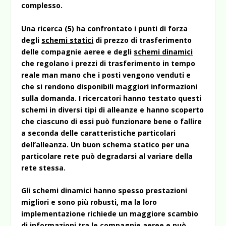
complesso.
Una ricerca (5) ha confrontato i punti di forza
degli
schemi statici
di prezzo di trasferimento
delle compagnie aeree e degli
schemi dinamici
che regolano i prezzi di trasferimento in tempo
reale man mano che i posti vengono venduti e
che si rendono disponibili maggiori informazioni
sulla domanda. I ricercatori hanno testato questi
schemi in diversi tipi di alleanze e hanno scoperto
che ciascuno di essi può funzionare bene o fallire
a seconda delle caratteristiche particolari
dell’alleanza. Un buon schema statico per una
particolare rete può degradarsi al variare della
rete stessa.
Gli schemi dinamici hanno spesso prestazioni
migliori e sono più robusti, ma la loro
implementazione richiede un maggiore scambio
di informazioni tra le compagnie aeree e può