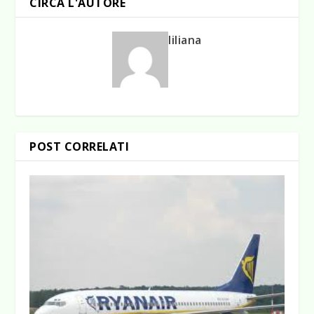
CIRCA L'AUTORE
liliana
POST CORRELATI