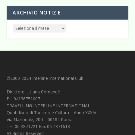
ARCHIVIO NOTIZIE
©2000-2024 Interline International Club
Direttore_ Liliana Comandè
P.I. 04136751007
TRAVELLING INTERLINE INTERNATIONAL
Quotidiano di Turismo e Cultura – Anno XXXIV
Via Nazionale, 204 – 00184 Roma
Tel. 06 4871721 Fax 06 4871618
All Rights Reserved