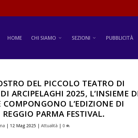
HOME
CHI SIAMO
SEZIONI
PUBBLICITÀ
OSTRO DEL PICCOLO TEATRO DI
I ARCIPELAGHI 2025, L’INSIEME D
E COMPONGONO L’EDIZIONE DI
 REGGIO PARMA FESTIVAL.
iana
|
12 Mag 2025
|
Attualità
|
0