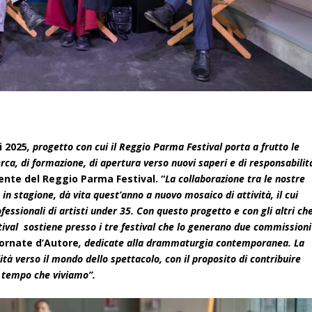
i 2025
, progetto con cui il Reggio Parma Festival porta a frutto le
cerca, di formazione, di apertura verso nuovi saperi e di responsabilit
idente del Reggio Parma Festival. “
La collaborazione tra le nostre
e in stagione, dà vita quest
’
anno a nuovo mosaico di attività, il cui
fessionali di artisti under 35. Con questo progetto e con gli altri ch
ival sostiene presso i tre festival che lo generano due commissioni
ornate d’Autore
, dedicate alla drammaturgia contemporanea. La
tà verso il mondo dello spettacolo, con il proposito di contribuire
il tempo che viviamo”.