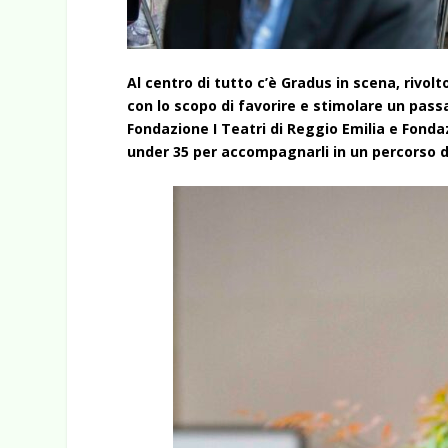
Al centro di tutto c’è Gradus in scena, rivolt
con lo scopo di favorire e stimolare un pas
Fondazione I Teatri di Reggio Emilia e Fond
under 35 per accompagnarli in un percorso 