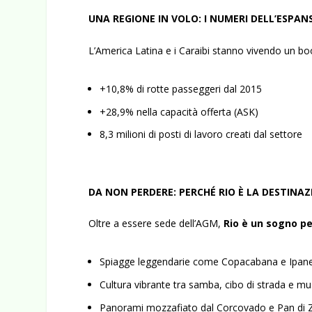
UNA REGIONE IN VOLO: I NUMERI DELL’ESPAN
L’America Latina e i Caraibi stanno vivendo un bo
+10,8% di rotte passeggeri dal 2015
+28,9% nella capacità offerta (ASK)
8,3 milioni di posti di lavoro creati dal settore
DA NON PERDERE: PERCHÉ RIO È LA DESTINA
Oltre a essere sede dell’AGM,
Rio è un sogno pe
Spiagge leggendarie come Copacabana e Ipa
Cultura vibrante tra samba, cibo di strada e mu
Panorami mozzafiato dal Corcovado e Pan di 