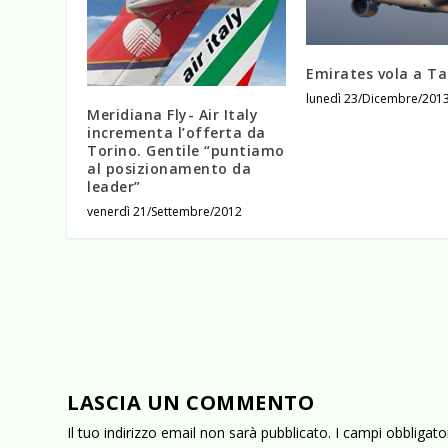
Emirates vola a Ta
lunedì 23/Dicembre/201
Meridiana Fly- Air Italy
incrementa l’offerta da
Torino. Gentile “puntiamo
al posizionamento da
leader”
venerdì 21/Settembre/2012
LASCIA UN COMMENTO
Il tuo indirizzo email non sarà pubblicato.
I campi obbligat