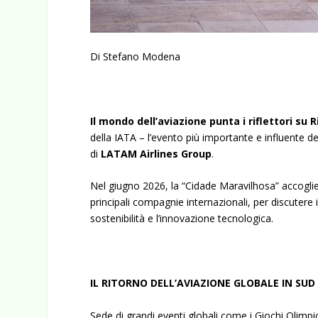
Di Stefano Modena
Il mondo dell’aviazione punta i riflettori su R
della IATA – l’evento più importante e influente de
di
LATAM Airlines Group
.
Nel giugno 2026, la “Cidade Maravilhosa” accogli
principali compagnie internazionali, per discutere 
sostenibilità e l’innovazione tecnologica.
IL RITORNO DELL’AVIAZIONE GLOBALE IN SUD
Sede di grandi eventi globali come i Giochi Olimpic