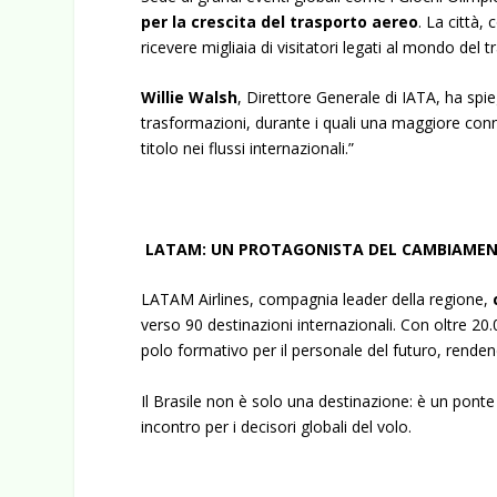
per la crescita del trasporto aereo
. La città,
ricevere migliaia di visitatori legati al mondo del 
Willie Walsh
, Direttore Generale di IATA, ha spi
trasformazioni, durante i quali una maggiore conne
titolo nei flussi internazionali.”
LATAM: UN PROTAGONISTA DEL CAMBIAME
LATAM Airlines, compagnia leader della regione,
verso 90 destinazioni internazionali. Con oltre 2
polo formativo per il personale del futuro, renden
Il Brasile non è solo una destinazione: è un pont
incontro per i decisori globali del volo.