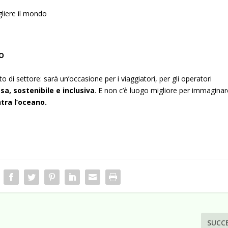
liere il mondo
IO
di settore: sarà un’occasione per i viaggiatori, per gli operatori
sa, sostenibile e inclusiva
. E non c’è luogo migliore per immaginar
ntra l’oceano.
SUCC