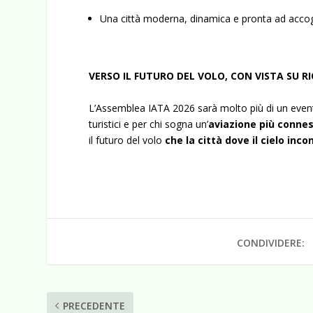
Una città moderna, dinamica e pronta ad accog
VERSO IL FUTURO DEL VOLO, CON VISTA SU R
L’Assemblea IATA 2026 sarà molto più di un evento 
turistici e per chi sogna un’
aviazione più connes
il futuro del volo
che la città dove il cielo inco
CONDIVIDERE:
PRECEDENTE