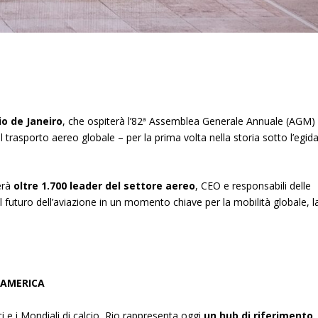
io de Janeiro
, che ospiterà l’82ª Assemblea Generale Annuale (AGM)
l trasporto aereo globale – per la prima volta nella storia sotto l’egid
erà
oltre 1.700 leader del settore aereo
, CEO e responsabili delle
il futuro dell’aviazione in un momento chiave per la mobilità globale, l
 AMERICA
i e i Mondiali di calcio, Rio rappresenta oggi
un hub di riferimento