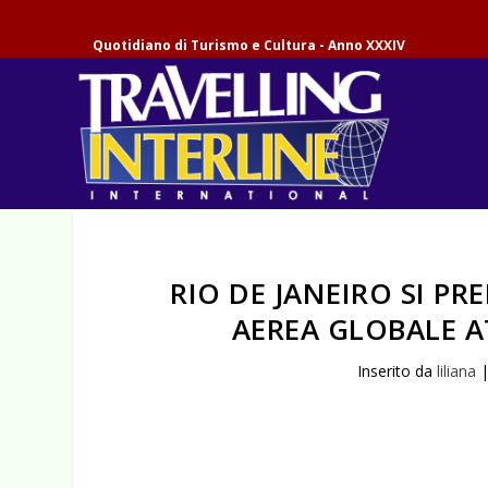
Quotidiano di Turismo e Cultura - Anno XXXIV
RIO DE JANEIRO SI PR
AEREA GLOBALE A
Inserito da
liliana