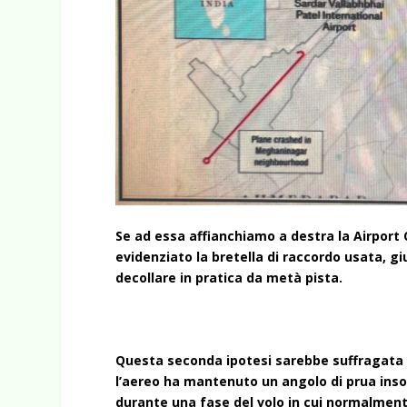
Se ad essa affianchiamo a destra la Airport
evidenziato la bretella di raccordo usata, g
decollare in pratica da metà pista.
Questa seconda ipotesi sarebbe suffragata d
l’aereo ha mantenuto un angolo di prua insol
durante una fase del volo in cui normalment