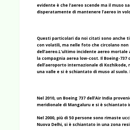
evidente è che l’aereo scende ma il muso sal
disperatamente di mantenere l’aereo in volo
Questi particolari da noi citati sono anche 
con volatili, ma nelle foto che circolano non
dell’aereo.L’ultimo incidente aereo mortale a
la compagnia aerea low-cost. Il Boeing-737 
dell’aeroporto internazionale di Kozhikode, ne
una valle e si è schiantato di muso al suolo
Nel 2010, un Boeing 737 dell’Air India proven
meridionale di Mangaluru e si è schiantato 
Nel 2000, più di 50 persone sono rimaste ucci
Nuova Delhi, si è schiantato in una zona resi