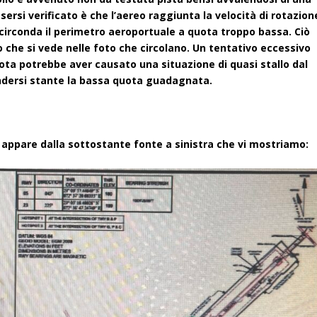
ersi verificato è che l’aereo raggiunta la velocità di rotazion
e circonda il perimetro aeroportuale a quota troppo bassa. Ciò
 che si vede nelle foto che circolano. Un tentativo eccessivo
ota potrebbe aver causato una situazione di quasi stallo dal
rendersi stante la bassa quota guadagnata.
a appare dalla sottostante fonte a sinistra che vi mostriamo: