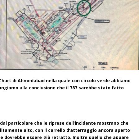
 Chart di Ahmedabad nella quale con circolo verde abbiamo
iungiamo alla conclusione che il 787 sarebbe stato fatto
al particolare che le riprese dell’incidente mostrano che
itamente alto, con il carrello d’atterraggio ancora aperto
e dovrebbe essere già retratto. Inoltre quello che appare