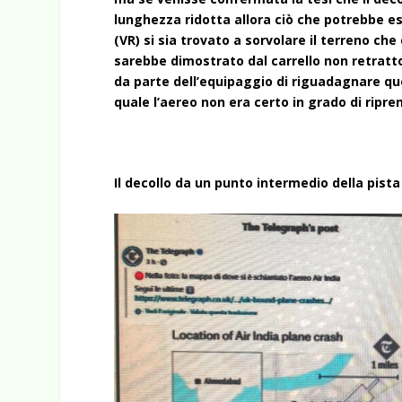
lunghezza ridotta allora ciò che potrebbe ess
(VR) si sia trovato a sorvolare il terreno ch
sarebbe dimostrato dal carrello non retratto
da parte dell’equipaggio di riguadagnare qu
quale l’aereo non era certo in grado di rip
Il decollo da un punto intermedio della pist