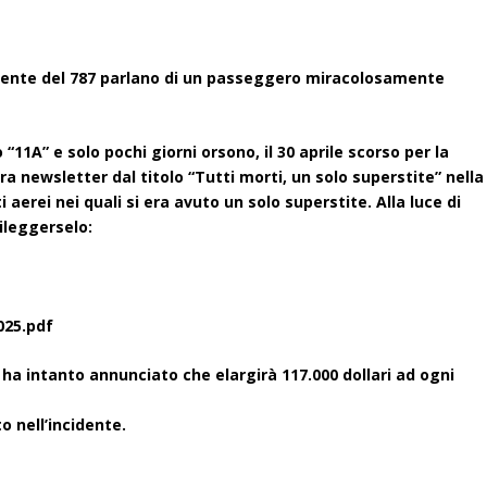
cidente del 787 parlano di un passeggero miracolosamente
“11A” e solo pochi giorni orsono, il 30 aprile scorso per la
a newsletter dal titolo “Tutti morti, un solo superstite” nella
i aerei nei quali si era avuto un solo superstite. Alla luce di
ileggerselo:
025.pdf
 ha intanto annunciato che elargirà 117.000 dollari ad ogni
 nell’incidente.