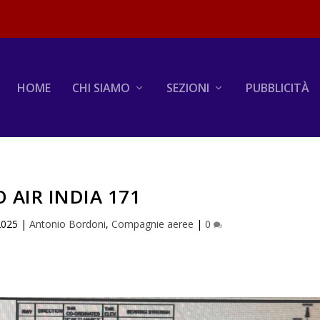
HOME
CHI SIAMO
SEZIONI
PUBBLICITÀ
 AIR INDIA 171
2025
|
Antonio Bordoni
,
Compagnie aeree
|
0