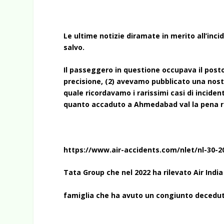
Le ultime notizie diramate in merito all’in
salvo.
Il passeggero in questione occupava il posto 
precisione, (2) avevamo pubblicato una nostr
quale ricordavamo i rarissimi casi di incident
quanto accaduto a Ahmedabad val la pena r
https://www.air-accidents.com/nlet/nl-30-2
Tata Group che nel 2022 ha rilevato Air India
famiglia che ha avuto un congiunto deceduto