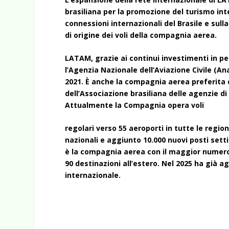
brasiliana per la promozione del turismo int
connessioni internazionali del Brasile e sull
di origine dei voli della compagnia aerea.
LATAM, grazie ai continui investimenti in pe
l’Agenzia Nazionale dell’Aviazione Civile (Ana
2021. È anche la compagnia aerea preferita d
dell’Associazione brasiliana delle agenzie di
Attualmente la Compagnia opera voli
regolari verso 55 aeroporti in tutte le regio
nazionali e aggiunto 10.000 nuovi posti set
è la compagnia aerea con il maggior numero di
90 destinazioni all’estero. Nel 2025 ha già 
internazionale.