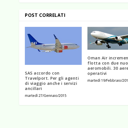
POST CORRELATI
Oman Air incremen
flotta con due nuo
aeromobili. 30 aere
SAS accordo con
operativi
Travelport. Per gli agenti
martedì 19/Febbraio/20
di viaggio anche i servizi
ancillari
martedì 27/Gennaio/2015