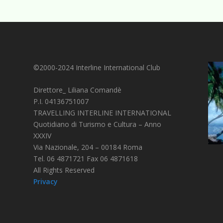
©2000-2024 Interline International Club
Direttore_ Liliana Comandè
P.I. 04136751007
TRAVELLING INTERLINE INTERNATIONAL
Quotidiano di Turismo e Cultura – Anno
XXXIV
Via Nazionale, 204 – 00184 Roma
Tel. 06 4871721 Fax 06 4871618
All Rights Reserved
Privacy