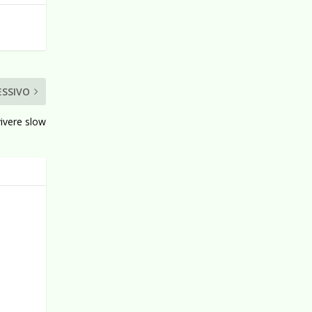
ESSIVO
vivere slow