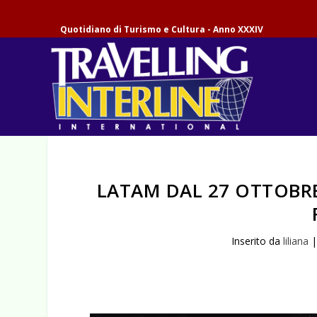
Quotidiano di Turismo e Cultura - Anno XXXIV
LATAM DAL 27 OTTOBRE
Inserito da
liliana