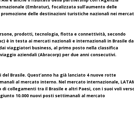
ernazionale (Embratur), focalizzata sull’aumento delle
a promozione delle destinazioni turistiche nazionali nei mercat
rsone, prodotti, tecnologia, flotta e connettività, secondo
c) è in testa ai mercati nazionali e internazionali in Brasile da
ai viaggiatori business, al primo posto nella classifica
 viaggio aziendali (Abracorp) per due anni consecutivi.
ni del Brasile. Quest’anno ha già lanciato 4 nuove rotte
timanali al mercato interno. Nel mercato internazionale, LATA
 collegamenti tra il Brasile e altri Paesi, con i suoi voli vers
aggiunto 10.000 nuovi posti settimanali al mercato