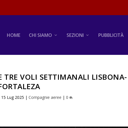
HOME
CHI SIAMO
SEZIONI
PUBBLICITÀ
 TRE VOLI SETTIMANALI LISBONA-
FORTALEZA
|
15 Lug 2025
|
Compagnie aeree
|
0