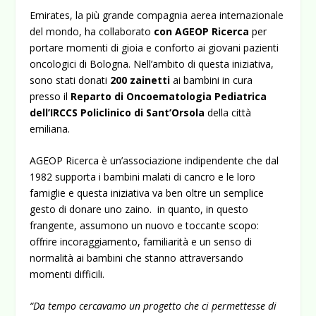
Emirates, la più grande compagnia aerea internazionale
del mondo, ha collaborato
con AGEOP Ricerca
per
portare momenti di gioia e conforto ai giovani pazienti
oncologici di Bologna. Nell’ambito di questa iniziativa,
sono stati donati
200 zainetti
ai bambini in cura
presso il
Reparto di Oncoematologia Pediatrica
dell’IRCCS Policlinico di Sant’Orsola
della città
emiliana.
AGEOP Ricerca è un’associazione indipendente che dal
1982 supporta i bambini malati di cancro e le loro
famiglie e questa iniziativa va ben oltre un semplice
gesto di donare uno zaino. in quanto, in questo
frangente, assumono un nuovo e toccante scopo:
offrire incoraggiamento, familiarità e un senso di
normalità ai bambini che stanno attraversando
momenti difficili.
“Da tempo cercavamo un progetto che ci permettesse di