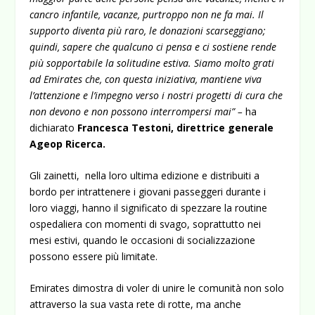
cancro infantile, vacanze, purtroppo non ne fa mai. Il
supporto diventa più raro, le donazioni scarseggiano;
quindi, sapere che qualcuno ci pensa e ci sostiene rende
più sopportabile la solitudine estiva. Siamo molto grati
ad Emirates che, con questa iniziativa, mantiene viva
l’attenzione e l’impegno verso i nostri progetti di cura che
non devono e non possono interrompersi mai” –
ha
dichiarato
Francesca Testoni, direttrice generale
Ageop Ricerca.
Gli zainetti, nella loro ultima edizione e distribuiti a
bordo per intrattenere i giovani passeggeri durante i
loro viaggi, hanno il significato di spezzare la routine
ospedaliera con momenti di svago, soprattutto nei
mesi estivi, quando le occasioni di socializzazione
possono essere più limitate.
Emirates dimostra di voler di unire le comunità non solo
attraverso la sua vasta rete di rotte, ma anche