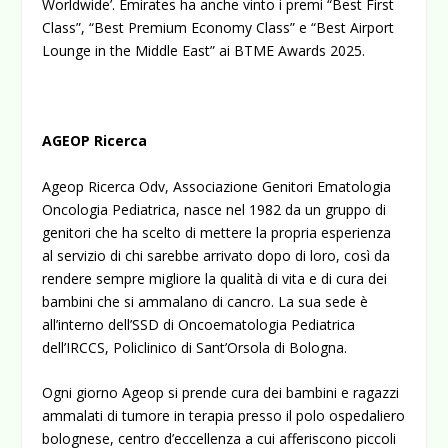
Worldwide’. Emirates ha anche vinto i premi “Best First
Class”, “Best Premium Economy Class” e “Best Airport
Lounge in the Middle East” ai BTME Awards 2025.
AGEOP Ricerca
Ageop Ricerca Odv, Associazione Genitori Ematologia
Oncologia Pediatrica, nasce nel 1982 da un gruppo di
genitori che ha scelto di mettere la propria esperienza
al servizio di chi sarebbe arrivato dopo di loro, così da
rendere sempre migliore la qualità di vita e di cura dei
bambini che si ammalano di cancro. La sua sede è
all’interno dell’SSD di Oncoematologia Pediatrica
dell’IRCCS, Policlinico di Sant’Orsola di Bologna.
Ogni giorno Ageop si prende cura dei bambini e ragazzi
ammalati di tumore in terapia presso il polo ospedaliero
bolognese, centro d’eccellenza a cui afferiscono piccoli