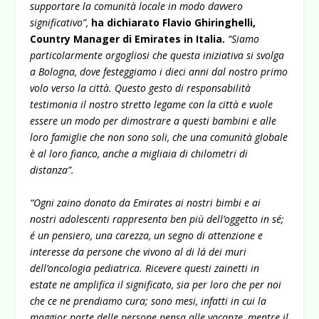
supportare la comunità locale in modo davvero
significativo”,
ha dichiarato Flavio Ghiringhelli,
Country Manager di Emirates in Italia.
“Siamo
particolarmente orgogliosi che questa iniziativa si svolga
a Bologna, dove festeggiamo i dieci anni dal nostro primo
volo verso la città. Questo gesto di responsabilità
testimonia il nostro stretto legame con la città e vuole
essere un modo per dimostrare a questi bambini e alle
loro famiglie che non sono soli, che una comunità globale
è al loro fianco, anche a migliaia di chilometri di
distanza”.
“Ogni zaino donato da Emirates ai nostri bimbi e ai
nostri adolescenti rappresenta ben più dell’oggetto in sé;
é un pensiero, una carezza, un segno di attenzione e
interesse da persone che vivono al di lá dei muri
dell’oncologia pediatrica. Ricevere questi zainetti in
estate ne amplifica il significato, sia per loro che per noi
che ce ne prendiamo cura; sono mesi, infatti in cui la
maggior parte delle persone pensa alle vacanze, mentre il