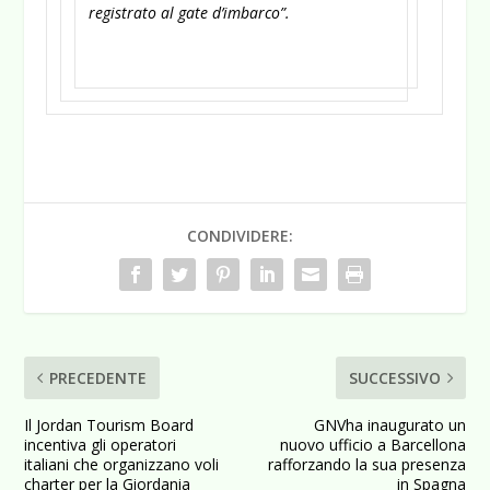
registrato al gate d’imbarco”.
CONDIVIDERE:
PRECEDENTE
SUCCESSIVO
Il Jordan Tourism Board
GNVha inaugurato un
incentiva gli operatori
nuovo ufficio a Barcellona
italiani che organizzano voli
rafforzando la sua presenza
charter per la Giordania
in Spagna