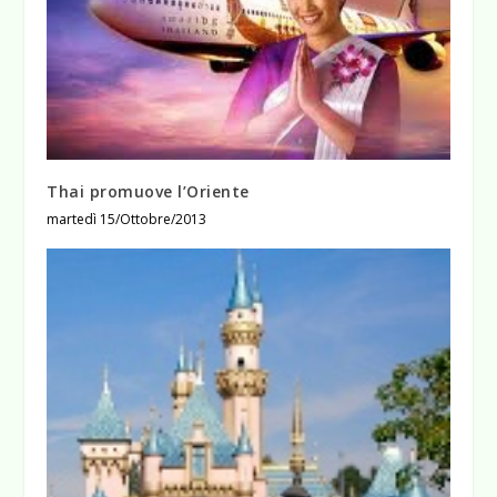
Thai promuove l’Oriente
martedì 15/Ottobre/2013