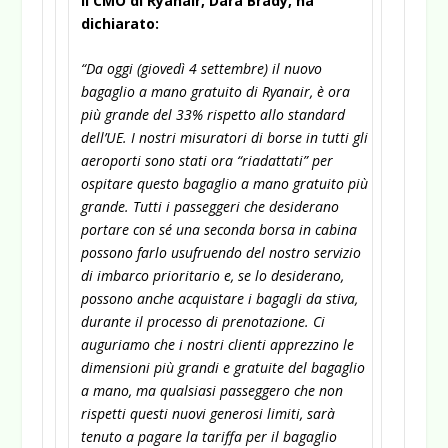
Il CMO di Ryanair, Dara Brady, ha
dichiarato:
“Da oggi (giovedì 4 settembre) il nuovo
bagaglio a mano gratuito di Ryanair, è ora
più grande del 33% rispetto allo standard
dell’UE. I nostri misuratori di borse in tutti gli
aeroporti sono stati ora “riadattati” per
ospitare questo bagaglio a mano gratuito più
grande. Tutti i passeggeri che desiderano
portare con sé una seconda borsa in cabina
possono farlo usufruendo del nostro servizio
di imbarco prioritario e, se lo desiderano,
possono anche acquistare i bagagli da stiva,
durante il processo di prenotazione. Ci
auguriamo che i nostri clienti apprezzino le
dimensioni più grandi e gratuite del bagaglio
a mano, ma qualsiasi passeggero che non
rispetti questi nuovi generosi limiti, sarà
tenuto a pagare la tariffa per il bagaglio