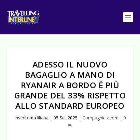
ADESSO IL NUOVO
BAGAGLIO A MANO DI
RYANAIR A BORDO È PIÙ
GRANDE DEL 33% RISPETTO
ALLO STANDARD EUROPEO
Inserito da
liliana
|
05 Set 2025
|
Compagnie aeree
|
0