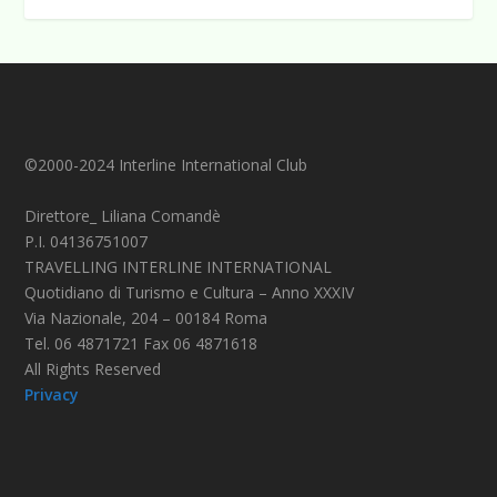
©2000-2024 Interline International Club
Direttore_ Liliana Comandè
P.I. 04136751007
TRAVELLING INTERLINE INTERNATIONAL
Quotidiano di Turismo e Cultura – Anno XXXIV
Via Nazionale, 204 – 00184 Roma
Tel. 06 4871721 Fax 06 4871618
All Rights Reserved
Privacy