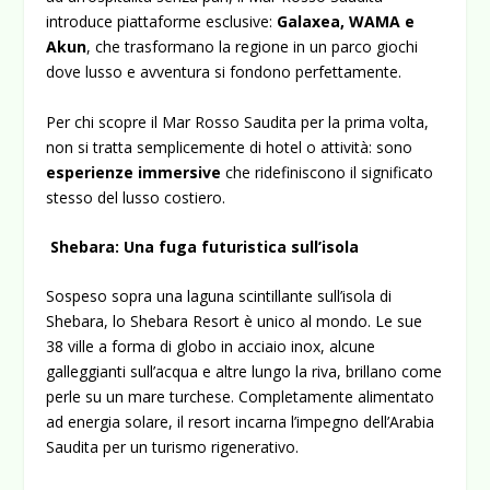
introduce piattaforme esclusive:
Galaxea, WAMA e
Akun
, che trasformano la regione in un parco giochi
dove lusso e avventura si fondono perfettamente.
Per chi scopre il Mar Rosso Saudita per la prima volta,
non si tratta semplicemente di hotel o attività: sono
esperienze immersive
che ridefiniscono il significato
stesso del lusso costiero.
Shebara: Una fuga futuristica sull’isola
Sospeso sopra una laguna scintillante sull’isola di
Shebara, lo
Shebara Resort
è unico al mondo. Le sue
38 ville a forma di globo in acciaio inox, alcune
galleggianti sull’acqua e altre lungo la riva, brillano come
perle su un mare turchese. Completamente alimentato
ad energia solare, il resort incarna l’impegno dell’Arabia
Saudita per un turismo rigenerativo.