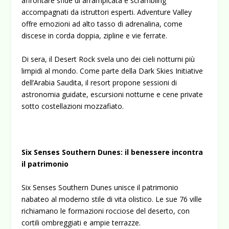
affrontare sfide di arrampicata e scrambling
accompagnati da istruttori esperti. Adventure Valley
offre emozioni ad alto tasso di adrenalina, come
discese in corda doppia, zipline e vie ferrate.
Di sera, il Desert Rock svela uno dei cieli notturni più
limpidi al mondo. Come parte della Dark Skies Initiative
dell’Arabia Saudita, il resort propone sessioni di
astronomia guidate, escursioni notturne e cene private
sotto costellazioni mozzafiato.
Six Senses Southern Dunes: il benessere incontra
il patrimonio
Six Senses Southern Dunes
unisce il patrimonio
nabateo al moderno stile di vita olistico. Le sue 76 ville
richiamano le formazioni rocciose del deserto, con
cortili ombreggiati e ampie terrazze.