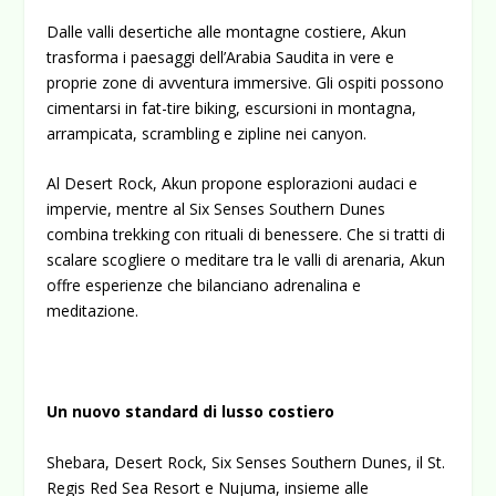
Dalle valli desertiche alle montagne costiere, Akun
trasforma i paesaggi dell’Arabia Saudita in vere e
proprie zone di avventura immersive. Gli ospiti possono
cimentarsi in fat-tire biking, escursioni in montagna,
arrampicata, scrambling e zipline nei canyon.
Al Desert Rock, Akun propone esplorazioni audaci e
impervie, mentre al Six Senses Southern Dunes
combina trekking con rituali di benessere. Che si tratti di
scalare scogliere o meditare tra le valli di arenaria, Akun
offre esperienze che bilanciano adrenalina e
meditazione.
Un nuovo standard di lusso costiero
Shebara, Desert Rock, Six Senses Southern Dunes, il St.
Regis Red Sea Resort e Nujuma, insieme alle