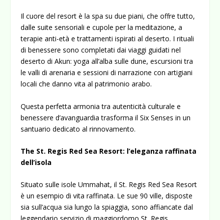
Il cuore del resort è la spa su due piani, che offre tutto,
dalle suite sensoriali e cupole per la meditazione, a
terapie anti-età e trattamenti ispirati al deserto. I rituali
di benessere sono completati dai viaggi guidati nel
deserto di Akun: yoga all’alba sulle dune, escursioni tra
le valli di arenaria e sessioni di narrazione con artigiani
locali che danno vita al patrimonio arabo.
Questa perfetta armonia tra autenticità culturale e
benessere d’avanguardia trasforma il Six Senses in un
santuario dedicato al rinnovamento.
The St. Regis Red Sea Resort: l’eleganza raffinata
dell’isola
Situato sulle isole Ummahat, il
St. Regis Red Sea Resort
è un esempio di vita raffinata. Le sue 90 ville, disposte
sia sull’acqua sia lungo la spiaggia, sono affiancate dal
leggendario servizio di maggiordomo St. Regis.