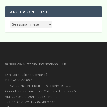
ARCHIVIO NOTIZIE
©2000-2024 Interline International Club
Direttore_ Liliana Comandè
P.I. 04136751007
TRAVELLING INTERLINE INTERNATIONAL
Quotidiano di Turismo e Cultura – Anno XXXIV
Via Nazionale, 204 – 00184 Roma
Tel. 06 4871721 Fax 06 4871618