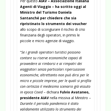
Per questo
AIAV – Associazione Italiana
Agenti di Viaggio – ha scritto oggi al
Ministro del Turismo Daniela
Santanché per chiedere che sia
ripristinato lo strumento dei voucher
allo scopo di scongiurare il rischio di crisi
finanziaria degli operatori, in primis le
piccole e micro agenzie di viaggio.
“
Se i grandi operatori turistici possono
contare su riserve economiche capaci di
provvedere ai rimborsi e ai rimpatri dei
viaggiatori senza particolari ripercussioni
economiche, altrettanto non può dirsi per le
micro e piccole imprese, per le quali si profila
con certezza il medesimo scenario già vissuto
in epoca Covid
– dichiara
Fulvio Avataneo,
presidente AIAV
nella missiva al Ministro –
Durante il periodo pandemico è stato
validamente utilizzato lo strumento dei