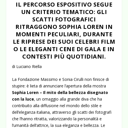
IL PERCORSO ESPOSITIVO SEGUE
UN CRITERIO TEMATICO: GLI
SCATTI FOTOGRAFICI
RITRAGGONO SOPHIA LOREN IN
MOMENTI PECULIARI, DURANTE
LE RIPRESE DEI SUOI CELEBRI FILM
O LE ELEGANTI CENE DI GALA E IN
CONTESTI PIÙ QUOTIDIANI.
di Luciano Riella
La Fondazione Massimo e Sonia Cirulli non finisce di
stupire: è lieta di annunciare l’apertura della mostra
Sophia Loren – Il mito della bellezza disegnato
con la luce
, un omaggio alla grande diva che ha
contribuito alla diffusione nel mondo dello stile e
dell’eleganza italiana, attraverso gli scatti dei fotografi
che l’hanno ritratta, valorizzando la personalità e
l’umanità dell’attrice, la sua eleganza e bellezza. Le