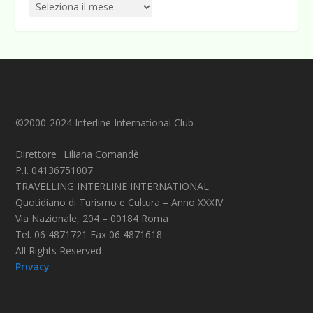
©2000-2024 Interline International Club
Direttore_ Liliana Comandè
P.I. 04136751007
TRAVELLING INTERLINE INTERNATIONAL
Quotidiano di Turismo e Cultura – Anno XXXIV
Via Nazionale, 204 – 00184 Roma
Tel. 06 4871721 Fax 06 4871618
All Rights Reserved
Privacy