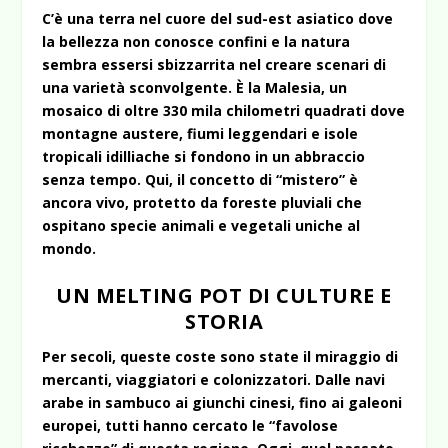
C’è una terra nel cuore del sud-est asiatico dove
la bellezza non conosce confini e la natura
sembra essersi sbizzarrita nel creare scenari di
una varietà sconvolgente. È la Malesia, un
mosaico di oltre 330 mila chilometri quadrati dove
montagne austere, fiumi leggendari e isole
tropicali idilliache si fondono in un abbraccio
senza tempo. Qui, il concetto di “mistero” è
ancora vivo, protetto da foreste pluviali che
ospitano specie animali e vegetali uniche al
mondo.
UN MELTING POT DI CULTURE E
STORIA
Per secoli, queste coste sono state il miraggio di
mercanti, viaggiatori e colonizzatori. Dalle navi
arabe in sambuco ai giunchi cinesi, fino ai galeoni
europei, tutti hanno cercato le “favolose