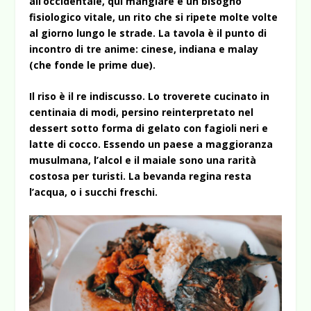
all’occidentale, qui mangiare è un bisogno
fisiologico vitale, un rito che si ripete molte volte
al giorno lungo le strade. La tavola è il punto di
incontro di tre anime: cinese, indiana e malay
(che fonde le prime due).
Il riso è il re indiscusso. Lo troverete cucinato in
centinaia di modi, persino reinterpretato nel
dessert sotto forma di gelato con fagioli neri e
latte di cocco. Essendo un paese a maggioranza
musulmana, l’alcol e il maiale sono una rarità
costosa per turisti. La bevanda regina resta
l’acqua, o i succhi freschi.