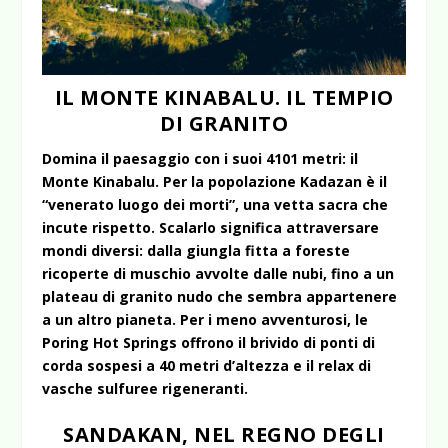
IL MONTE KINABALU. IL TEMPIO
DI GRANITO
Domina il paesaggio con i suoi 4101 metri: il
Monte Kinabalu. Per la popolazione Kadazan è il
“venerato luogo dei morti”, una vetta sacra che
incute rispetto. Scalarlo significa attraversare
mondi diversi: dalla giungla fitta a foreste
ricoperte di muschio avvolte dalle nubi, fino a un
plateau di granito nudo che sembra appartenere
a un altro pianeta. Per i meno avventurosi, le
Poring Hot Springs offrono il brivido di ponti di
corda sospesi a 40 metri d’altezza e il relax di
vasche sulfuree rigeneranti.
SANDAKAN, NEL REGNO DEGLI