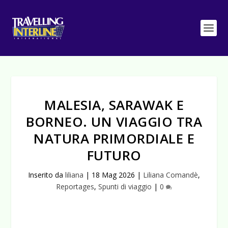
MALESIA, SARAWAK E
BORNEO. UN VIAGGIO TRA
NATURA PRIMORDIALE E
FUTURO
Inserito da
liliana
|
18 Mag 2026
|
Liliana Comandè
,
Reportages
,
Spunti di viaggio
|
0