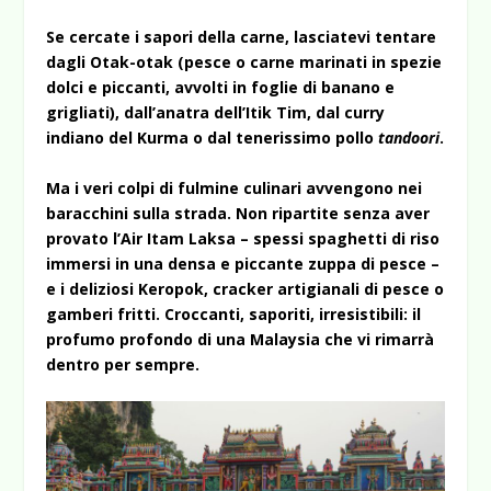
Se cercate i sapori della carne, lasciatevi tentare
dagli Otak-otak (pesce o carne marinati in spezie
dolci e piccanti, avvolti in foglie di banano e
grigliati), dall’anatra dell’Itik Tim, dal curry
indiano del Kurma o dal tenerissimo pollo
tandoori
.
Ma i veri colpi di fulmine culinari avvengono nei
baracchini sulla strada. Non ripartite senza aver
provato l’Air Itam Laksa – spessi spaghetti di riso
immersi in una densa e piccante zuppa di pesce –
e i deliziosi Keropok, cracker artigianali di pesce o
gamberi fritti. Croccanti, saporiti, irresistibili: il
profumo profondo di una Malaysia che vi rimarrà
dentro per sempre.