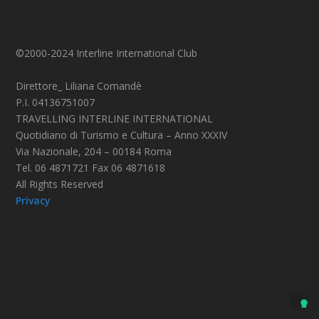
©2000-2024 Interline International Club
Direttore_ Liliana Comandè
P.I. 04136751007
TRAVELLING INTERLINE INTERNATIONAL
Quotidiano di Turismo e Cultura – Anno XXXIV
Via Nazionale, 204 – 00184 Roma
Tel. 06 4871721 Fax 06 4871618
All Rights Reserved
Privacy