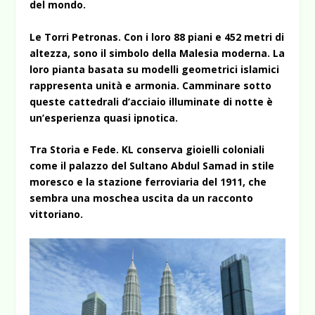
del mondo.
Le Torri Petronas. Con i loro 88 piani e 452 metri di
altezza, sono il simbolo della Malesia moderna. La
loro pianta basata su modelli geometrici islamici
rappresenta unità e armonia. Camminare sotto
queste cattedrali d’acciaio illuminate di notte è
un’esperienza quasi ipnotica.
Tra Storia e Fede. KL conserva gioielli coloniali
come il palazzo del Sultano Abdul Samad in stile
moresco e la stazione ferroviaria del 1911, che
sembra una moschea uscita da un racconto
vittoriano.