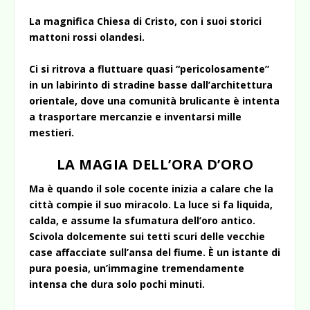
La magnifica Chiesa di Cristo, con i suoi storici
mattoni rossi olandesi.
Ci si ritrova a fluttuare quasi “pericolosamente”
in un labirinto di stradine basse dall’architettura
orientale, dove una comunità brulicante è intenta
a trasportare mercanzie e inventarsi mille
mestieri.
LA MAGIA DELL’ORA D’ORO
Ma è quando il sole cocente inizia a calare che la
città compie il suo miracolo. La luce si fa liquida,
calda, e assume la sfumatura dell’oro antico.
Scivola dolcemente sui tetti scuri delle vecchie
case affacciate sull’ansa del fiume. È un istante di
pura poesia, un’immagine tremendamente
intensa che dura solo pochi minuti.