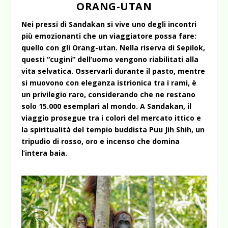
ORANG-UTAN
Nei pressi di Sandakan si vive uno degli incontri
più emozionanti che un viaggiatore possa fare:
quello con gli Orang-utan. Nella riserva di Sepilok,
questi “cugini” dell’uomo vengono riabilitati alla
vita selvatica. Osservarli durante il pasto, mentre
si muovono con eleganza istrionica tra i rami, è
un privilegio raro, considerando che ne restano
solo 15.000 esemplari al mondo. A Sandakan, il
viaggio prosegue tra i colori del mercato ittico e
la spiritualità del tempio buddista Puu Jih Shih, un
tripudio di rosso, oro e incenso che domina
l’intera baia.