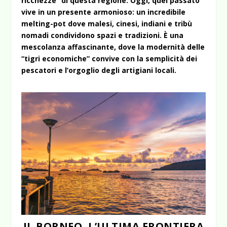
ricchezze” di questa regione. Oggi, quel passato
vive in un presente armonioso: un incredibile
melting-pot dove malesi, cinesi, indiani e tribù
nomadi condividono spazi e tradizioni. È una
mescolanza affascinante, dove la modernità delle
“tigri economiche” convive con la semplicità dei
pescatori e l’orgoglio degli artigiani locali.
IL BORNEO, L’ULTIMA FRONTIERA