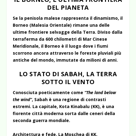
DEL PIANETA
Se la penisola malese rappresenta il dinamismo, il
Borneo (Malesia Orientale) rimane una delle
ultime frontiere selvagge della Terra. Diviso dalla
terraferma da 600 chilometri di Mar Cinese
Meridionale, il Borneo è il luogo dove i fiumi
scorrono ancora attraverso le foreste pluviali più
antiche del mondo, immutate da milioni di anni.
LO STATO DI SABAH, LA TERRA
SOTTO IL VENTO
Conosciuta poeticamente come
“The land below
the wind”
, Sabah è una regione di contrasti
estremi. La capitale, Kota Kinabalu (KK), è una
fiorente città moderna sorta dalle ceneri della
seconda guerra mondiale.
Architettura e fede. La Moschea di KK,