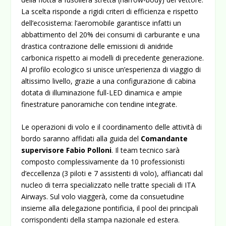
La scelta risponde a rigidi criteri di efficienza e rispetto
dell’ecosistema: l’aeromobile garantisce infatti un
abbattimento del 20% dei consumi di carburante e una
drastica contrazione delle emissioni di anidride
carbonica rispetto ai modelli di precedente generazione.
Al profilo ecologico si unisce un’esperienza di viaggio di
altissimo livello, grazie a una configurazione di cabina
dotata di illuminazione full-LED dinamica e ampie
finestrature panoramiche con tendine integrate.
Le operazioni di volo e il coordinamento delle attività di
bordo saranno affidati alla guida del
Comandante
supervisore Fabio Polloni
. Il team tecnico sarà
composto complessivamente da 10 professionisti
d’eccellenza (3 piloti e 7 assistenti di volo), affiancati dal
nucleo di terra specializzato nelle tratte speciali di ITA
Airways. Sul volo viaggerà, come da consuetudine
insieme alla delegazione pontificia, il pool dei principali
corrispondenti della stampa nazionale ed estera.