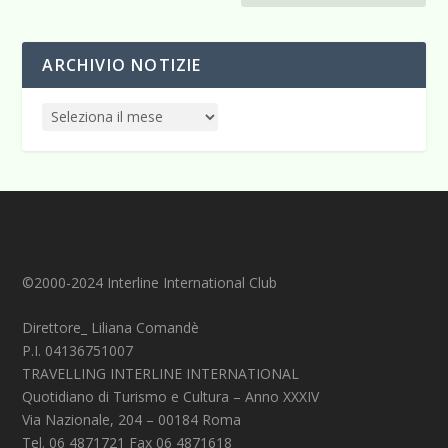
ARCHIVIO NOTIZIE
©2000-2024 Interline International Club
Direttore_ Liliana Comandè
P.I. 04136751007
TRAVELLING INTERLINE INTERNATIONAL
Quotidiano di Turismo e Cultura – Anno XXXIV
Via Nazionale, 204 – 00184 Roma
Tel. 06 4871721 Fax 06 4871618