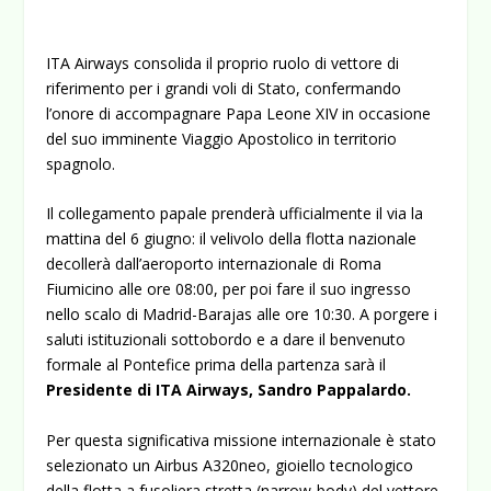
ITA Airways consolida il proprio ruolo di vettore di
riferimento per i grandi voli di Stato, confermando
l’onore di accompagnare Papa Leone XIV in occasione
del suo imminente Viaggio Apostolico in territorio
spagnolo.
Il collegamento papale prenderà ufficialmente il via la
mattina del 6 giugno: il velivolo della flotta nazionale
decollerà dall’aeroporto internazionale di Roma
Fiumicino alle ore 08:00, per poi fare il suo ingresso
nello scalo di Madrid-Barajas alle ore 10:30. A porgere i
saluti istituzionali sottobordo e a dare il benvenuto
formale al Pontefice prima della partenza sarà il
Presidente di ITA Airways, Sandro Pappalardo.
Per questa significativa missione internazionale è stato
selezionato un Airbus A320neo, gioiello tecnologico
della flotta a fusoliera stretta (
narrow-body
) del vettore.