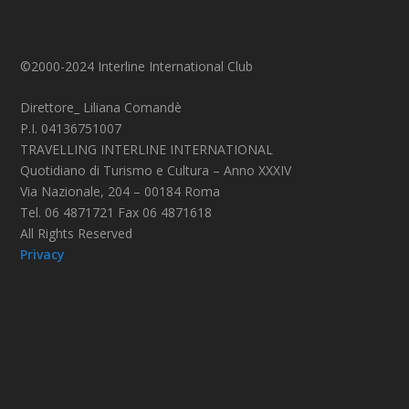
©2000-2024 Interline International Club
Direttore_ Liliana Comandè
P.I. 04136751007
TRAVELLING INTERLINE INTERNATIONAL
Quotidiano di Turismo e Cultura – Anno XXXIV
Via Nazionale, 204 – 00184 Roma
Tel. 06 4871721 Fax 06 4871618
All Rights Reserved
Privacy