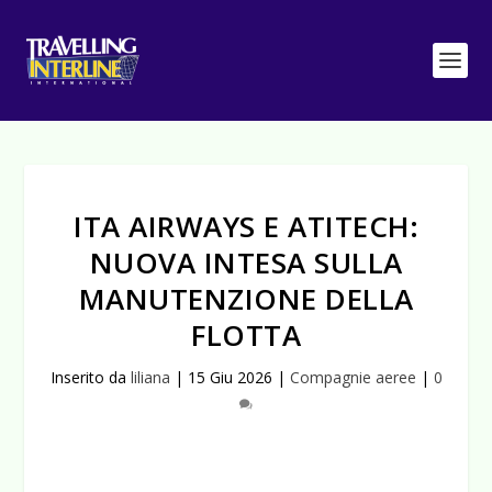
ITA AIRWAYS E ATITECH:
NUOVA INTESA SULLA
MANUTENZIONE DELLA
FLOTTA
Inserito da
liliana
|
15 Giu 2026
|
Compagnie aeree
|
0