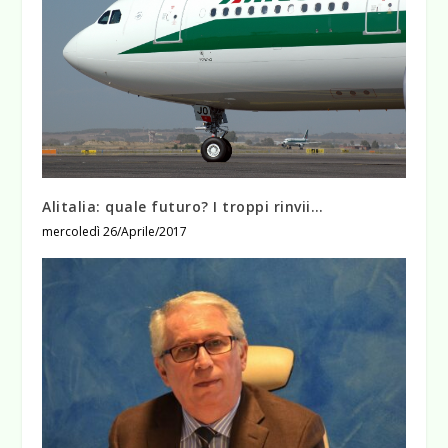
Alitalia: quale futuro? I troppi rinvii…
mercoledì 26/Aprile/2017