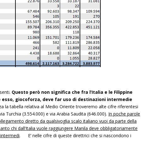
senti.
Questo però non significa che fra l’Italia e le Filippine
 esso, giocoforza, deve far uso di destinazioni intermedie
zza la tabella relativa al Medio Oriente troveremo alte cifre riferentesi
via Turchia (3.554.000) e via Arabia Saudita (646.000).
In poche parole
llegamento diretto da qualsivoglia scalo italiano vuoi da parte della
tanto chi dall’Italia vuole raggiungere Manila deve obbligatoriamente
i intermedi
. E’ nelle cifre di queste direttrici che si nascondono i