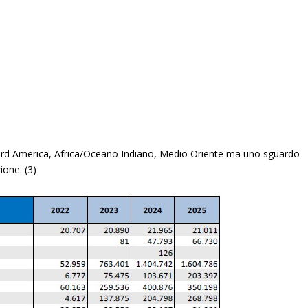
ord America, Africa/Oceano Indiano, Medio Oriente ma uno sguardo
zione. (3)