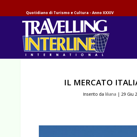
Quotidiano di Turismo e Cultura - Anno XXXIV
IL MERCATO ITAL
Inserito da
liliana
|
29 Giu 