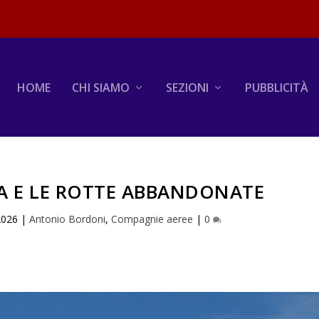
HOME
CHI SIAMO
SEZIONI
PUBBLICITÀ
IA E LE ROTTE ABBANDONATE
2026
|
Antonio Bordoni
,
Compagnie aeree
|
0