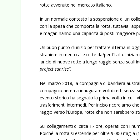
rotte avvenute nel mercato italiano.
In un normale contesto la sospensione di un col
con la spesa che comporta la rotta, tuttavia l’a
e magari hanno una capacità di posti maggiore pu
Un buon punto di inizio per trattare il tema in o
straniere in merito alle rotte da/per l’Italia. Iniz
lancio di nuove rotte a lungo raggio senza scali
project sunrise”.
Nel marzo 2018, la compagnia di bandiera australi
compagnia aerea a inaugurare voli diretti senza sc
evento storico ha segnato la prima volta in cui i v
trasferimenti intermedi. Per inciso ricordiamo che
raggio verso l’Europa, rotte che non sarebbero st
Sui collegamenti di circa 17 ore, operati con i nu
Poiché la rotta si estende per oltre 9.000 miglia 