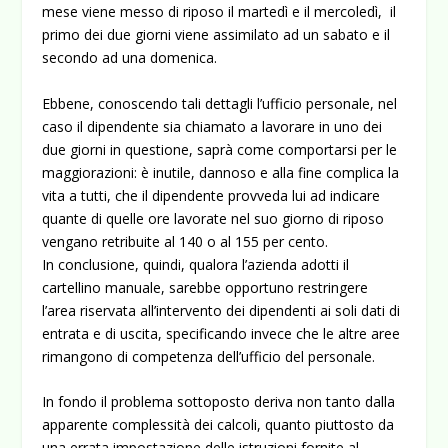
mese viene messo di riposo il martedì e il mercoledì, il
primo dei due giorni viene assimilato ad un sabato e il
secondo ad una domenica.
Ebbene, conoscendo tali dettagli l’ufficio personale, nel
caso il dipendente sia chiamato a lavorare in uno dei
due giorni in questione, saprà come comportarsi per le
maggiorazioni: è inutile, dannoso e alla fine complica la
vita a tutti, che il dipendente provveda lui ad indicare
quante di quelle ore lavorate nel suo giorno di riposo
vengano retribuite al 140 o al 155 per cento.
In conclusione, quindi, qualora l’azienda adotti il
cartellino manuale, sarebbe opportuno restringere
l’area riservata all’intervento dei dipendenti ai soli dati di
entrata e di uscita, specificando invece che le altre aree
rimangono di competenza dell’ufficio del personale.
In fondo il problema sottoposto deriva non tanto dalla
apparente complessità dei calcoli, quanto piuttosto da
una errata impostazione delle istruzioni fornite al