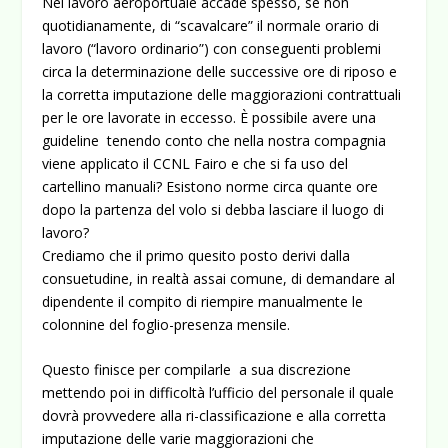
Nel lavoro aeroportuale accade spesso, se non
quotidianamente, di “scavalcare” il normale orario di
lavoro (“lavoro ordinario”) con conseguenti problemi
circa la determinazione delle successive ore di riposo e
la corretta imputazione delle maggiorazioni contrattuali
per le ore lavorate in eccesso. È possibile avere una
guideline tenendo conto che nella nostra compagnia
viene applicato il CCNL Fairo e che si fa uso del
cartellino manuali? Esistono norme circa quante ore
dopo la partenza del volo si debba lasciare il luogo di
lavoro?
Crediamo che il primo quesito posto derivi dalla
consuetudine, in realtà assai comune, di demandare al
dipendente il compito di riempire manualmente le
colonnine del foglio-presenza mensile.
Questo finisce per compilarle a sua discrezione
mettendo poi in difficoltà l’ufficio del personale il quale
dovrà provvedere alla ri-classificazione e alla corretta
imputazione delle varie maggiorazioni che