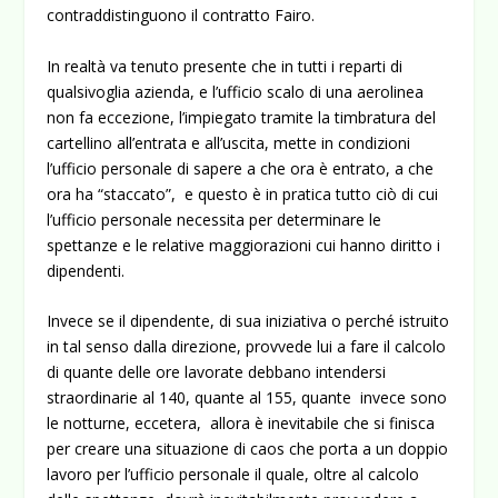
contraddistinguono il contratto Fairo.
In realtà va tenuto presente che in tutti i reparti di
qualsivoglia azienda, e l’ufficio scalo di una aerolinea
non fa eccezione, l’impiegato tramite la timbratura del
cartellino all’entrata e all’uscita, mette in condizioni
l’ufficio personale di sapere a che ora è entrato, a che
ora ha “staccato”, e questo è in pratica tutto ciò di cui
l’ufficio personale necessita per determinare le
spettanze e le relative maggiorazioni cui hanno diritto i
dipendenti.
Invece se il dipendente, di sua iniziativa o perché istruito
in tal senso dalla direzione, provvede lui a fare il calcolo
di quante delle ore lavorate debbano intendersi
straordinarie al 140, quante al 155, quante invece sono
le notturne, eccetera, allora è inevitabile che si finisca
per creare una situazione di caos che porta a un doppio
lavoro per l’ufficio personale il quale, oltre al calcolo