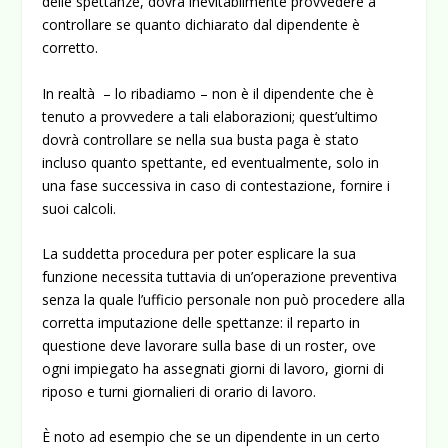
delle spettanze, dovrà inevitabilmente provvedere a
controllare se quanto dichiarato dal dipendente è
corretto.
In realtà – lo ribadiamo – non è il dipendente che è
tenuto a provvedere a tali elaborazioni; quest’ultimo
dovrà controllare se nella sua busta paga è stato
incluso quanto spettante, ed eventualmente, solo in
una fase successiva in caso di contestazione, fornire i
suoi calcoli.
La suddetta procedura per poter esplicare la sua
funzione necessita tuttavia di un’operazione preventiva
senza la quale l’ufficio personale non può procedere alla
corretta imputazione delle spettanze: il reparto in
questione deve lavorare sulla base di un roster, ove
ogni impiegato ha assegnati giorni di lavoro, giorni di
riposo e turni giornalieri di orario di lavoro.
È noto ad esempio che se un dipendente in un certo