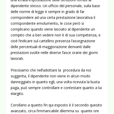
dipendente stesso. Un ufficio del personale, sulla base
delle norme di legge è sempre in grado di far
corrispondere ad una certa prestazione lavorativa il
corrispondente emolumento, le cose però si
complicano quando viene lasciato al dipendente un
compito che a ben vedere non è di sua competenza, e
cioè l’indicare sul cartellino presenza l’assegnazione
delle percentuali di maggiorazione derivanti dalle
prestazioni svolte nelle diverse fasce orarie dei giorni
lavorati.
Precisiamo che nell’adottare la procedura da noi
suggerita, il dipendente non viene in alcun modo
danneggiato in quanto egli, una volta ricevuta la busta
paga, può sempre controllare e contestare quanto a lui
elargito.
Corollario a quanto fin qui esposto è il secondo quesito
avanzato, circa l’immancabile dilemma su quante ore