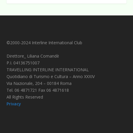
©2000-2024 Interline International Club
Direttore_ Liliana Comandè
P.I. 04136751007
TRAVELLING INTERLINE INTERNATIONAL
Quotidiano di Turismo e Cultura – Anno XXXIV
Via Nazionale, 204 – 00184 Roma
Tel. 06 4871721 Fax 06 4871618
All Rights Reserved
Privacy