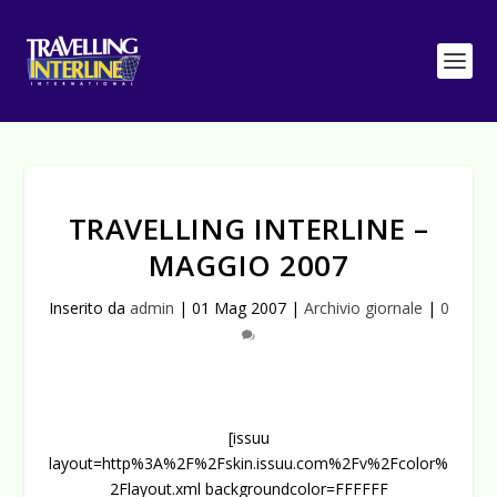
TRAVELLING INTERLINE –
MAGGIO 2007
Inserito da
admin
|
01 Mag 2007
|
Archivio giornale
|
0
[issuu
layout=http%3A%2F%2Fskin.issuu.com%2Fv%2Fcolor%
2Flayout.xml backgroundcolor=FFFFFF