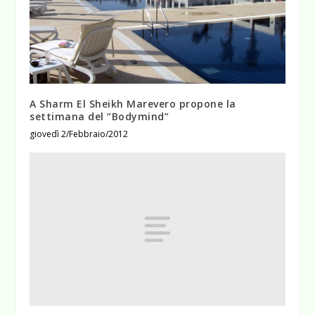
A Sharm El Sheikh Marevero propone la
settimana del “Bodymind”
giovedì 2/Febbraio/2012