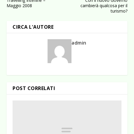
Travelling Interline –
Con il nuovo Governo
Maggio 2008
cambierà qualcosa per il
turismo?
CIRCA L'AUTORE
admin
POST CORRELATI