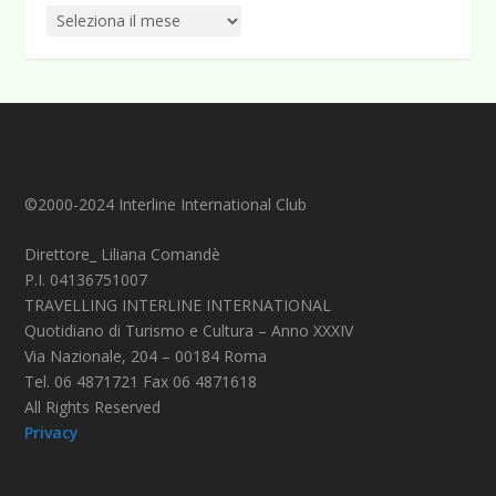
©2000-2024 Interline International Club
Direttore_ Liliana Comandè
P.I. 04136751007
TRAVELLING INTERLINE INTERNATIONAL
Quotidiano di Turismo e Cultura – Anno XXXIV
Via Nazionale, 204 – 00184 Roma
Tel. 06 4871721 Fax 06 4871618
All Rights Reserved
Privacy