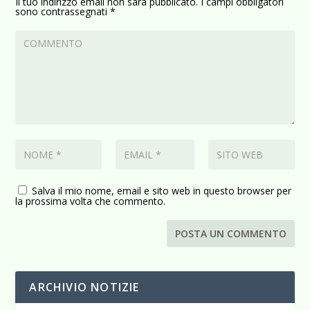
Il tuo indirizzo email non sarà pubblicato.
I campi obbligatori
sono contrassegnati
*
Salva il mio nome, email e sito web in questo browser per
la prossima volta che commento.
ARCHIVIO NOTIZIE