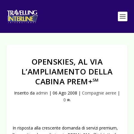
OPENSKIES, AL VIA
L’AMPLIAMENTO DELLA
CABINA PREM+℠
Inserito da
admin
|
06 Ago 2008
|
Compagnie aeree
|
0
In risposta alla crescente domanda di servizi premium,