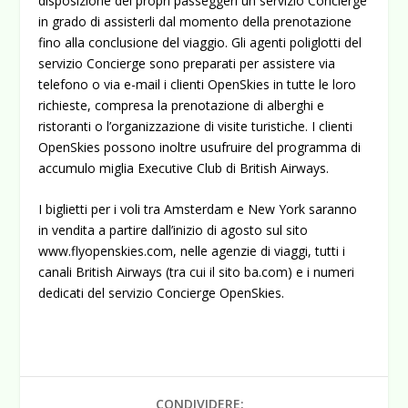
disposizione dei propri passeggeri un servizio Concierge
in grado di assisterli dal momento della prenotazione
fino alla conclusione del viaggio. Gli agenti poliglotti del
servizio Concierge sono preparati per assistere via
telefono o via e-mail i clienti OpenSkies in tutte le loro
richieste, compresa la prenotazione di alberghi e
ristoranti o l’organizzazione di visite turistiche. I clienti
OpenSkies possono inoltre usufruire del programma di
accumulo miglia Executive Club di British Airways.
I biglietti per i voli tra Amsterdam e New York saranno
in vendita a partire dall’inizio di agosto sul sito
www.flyopenskies.com, nelle agenzie di viaggi, tutti i
canali British Airways (tra cui il sito ba.com) e i numeri
dedicati del servizio Concierge OpenSkies.
CONDIVIDERE: