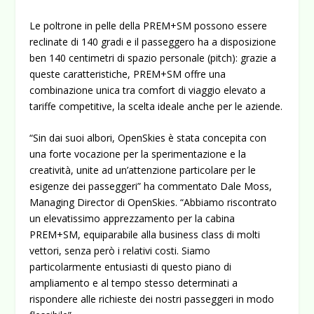
Le poltrone in pelle della PREM+SM possono essere
reclinate di 140 gradi e il passeggero ha a disposizione
ben 140 centimetri di spazio personale (pitch): grazie a
queste caratteristiche, PREM+SM offre una
combinazione unica tra comfort di viaggio elevato a
tariffe competitive, la scelta ideale anche per le aziende.
“Sin dai suoi albori, OpenSkies è stata concepita con
una forte vocazione per la sperimentazione e la
creatività, unite ad un’attenzione particolare per le
esigenze dei passeggeri” ha commentato Dale Moss,
Managing Director di OpenSkies. “Abbiamo riscontrato
un elevatissimo apprezzamento per la cabina
PREM+SM, equiparabile alla business class di molti
vettori, senza però i relativi costi. Siamo
particolarmente entusiasti di questo piano di
ampliamento e al tempo stesso determinati a
rispondere alle richieste dei nostri passeggeri in modo