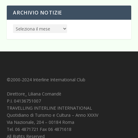
ARCHIVIO NOTIZIE
©2000-2024 Interline International Club
Direttore_ Liliana Comandè
P.I. 04136751007
TRAVELLING INTERLINE INTERNATIONAL
Quotidiano di Turismo e Cultura – Anno XXXIV
Via Nazionale, 204 – 00184 Roma
Tel. 06 4871721 Fax 06 4871618
All Rights Reserved