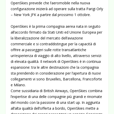
OpenSkies prevede che l’aeromobile nella nuova
configurazione inizierà ad operare sulla tratta Parigi Orly
– New York JFK a partire dal prossimo 1 ottobre.
OpenSkies è la prima compagnia aerea nata in seguito
all’accordo firmato da Stati Uniti ed Unione Europea per
la liberalizzazione del mercato dell’aviazione
commerciale e si contraddistingue per la capacità di
offrire ai passeggeri sulle rotte transatlantiche
un’esperienza di viaggio di alto livello, attraverso servizi
di elevata qualità. Il network di OpenSkies è in continua
espansione: tra le altre destinazioni che la compagnia
sta prendendo in considerazione per l’apertura di nuovi
collegamenti vi sono Bruxelles, Barcellona, Francoforte
e Milano.
Come sussidiaria di British Airways, OpenSkies combina
l’expertise di una delle compagnie più grandi e rinomate
del mondo con la passione di una start up. In aggiunta
all’alta qualità dell’offerta a bordo, OpenSkies mette a