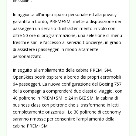
flessibile”.
In aggiunta all’ampio spazio personale ed alla privacy
garantita a bordo, PREM+SM mette a disposizione dei
passeggeri un servizio di intrattenimento in volo con
oltre 50 ore di programmazione, una selezione di menu
freschi e sani e l’accesso al servizio Concierge, in grado
di assistere i passeggeri in modo altamente
personalizzato.
In seguito all’ampliamento della cabina PREM+SM,
OpenSkies potrà ospitare a bordo dei propri aeromobili
64 passeggeri. La nuova configurazione del Boeing 757
della compagnia comprenderà due classi di viaggio, con
40 poltrone in PREM+SM e 24 in BIZ SM, la cabina di
business class con poltrone che si trasformano in letti
completamente orizzontali. Le 30 poltrone di economy
saranno rimosse per consentire l’ampliamento della
cabina PREM+SM.