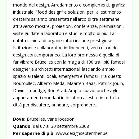
mondo del design. Arredamento e complementi, grafica
industriale, “food design” e soluzioni per l’allestimento
d’esterni saranno presentati nell’arco di tre settimane
attraverso mostre, proiezioni, conferenze, premiazioni,
visite guidate a laboratori e studi e molto di più. La
nutrita schiera di organizzatori include prestigiose
Istituzioni e collaboratori indipendenti, veri cultori del
design contemporaneo. La loro promessa è quella di
far vibrare Bruxelles con la magia di 100 tra i più famosi
designer e architetti internazionali lasciando ampio
spazio ai talenti locali, emergenti e famosi. Tra questi:
Bouroullec, Alberto Meda, Maarten Baas, Patrick Jouin,
David Trubridge, Ron Arad. Ampio spazio anche agli
appuntamenti mondani in location allestite in tutta la
città per discutere, brindare, sorprendere…
Dove:
Bruxelles, varie location
Quando:
dal 07 al 30 settembre 2008
Per saperne di più:
www.designseptember.be