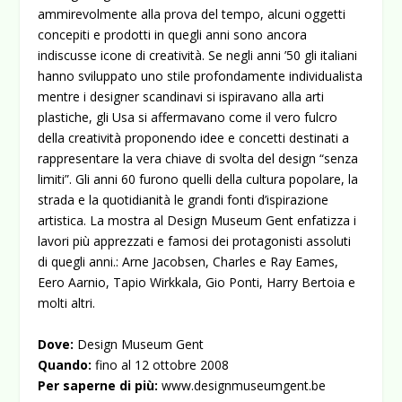
ammirevolmente alla prova del tempo, alcuni oggetti
concepiti e prodotti in quegli anni sono ancora
indiscusse icone di creatività. Se negli anni ’50 gli italiani
hanno sviluppato uno stile profondamente individualista
mentre i designer scandinavi si ispiravano alla arti
plastiche, gli Usa si affermavano come il vero fulcro
della creatività proponendo idee e concetti destinati a
rappresentare la vera chiave di svolta del design “senza
limiti”. Gli anni 60 furono quelli della cultura popolare, la
strada e la quotidianità le grandi fonti d’ispirazione
artistica. La mostra al Design Museum Gent enfatizza i
lavori più apprezzati e famosi dei protagonisti assoluti
di quegli anni.: Arne Jacobsen, Charles e Ray Eames,
Eero Aarnio, Tapio Wirkkala, Gio Ponti, Harry Bertoia e
molti altri.
Dove:
Design Museum Gent
Quando:
fino al 12 ottobre 2008
Per saperne di più:
www.designmuseumgent.be