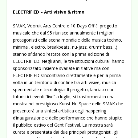
ELECTRIFIED – Arti visive & ritmo
SMAK, Vooruit Arts Centre e 10 Days Off (il progetto
musicale che dal 95 riunisce annualmente i migliori
protagonisti della scena mondiale della musica techno,
minimal, electro, breakbeats, nu-jazz, drum’n’bass…)
stanno sfidando l’estate con la prima edizione di
ELECTRIFIED. Negli anni, le tre istituzioni culturali hanno
sponsorizzato insieme svariate iniziative ma con
ELECTRIFIED s’incontrano direttamente e per la prima
volta in un territorio di confine tra arti visive, musica
sperimentale e tecnologia. Il progetto, lanciato con
futuristici eventi “live” a luglio, si trasformerà in una
mostra nel prestigioso Kunst Nu Space dello SMAK che
presenterà una sintesi artistica degli happening
d’inaugurazione e delle performance che hanno stupito
il pubblico estivo del Gent Festival. La mostra sarà
curata e presentata dai due principali protagonisti, gli