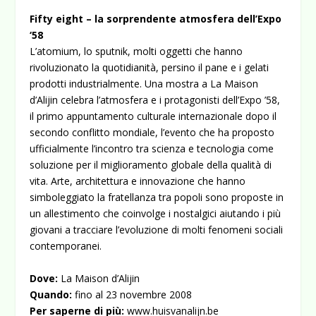
Fifty eight – la sorprendente atmosfera dell’Expo
‘58
L’atomium, lo sputnik, molti oggetti che hanno
rivoluzionato la quotidianità, persino il pane e i gelati
prodotti industrialmente. Una mostra a La Maison
d’Alijin celebra l’atmosfera e i protagonisti dell’Expo ’58,
il primo appuntamento culturale internazionale dopo il
secondo conflitto mondiale, l’evento che ha proposto
ufficialmente l’incontro tra scienza e tecnologia come
soluzione per il miglioramento globale della qualità di
vita. Arte, architettura e innovazione che hanno
simboleggiato la fratellanza tra popoli sono proposte in
un allestimento che coinvolge i nostalgici aiutando i più
giovani a tracciare l’evoluzione di molti fenomeni sociali
contemporanei.
Dove:
La Maison d’Alijin
Quando:
fino al 23 novembre 2008
Per saperne di più:
www.huisvanalijn.be