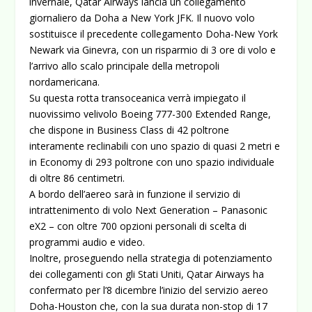
invernale, Qatar Airways lancia un collegamento
giornaliero da Doha a New York JFK. Il nuovo volo
sostituisce il precedente collegamento Doha-New York
Newark via Ginevra, con un risparmio di 3 ore di volo e
l’arrivo allo scalo principale della metropoli
nordamericana.
Su questa rotta transoceanica verrà impiegato il
nuovissimo velivolo Boeing 777-300 Extended Range,
che dispone in Business Class di 42 poltrone
interamente reclinabili con uno spazio di quasi 2 metri e
in Economy di 293 poltrone con uno spazio individuale
di oltre 86 centimetri.
A bordo dell’aereo sarà in funzione il servizio di
intrattenimento di volo Next Generation – Panasonic
eX2 – con oltre 700 opzioni personali di scelta di
programmi audio e video.
Inoltre, proseguendo nella strategia di potenziamento
dei collegamenti con gli Stati Uniti, Qatar Airways ha
confermato per l’8 dicembre l’inizio del servizio aereo
Doha-Houston che, con la sua durata non-stop di 17