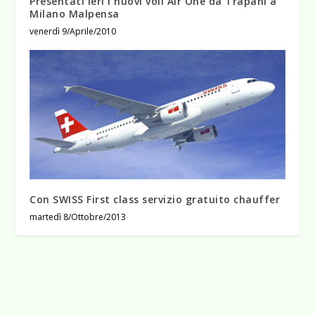
Presentati ieri i nuovi voli Air One da Trapani a
Milano Malpensa
venerdì 9/Aprile/2010
Con SWISS First class servizio gratuito chauffer
martedì 8/Ottobre/2013