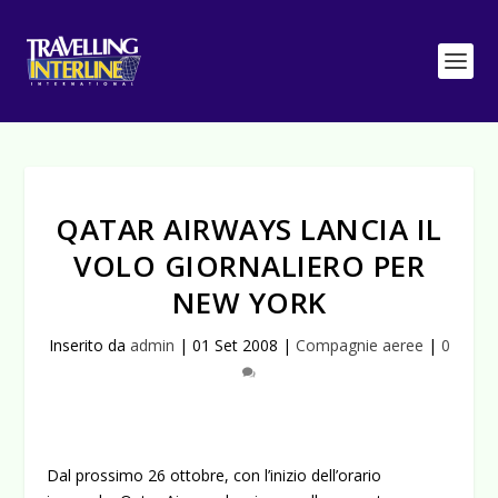
QATAR AIRWAYS LANCIA IL
VOLO GIORNALIERO PER
NEW YORK
Inserito da
admin
|
01 Set 2008
|
Compagnie aeree
|
0
Dal prossimo 26 ottobre, con l’inizio dell’orario