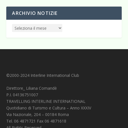
ARCHIVIO NOTIZIE
©2000-2024 Interline International Club
Direttore_ Liliana Comandè
P.I. 04136751007
TRAVELLING INTERLINE INTERNATIONAL
Quotidiano di Turismo e Cultura – Anno XXXIV
Via Nazionale, 204 – 00184 Roma
Tel. 06 4871721 Fax 06 4871618
All Rights Reserved