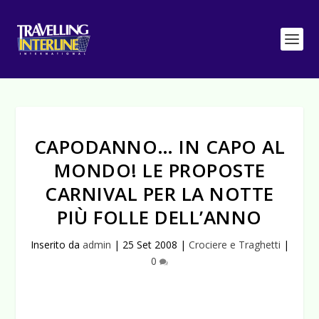
CAPODANNO… IN CAPO AL
MONDO! LE PROPOSTE
CARNIVAL PER LA NOTTE
PIÙ FOLLE DELL’ANNO
Inserito da
admin
|
25 Set 2008
|
Crociere e Traghetti
|
0