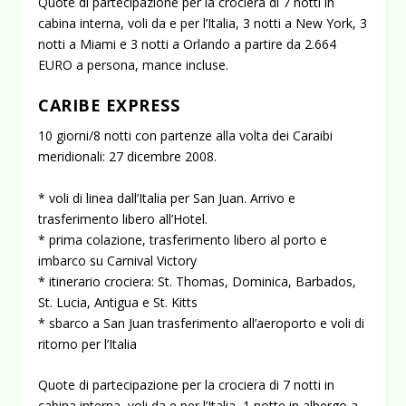
Quote di partecipazione per la crociera di 7 notti in
cabina interna, voli da e per l’Italia, 3 notti a New York, 3
notti a Miami e 3 notti a Orlando a partire da 2.664
EURO a persona, mance incluse.
CARIBE EXPRESS
10 giorni/8 notti con partenze alla volta dei Caraibi
meridionali: 27 dicembre 2008.
* voli di linea dall’Italia per San Juan. Arrivo e
trasferimento libero all’Hotel.
* prima colazione, trasferimento libero al porto e
imbarco su Carnival Victory
* itinerario crociera: St. Thomas, Dominica, Barbados,
St. Lucia, Antigua e St. Kitts
* sbarco a San Juan trasferimento all’aeroporto e voli di
ritorno per l’Italia
Quote di partecipazione per la crociera di 7 notti in
cabina interna, voli da e per l’Italia, 1 notte in albergo a