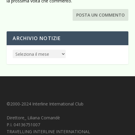
la prossima volta che commento.
ARCHIVIO NOTIZIE
©2000-2024 Interline International Club
Direttore_ Liliana Comandè
P.I. 04136751007
TRAVELLING INTERLINE INTERNATIONAL