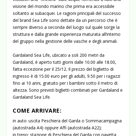
visione del mondo marino che prima era accessibile
soltanto ai subacquei. Le ragioni principali del successo
del brand Sea Life sono dettate da un percorso che è
sempre diverso a seconda del luogo sul quale sorge la
struttura e dalla grande esperienza maturata all’interno
del gruppo nella gestione delle vasche e degli animali.
Gardaland Sea Life, ubicato a soli 200 metri da
Gardaland, è aperto tutti giorni dalle 10.00 alle 18.00,
fatta eccezione per il 25/12. Il prezzo del biglietto di
ingresso è di 15.00 euro per gli adulti, 9.50 per i ragazzi
fino ai 10 anni, gratuito per i bambini sotto il metro di
altezza. Sono previsti biglietti combinati per Gardaland e
Gardaland Sea Life.
COME ARRIVARE:
in auto: uscita Peschiera del Garda o Sommacampagna
(autostrada A4) oppure Affi (autostrada A22);
in treno: stazione di Peschiera del Garda con navetta