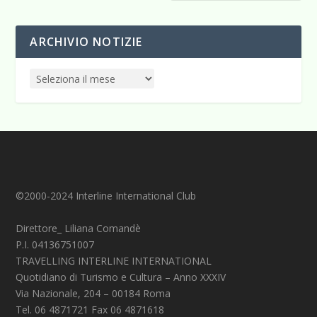
ARCHIVIO NOTIZIE
©2000-2024 Interline International Club
Direttore_ Liliana Comandè
P.I. 04136751007
TRAVELLING INTERLINE INTERNATIONAL
Quotidiano di Turismo e Cultura – Anno XXXIV
Via Nazionale, 204 – 00184 Roma
Tel. 06 4871721 Fax 06 4871618