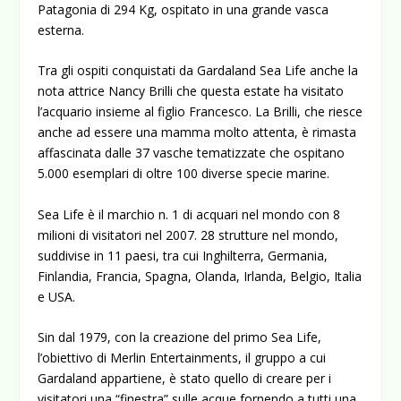
Patagonia di 294 Kg, ospitato in una grande vasca
esterna.
Tra gli ospiti conquistati da Gardaland Sea Life anche la
nota attrice Nancy Brilli che questa estate ha visitato
l’acquario insieme al figlio Francesco. La Brilli, che riesce
anche ad essere una mamma molto attenta, è rimasta
affascinata dalle 37 vasche tematizzate che ospitano
5.000 esemplari di oltre 100 diverse specie marine.
Sea Life è il marchio n. 1 di acquari nel mondo con 8
milioni di visitatori nel 2007. 28 strutture nel mondo,
suddivise in 11 paesi, tra cui Inghilterra, Germania,
Finlandia, Francia, Spagna, Olanda, Irlanda, Belgio, Italia
e USA.
Sin dal 1979, con la creazione del primo Sea Life,
l’obiettivo di Merlin Entertainments, il gruppo a cui
Gardaland appartiene, è stato quello di creare per i
visitatori una “finestra” sulle acque fornendo a tutti una