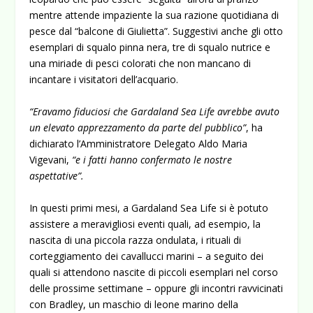
mentre attende impaziente la sua razione quotidiana di
pesce dal “balcone di Giulietta”. Suggestivi anche gli otto
esemplari di squalo pinna nera, tre di squalo nutrice e
una miriade di pesci colorati che non mancano di
incantare i visitatori dell’acquario.
“Eravamo fiduciosi che Gardaland Sea Life avrebbe avuto
un elevato apprezzamento da parte del pubblico”
, ha
dichiarato l’Amministratore Delegato Aldo Maria
Vigevani,
“e i fatti hanno confermato le nostre
aspettative”.
In questi primi mesi, a Gardaland Sea Life si è potuto
assistere a meravigliosi eventi quali, ad esempio, la
nascita di una piccola razza ondulata, i rituali di
corteggiamento dei cavallucci marini – a seguito dei
quali si attendono nascite di piccoli esemplari nel corso
delle prossime settimane – oppure gli incontri ravvicinati
con Bradley, un maschio di leone marino della