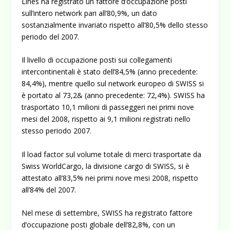
Lines ha registrato un fattore d’occupazione posti
sull’intero network pari all’80,9%, un dato
sostanzialmente invariato rispetto all’80,5% dello stesso
periodo del 2007.
Il livello di occupazione posti sui collegamenti
intercontinentali è stato dell’84,5% (anno precedente:
84,4%), mentre quello sul network europeo di SWISS si
è portato al 73,2& (anno precedente: 72,4%). SWISS ha
trasportato 10,1 milioni di passeggeri nei primi nove
mesi del 2008, rispetto ai 9,1 milioni registrati nello
stesso periodo 2007.
Il load factor sul volume totale di merci trasportate da
Swiss WorldCargo, la divisione cargo di SWISS, si è
attestato all’83,5% nei primi nove mesi 2008, rispetto
all’84% del 2007.
Nel mese di settembre, SWISS ha registrato fattore
d’occupazione posti globale dell’82,8%, con un