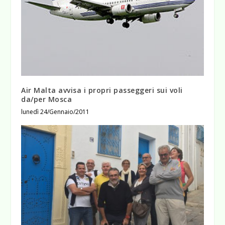
Air Malta avvisa i propri passeggeri sui voli
da/per Mosca
lunedì 24/Gennaio/2011