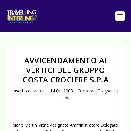
AVVICENDAMENTO AI
VERTICI DEL GRUPPO
COSTA CROCIERE S.P.A
Inserito da
admin
|
14 Ott 2008
|
Crociere e Traghetti
|
1
Mario Martini viene designato Amministratore Delegato