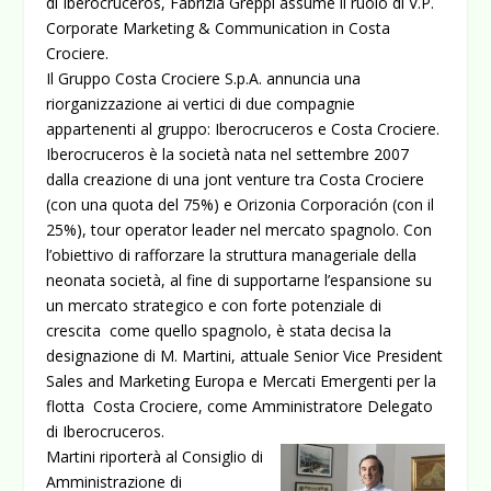
di Iberocruceros, Fabrizia Greppi assume il ruolo di V.P.
Corporate Marketing & Communication in Costa
Crociere.
Il Gruppo Costa Crociere S.p.A. annuncia una
riorganizzazione ai vertici di due compagnie
appartenenti al gruppo: Iberocruceros e Costa Crociere.
Iberocruceros è la società nata nel settembre 2007
dalla creazione di una jont venture tra Costa Crociere
(con una quota del 75%) e Orizonia Corporación (con il
25%), tour operator leader nel mercato spagnolo. Con
l’obiettivo di rafforzare la struttura manageriale della
neonata società, al fine di supportarne l’espansione su
un mercato strategico e con forte potenziale di
crescita come quello spagnolo, è stata decisa la
designazione di M. Martini, attuale Senior Vice President
Sales and Marketing Europa e Mercati Emergenti per la
flotta Costa Crociere, come Amministratore Delegato
di Iberocruceros.
Martini riporterà al Consiglio di
Amministrazione di