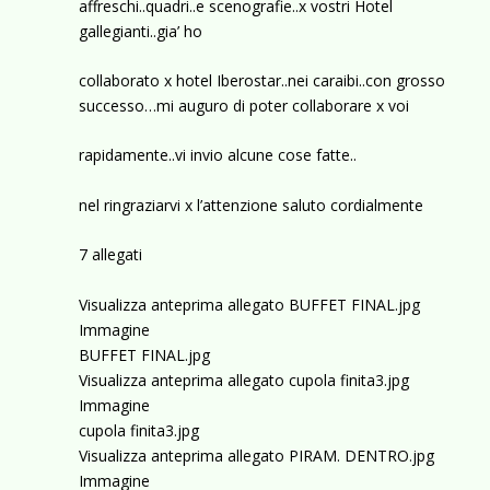
affreschi..quadri..e scenografie..x vostri Hotel
gallegianti..gia’ ho
collaborato x hotel Iberostar..nei caraibi..con grosso
successo…mi auguro di poter collaborare x voi
rapidamente..vi invio alcune cose fatte..
nel ringraziarvi x l’attenzione saluto cordialmente
7 allegati
Visualizza anteprima allegato BUFFET FINAL.jpg
Immagine
BUFFET FINAL.jpg
Visualizza anteprima allegato cupola finita3.jpg
Immagine
cupola finita3.jpg
Visualizza anteprima allegato PIRAM. DENTRO.jpg
Immagine