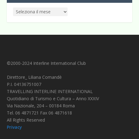
©2000-2024 Interline International Club
Direttore_ Liliana Comandè
P.I. 04136751007
TRAVELLING INTERLINE INTERNATIONAL
Quotidiano di Turismo e Cultura – Anno XXXIV
Via Nazionale, 204 – 00184 Roma
Tel. 06 4871721 Fax 06 4871618
All Rights Reserved
Privacy