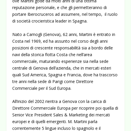
ove Martini gode da molti anni di una ottima
reputazione personale, e che gli permetteranno di
portare Iberocruceros ad assumere, nel tempo, il ruolo
di società crocieristica leader in Spagna.
Nato a Camogli (Genova), 62 anni, Martini è entrato in
Costa nel 1969, ed ha assunto nel corso degli anni
posizioni di crescente responsabilità sia a bordo delle
navi della storica flotta Costa che nell’area
commerciale, maturando esperienze sia nella sede
centrale di Genova dell’azienda, che in mercati esteri
quali Sud America, Spagna e Francia, dove ha trascorso
tre anni nella sede di Parigi come Direttore
Commerciale per il Sud Europa.
All’inizio del 2002 rientra a Genova con la carica di
Direttore Commerciale Europa per ricoprire poi quella di
Senior Vice President Sales & Marketing dei mercati
europei e di quelli emergenti. M. Martini parla
correntemente 5 lingue incluso lo spagnolo e il