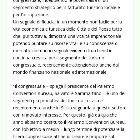
congressuale, indebolendo le potenzialità di un
segmento strategico per il fatturato turistico locale e
per l’occupazione.
Un segnale di fiducia, in un momento non facile per la
vita economica e turistica della Città e del Paese tutto
che, pur tuttavia, dimostra una vitalità imprenditoriale
potendo puntare su risorse vitali e su conoscenze di
mercato che danno segnali evidenti di un trend in
continua crescita per il segmento del turismo
congressuale, recentemente attenzionato anche dal
mondo finanziario nazionale ed internazionale.
“Il congressuale – spiega il presidente del Palermo
Convention Bureau, Salvatore Sammartano – è uno dei
segmenti più produttivi del turismo in Italia e
recentemente anche in Sicilia si guarda a questo settore
con rinnovato interesse. Per questo, già da qualche
anno abbiamo costituito il Palermo Convention Bureau,
con l’obiettivo a medio – lungo termine di potenziare la
filiera congressuale al fine di creare e proporre sul