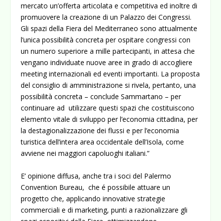
mercato un’offerta articolata e competitiva ed inoltre di
promuovere la creazione di un Palazzo dei Congressi.
Gli spazi della Fiera del Mediterraneo sono attualmente
l’unica possibilità concreta per ospitare congressi con
un numero superiore a mille partecipanti, in attesa che
vengano individuate nuove aree in grado di accogliere
meeting internazionali ed eventi importanti. La proposta
del consiglio di amministrazione si rivela, pertanto, una
possibilità concreta – conclude Sammartano – per
continuare ad utilizzare questi spazi che costituiscono
elemento vitale di sviluppo per l’economia cittadina, per
la destagionalizzazione dei flussi e per l’economia
turistica dell’intera area occidentale dell’Isola, come
avviene nei maggiori capoluoghi italiani.”
E’ opinione diffusa, anche tra i soci del Palermo
Convention Bureau, che é possibile attuare un
progetto che, applicando innovative strategie
commerciali e di marketing, punti a razionalizzare gli