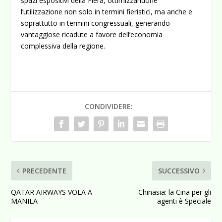
spazi espositivi della Fiera, ottimizzandone
l’utilizzazione non solo in termini fieristici, ma anche e
soprattutto in termini congressuali, generando
vantaggiose ricadute a favore dell’economia
complessiva della regione.
CONDIVIDERE:
PRECEDENTE
SUCCESSIVO
QATAR AIRWAYS VOLA A
Chinasia: la Cina per gli
MANILA
agenti è Speciale