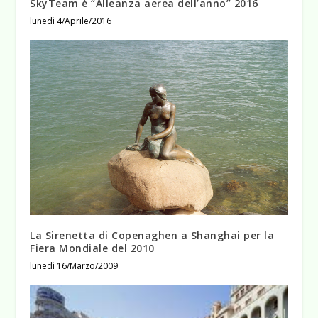
SkyTeam è “Alleanza aerea dell’anno” 2016
lunedì 4/Aprile/2016
La Sirenetta di Copenaghen a Shanghai per la
Fiera Mondiale del 2010
lunedì 16/Marzo/2009