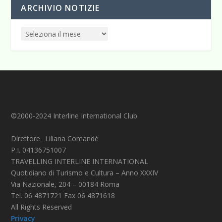
ARCHIVIO NOTIZIE
©2000-2024 Interline International Club
Direttore_ Liliana Comandè
P.I. 04136751007
TRAVELLING INTERLINE INTERNATIONAL
Quotidiano di Turismo e Cultura – Anno XXXIV
Via Nazionale, 204 – 00184 Roma
Tel. 06 4871721 Fax 06 4871618
All Rights Reserved
Privacy