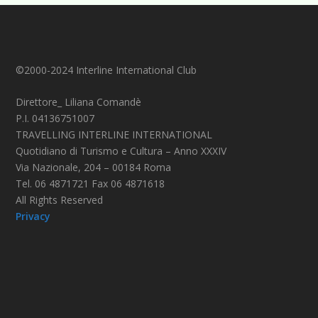
©2000-2024 Interline International Club
Direttore_ Liliana Comandè
P.I. 04136751007
TRAVELLING INTERLINE INTERNATIONAL
Quotidiano di Turismo e Cultura – Anno XXXIV
Via Nazionale, 204 – 00184 Roma
Tel. 06 4871721 Fax 06 4871618
All Rights Reserved
Privacy