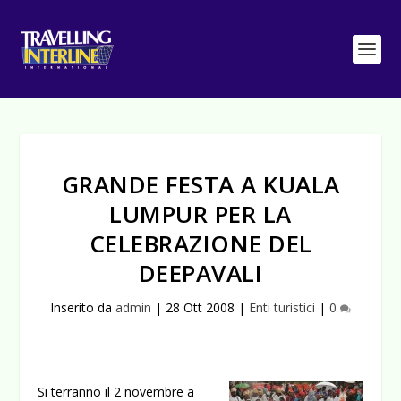
GRANDE FESTA A KUALA
LUMPUR PER LA
CELEBRAZIONE DEL
DEEPAVALI
Inserito da
admin
|
28 Ott 2008
|
Enti turistici
|
0
Si terranno il 2 novembre a