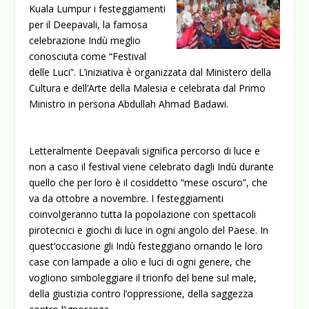
Kuala Lumpur i festeggiamenti
per il Deepavali, la famosa
celebrazione Indù meglio
conosciuta come “Festival
delle Luci”. L’iniziativa è organizzata dal Ministero della
Cultura e dell’Arte della Malesia e celebrata dal Primo
Ministro in persona Abdullah Ahmad Badawi.
Letteralmente Deepavali significa percorso di luce e
non a caso il festival viene celebrato dagli Indù durante
quello che per loro è il cosiddetto “mese oscuro”, che
va da ottobre a novembre. I festeggiamenti
coinvolgeranno tutta la popolazione con spettacoli
pirotecnici e giochi di luce in ogni angolo del Paese. In
quest’occasione gli Indù festeggiano ornando le loro
case con lampade a olio e luci di ogni genere, che
vogliono simboleggiare il trionfo del bene sul male,
della giustizia contro l’oppressione, della saggezza