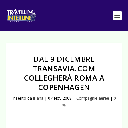
DAL 9 DICEMBRE
TRANSAVIA.COM
COLLEGHERÀ ROMA A
COPENHAGEN
Inserito da
liliana
|
07 Nov 2008
|
Compagnie aeree
|
0