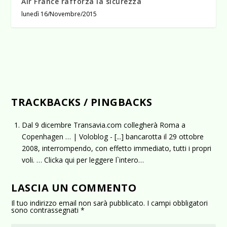
Air France rafforza la sicurezza
lunedì 16/Novembre/2015
TRACKBACKS / PINGBACKS
Dal 9 dicembre Transavia.com collegherà Roma a
Copenhagen … | Voloblog
- [...] bancarotta il 29 ottobre
2008, interrompendo, con effetto immediato, tutti i propri
voli. … Clicka qui per leggere l`intero…
LASCIA UN COMMENTO
Il tuo indirizzo email non sarà pubblicato.
I campi obbligatori
sono contrassegnati
*