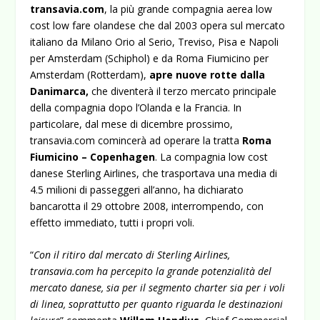
transavia.com
, la più grande compagnia aerea low
cost low fare olandese che dal 2003 opera sul mercato
italiano da Milano Orio al Serio, Treviso, Pisa e Napoli
per Amsterdam (Schiphol) e da Roma Fiumicino per
Amsterdam (Rotterdam),
apre nuove rotte dalla
Danimarca,
che diventerà il terzo mercato principale
della compagnia dopo l’Olanda e la Francia.
In
particolare, dal mese di dicembre prossimo,
transavia.com comincerà ad operare la tratta
Roma
Fiumicino – Copenhagen
. La compagnia low cost
danese Sterling Airlines, che trasportava una media di
4.5 milioni di passeggeri all’anno, ha dichiarato
bancarotta il 29 ottobre 2008, interrompendo, con
effetto immediato, tutti i propri voli.
“
Con il ritiro dal mercato di Sterling Airlines,
transavia.com ha percepito la grande potenzialità del
mercato danese, sia per il segmento charter sia per i voli
di linea, soprattutto per quanto riguarda le destinazioni