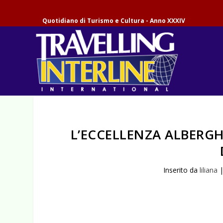
Quotidiano di Turismo e Cultura - Anno XXXIV
L’ECCELLENZA ALBERGH
Inserito da
liliana