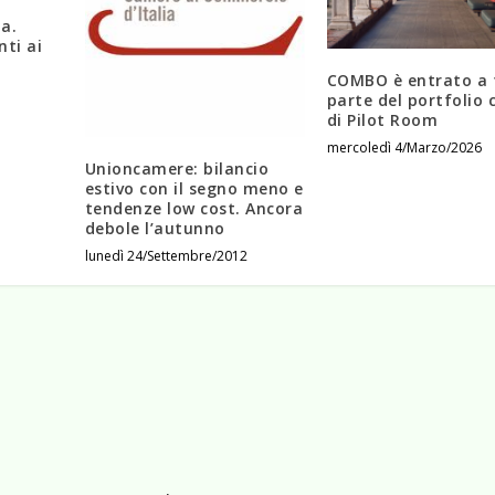
ta.
nti ai
COMBO è entrato a 
parte del portfolio c
di Pilot Room
mercoledì 4/Marzo/2026
Unioncamere: bilancio
estivo con il segno meno e
tendenze low cost. Ancora
debole l’autunno
lunedì 24/Settembre/2012