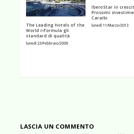
IberoStar in cresci
Prossimi investime
Caraibi
The Leading Hotels of the
lunedì 11/Marzo/2013
World riformula gli
standard di qualità
lunedì 23/Febbraio/2009
LASCIA UN COMMENTO