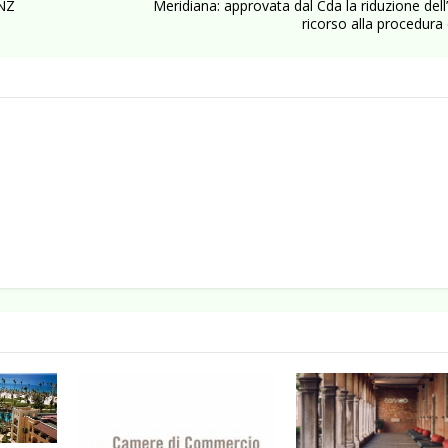
aNZ
Meridiana: approvata dal Cda la riduzione dell’a
ricorso alla procedura 