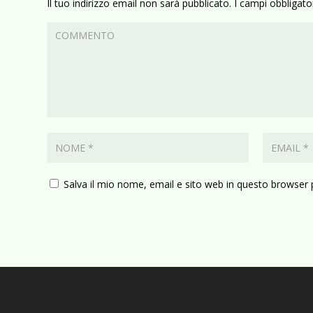
Il tuo indirizzo email non sarà pubblicato.
I campi obbligat
Salva il mio nome, email e sito web in questo browser