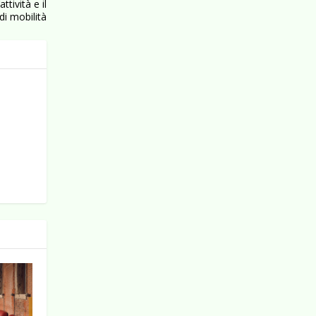
ttività e il
di mobilità