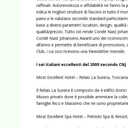
raffinati. Autorevolezza e affidabilità ne fanno la 
indica le migliori strutture di fascino in tutto il 
paesi e le valutano secondo standard particolarme
base a diversi parametri: location, design, qualit
qualità/prezzo. Tutto ciò rende Condé Nast Johanse
Condé Nast Johansens Award uno dei riconosciment
all’anno e permette di beneficiare di promozioni, o
Club, i cui soci ricevono una Newsletter mensile.
I sei italiani eccellenti del 2009 secondo CNJ
Most Excellent Hotel – Relais La Suvera, Toscana
Il Relais La Suvera è composto da 4 edifici storici
Museo privato dove è possibile ammirare la collezi
famiglie Ricci e Massimo che ne sono proprietari
Most Excellent Spa Hotel – Petriolo Spa & Resor