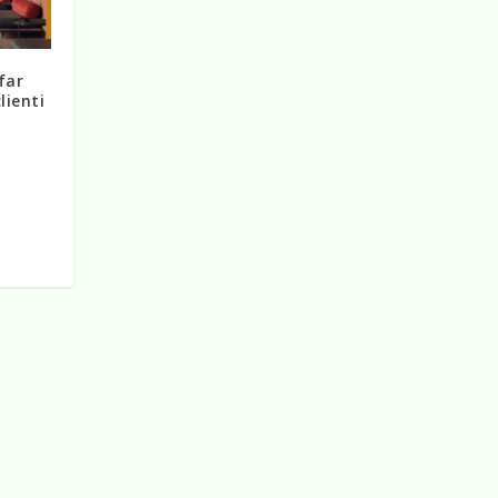
far
lienti