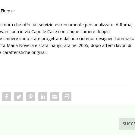
Firenze
imora che offre un servizio estremamente personalizzato. A Roma,
oward: una in via Capo le Case con cinque camere doppie
ove le camere sono state progettate dal noto interior designer Tommaso
anta Maria Novella è stata inaugurata nel 2005, dopo attenti lavori di
aratteristiche originali.
SUCC