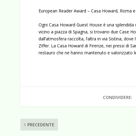
European Reader Award – Casa Howard, Roma e 
Ogni Casa Howard Guest House è una splendida d
vicino a piazza di Spagna, si trovano due Case H
dall’atmosfera raccolta, l’altra in via Sistina, d
Ziffer. La Casa Howard di Firenze, nei pressi di S
restauro che ne hanno mantenuto e valorizzato le c
CONDIVIDERE:
PRECEDENTE