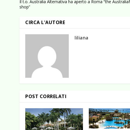
Il t.o. Australia Alternativa ha aperto a Roma “the Australi
shop”
CIRCA L'AUTORE
liliana
POST CORRELATI