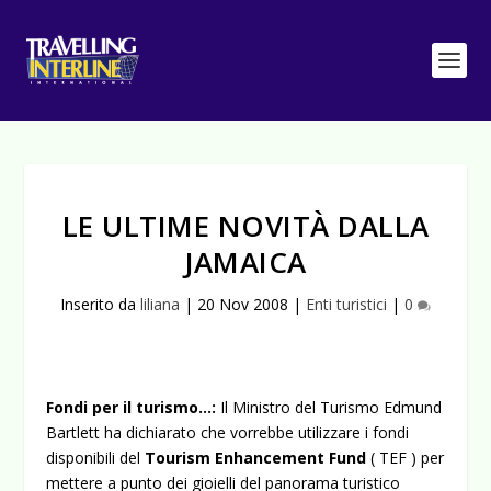
LE ULTIME NOVITÀ DALLA
JAMAICA
Inserito da
liliana
|
20 Nov 2008
|
Enti turistici
|
0
Fondi per il turismo…:
Il Ministro del Turismo Edmund
Bartlett ha dichiarato che vorrebbe utilizzare i fondi
disponibili del
Tourism Enhancement Fund
( TEF ) per
mettere a punto dei gioielli del panorama turistico