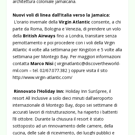
architettura coloniale jamaicana.
Nuovi voli di linea dall’Italia verso la Jamaica:
L’orario invernale della
Virgin Atlantic
consente, a chi
parte da Roma, Bologna e Venezia, di prendere un volo
della
British Airways
fino a Londra, transitare senza
pernottamento e poi procedere con i voli della Virgin
Atlantic 4 volte alla settimana per Kingston e 5 volte alla
settimana per Montego Bay. Per maggiori informazioni
contatta
Marco Nisi
( virginatlantic@discovertheworld-
mil.com – tel. 02/67.077.382 ) oppure visita il sito
http://www.virgin-atlantic.com/
Rinnovato l’Holiday Inn:
Holiday Inn SunSpree, il
resort All Inclusive a solo dieci minuti dall’aeroporto
internazionale di Montego Bay, dopo sei settimane di
accurati lavori di ristrutturazione, ha riaperto i battenti
l’8 ottobre. Durante la chiusura il resort è stato
sottoposto ad un rinnovamento delle camere, della
cucina, delle sale di ricevimento, dei luoghi pubblici e