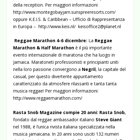
della reception. Per maggiori informazioni:
http://www.montegobayjam.sunspreeresorts.com/
oppure K.E.I.S. & Caribbean – Ufficio di Rappresentanza
in Europa –
http://www.keis.nl/
keisoffice2@planet.nl
Reggae Marathon 4-6 dicembre:
La
Reggae
Marathon
& Half Marathon
è il più importante
evento internazionale di maratona che ha luogo in
Jamaica. Maratoneti professionisti e principianti uniti
nella loro passione convergono a
Negril
, la capitale del
casual, per questo divertente appuntamento
caratterizzato da atmosfere rilassanti e tanta tanta
musica reggae! Per maggiori informazioni:
http://www.reggaemarathon.com/
Rasta Snob Magazine compie
20 anni:
Rasta Snob
,
fondato dal reggae ambassador italiano
Steve Giant
nel 1988, è l’unica rivista italiana specializzata nella
musica jamaicana. In 20 anni sono usciti 132 numeri