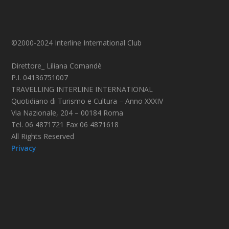
©2000-2024 Interline International Club
Direttore_ Liliana Comandè
P.I. 04136751007
TRAVELLING INTERLINE INTERNATIONAL
Quotidiano di Turismo e Cultura – Anno XXXIV
Via Nazionale, 204 – 00184 Roma
Tel. 06 4871721 Fax 06 4871618
All Rights Reserved
Privacy