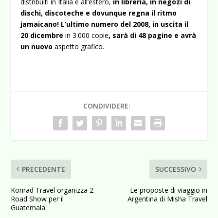
distribuiti in Italia e all’estero,
in libreria, in negozi di
dischi, discoteche e dovunque regna il ritmo
jamaicano! L’ultimo numero del 2008, in uscita il
20 dicembre
in 3.000 copie
, sarà di 48 pagine e avrà
un
nuovo
aspetto grafico.
CONDIVIDERE:
PRECEDENTE
SUCCESSIVO
Konrad Travel organizza 2
Le proposte di viaggio in
Road Show per il
Argentina di Misha Travel
Guatemala