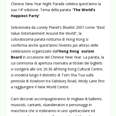
Chinese New Year Night Parade celebra quest’anno la
sua 14ª edizione. Tema della parata:
‘The World’s
Happiest Party’
.
Selezionata da Lonely Planet’s Bluelist 2007 come “Best
Value Entertainment Around the World”, la
coloratissima parata notturna di Hong Kong si
conferma anche quest’anno l’evento più atteso delle
celebrazioni organizzate dall’
Hong Kong ourism
Board
in occasione del Chinese New Year. La parata, la
cui cerimonia di apertura riservata ai titolari dei biglietti
si svolgerà alle ore 20.30 all’Hong Kong Cultural Centre,
si snoderà lungo il distretto di Tsim Sha Tsui sulla
penisola di Kowloon tra Salisbury Road, Mody Lane fino
a raggiungere il New World Centre.
Carri decorati accompagneranno le migliaia di ballerini,
musicisti, cantanti, sbandieratori e personaggi in
maschera che si esibiranno in uno spettacolare ed