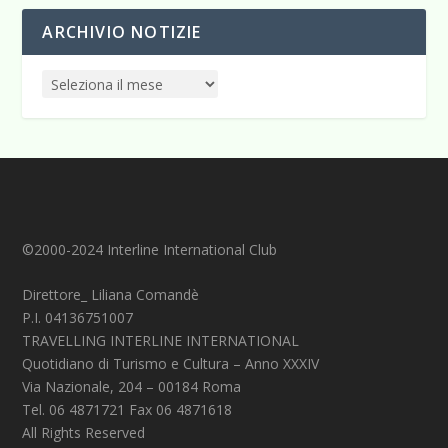
ARCHIVIO NOTIZIE
©2000-2024 Interline International Club
Direttore_ Liliana Comandè
P.I. 04136751007
TRAVELLING INTERLINE INTERNATIONAL
Quotidiano di Turismo e Cultura – Anno XXXIV
Via Nazionale, 204 – 00184 Roma
Tel. 06 4871721 Fax 06 4871618
All Rights Reserved