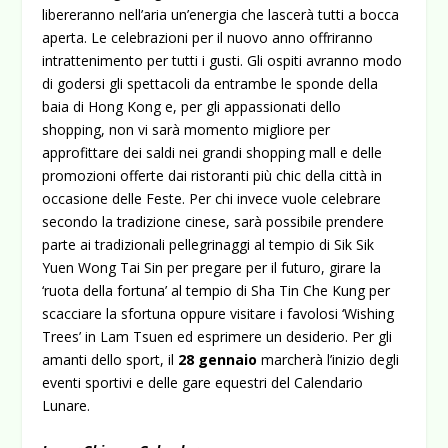
libereranno nell’aria un’energia che lascerà tutti a bocca
aperta. Le celebrazioni per il nuovo anno offriranno
intrattenimento per tutti i gusti. Gli ospiti avranno modo
di godersi gli spettacoli da entrambe le sponde della
baia di Hong Kong e, per gli appassionati dello
shopping, non vi sarà momento migliore per
approfittare dei saldi nei grandi shopping mall e delle
promozioni offerte dai ristoranti più chic della città in
occasione delle Feste. Per chi invece vuole celebrare
secondo la tradizione cinese, sarà possibile prendere
parte ai tradizionali pellegrinaggi al tempio di Sik Sik
Yuen Wong Tai Sin per pregare per il futuro, girare la
‘ruota della fortuna’ al tempio di Sha Tin Che Kung per
scacciare la sfortuna oppure visitare i favolosi ‘Wishing
Trees’ in Lam Tsuen ed esprimere un desiderio. Per gli
amanti dello sport, il
28 gennaio
marcherà l’inizio degli
eventi sportivi e delle gare equestri del Calendario
Lunare.