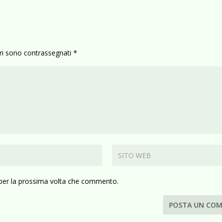
ori sono contrassegnati
*
 per la prossima volta che commento.