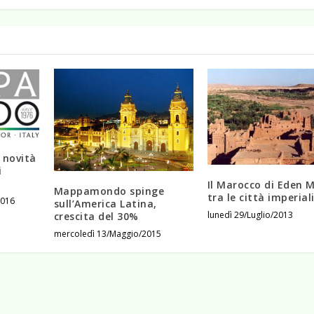
 novità
i
Il Marocco di Eden 
Mappamondo spinge
tra le città imperial
2016
sull’America Latina,
lunedì 29/Luglio/2013
crescita del 30%
mercoledì 13/Maggio/2015