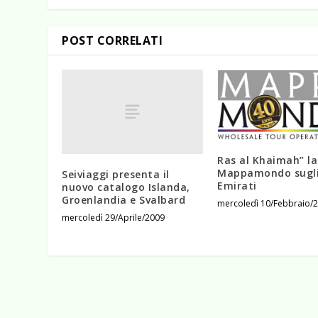
POST CORRELATI
Ras al Khaimah” la
Mappamondo sugl
Seiviaggi presenta il
Emirati
nuovo catalogo Islanda,
Groenlandia e Svalbard
mercoledì 10/Febbraio/
mercoledì 29/Aprile/2009