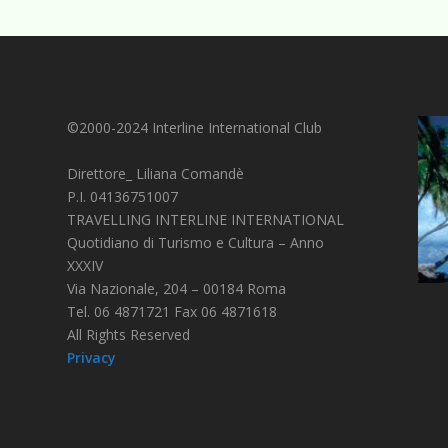
©2000-2024 Interline International Club
Direttore_ Liliana Comandè
P.I. 04136751007
TRAVELLING INTERLINE INTERNATIONAL
Quotidiano di Turismo e Cultura – Anno
XXXIV
Via Nazionale, 204 – 00184 Roma
Tel. 06 4871721 Fax 06 4871618
All Rights Reserved
Privacy