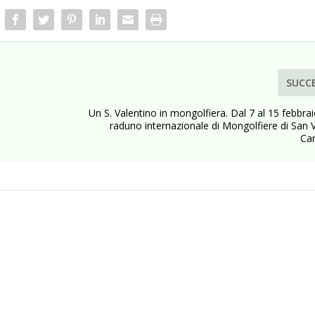
SUCC
Un S. Valentino in mongolfiera. Dal 7 al 15 febbrai
raduno internazionale di Mongolfiere di San 
Car