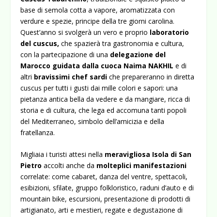
base di semola cotta a vapore, aromatizzata con
verdure e spezie, principe della tre giorni carolina.
Quest’anno si svolgerà un vero e proprio
laboratorio
del cuscus,
che spazierà tra gastronomia e cultura,
con la partecipazione di una
delegazione del
Marocco guidata dalla cuoca Naima NAKHIL
e di
altri
bravissimi chef sardi
che prepareranno in diretta
cuscus per tutti i gusti dai mille colori e sapori: una
pietanza antica bella da vedere e da mangiare, ricca di
storia e di cultura, che lega ed accomuna tanti popoli
del Mediterraneo, simbolo dell’amicizia e della
fratellanza.
Migliaia i turisti attesi nella
meravigliosa Isola di San
Pietro
accolti anche da
molteplici manifestazioni
correlate: come cabaret, danza del ventre, spettacoli,
esibizioni, sfilate, gruppo folkloristico, raduni d’auto e di
mountain bike, escursioni, presentazione di prodotti di
artigianato, arti e mestieri, regate e degustazione di