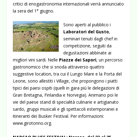
critici di enogastronomia internazionali verrà annunciato
la sera del 1° giugno.
Sono aperti al pubblico i
Laboratori del Gusto
,
seminari tenuti dagli chef in
competizione, seguiti da
degustazioni abbinate ai
migliori vini sardi. Nelle
Piazze dei Sapori
, un percorso
gastronomico che si snoda attraverso quattro
suggestive location, tra cui il Lungo Mare e la Porta del
Leone, sono allestiti i Village, che propongono i piatti
tipici dei paesi ospiti (quelli in gara più le delegazioni di
Gran Bretagna, Finlandia e Norvegia). Animano poi le
vie del paese stand di specialità culinarie e artigianato
sardo, gruppi musicali e gli spettacoli estemporanei e
itineranti dei Busker Festival. Per informazioni:
www.girotonno.org
.