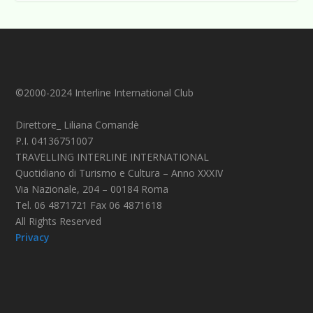
©2000-2024 Interline International Club
Direttore_ Liliana Comandè
P.I. 04136751007
TRAVELLING INTERLINE INTERNATIONAL
Quotidiano di Turismo e Cultura – Anno XXXIV
Via Nazionale, 204 – 00184 Roma
Tel. 06 4871721 Fax 06 4871618
All Rights Reserved
Privacy