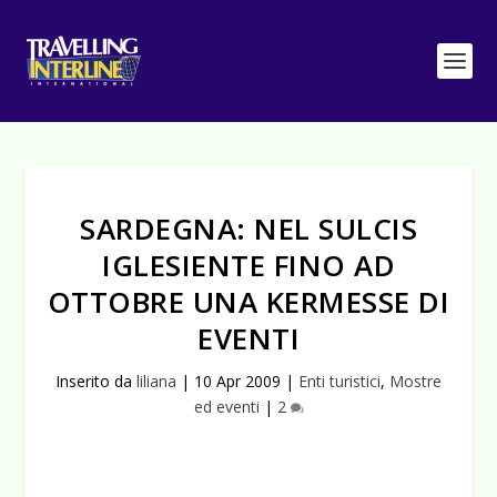
SARDEGNA: NEL SULCIS
IGLESIENTE FINO AD
OTTOBRE UNA KERMESSE DI
EVENTI
Inserito da
liliana
|
10 Apr 2009
|
Enti turistici
,
Mostre
ed eventi
|
2