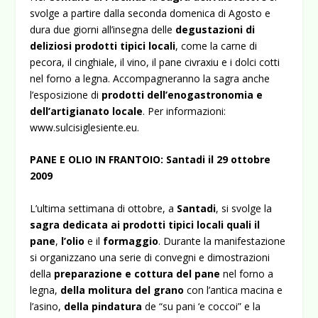
svolge a partire dalla seconda domenica di Agosto e
dura due giorni all’insegna delle
degustazioni di
deliziosi prodotti tipici locali
, come la carne di
pecora, il cinghiale, il vino, il pane civraxiu e i dolci cotti
nel forno a legna. Accompagneranno la sagra anche
l’esposizione di
prodotti dell’enogastronomia e
dell’artigianato locale
. Per informazioni:
www.sulcisiglesiente.eu
.
PANE E OLIO IN FRANTOIO: Santadi il 29 ottobre
2009
L’ultima settimana di ottobre, a
Santadi
, si svolge la
sagra dedicata ai prodotti tipici locali quali il
pane
,
l’olio
e il
formaggio
. Durante la manifestazione
si organizzano una serie di convegni e dimostrazioni
della
preparazione e cottura del pane
nel forno a
legna,
della molitura del grano
con l’antica macina e
l’asino,
della pindatura
de “su pani ‘e coccoi” e la