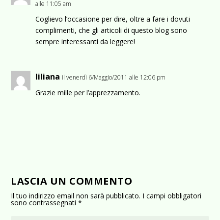
alle 11:05 am
Coglievo l’occasione per dire, oltre a fare i dovuti
complimenti, che gli articoli di questo blog sono
sempre interessanti da leggere!
liliana
il venerdì 6/Maggio/2011 alle 12:06 pm
Grazie mille per l’apprezzamento.
LASCIA UN COMMENTO
Il tuo indirizzo email non sarà pubblicato.
I campi obbligatori
sono contrassegnati
*