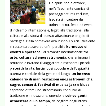
Da aprile fino a ottobre,
nell’affascinante cornice di
paesaggi naturali esclusivi,
lasciatevi incantare dal
turbinio di riti, feste ed eventi
di richiamo internazionale, legati alla tradizione, alla
cultura e alla storia di questo affascinante angolo di
Sardegna.
Dalla primavera all’autunno il Sulcis Iglesiente
si racconta attraverso un’imperdibile
kermesse di
eventi e spettacoli
di rilevanza internazionale tra
arte, cultura ed
enogastronomia
, che animano il
territorio e invitano il viaggiatore a riscoprire i piccoli
piaceri della vita, lasciandosi coccolare dall’ospitalità
attenta e cordiale della gente del luogo.
Un intenso
calendario di manifestazioni
enogastronomiche,
sagre, concerti
,
festival di
musica jazz e blues
,
sapranno offrire uno straordinario connubio di
tradizione e innovazione, unendo le
coinvolgenti
atmosfere di un tempo,
da cogliere negli intensi