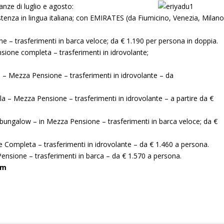
nze di luglio e agosto:
stenza in lingua italiana; con EMIRATES (da Fiumicino, Venezia, Milan
one –
trasferimenti in barca veloce; da € 1.190 per persona in doppia.
ione completa – trasferimenti in idrovolante;
– Mezza Pensione – trasferimenti in idrovolante – da
lla – Mezza Pensione – trasferimenti in idrovolante – a partire da €
ungalow – in Mezza Pensione – trasferimenti in barca veloce; da €
 Completa – trasferimenti in idrovolante – da € 1.460 a persona.
sione – trasferimenti in barca – da € 1.570 a persona.
om