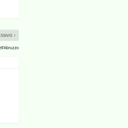
ESSIVO
ell’Abruzzo