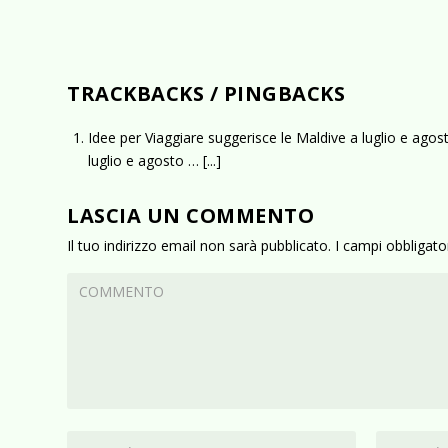
TRACKBACKS / PINGBACKS
Idee per Viaggiare suggerisce le Maldive a luglio e agos
luglio e agosto … [...]
LASCIA UN COMMENTO
Il tuo indirizzo email non sarà pubblicato.
I campi obbligat