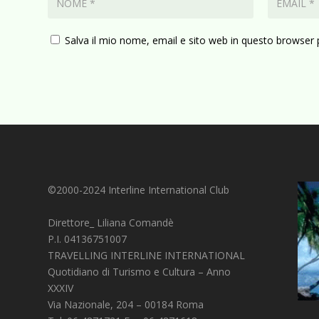
Salva il mio nome, email e sito web in questo browser
©2000-2024 Interline International Club
Direttore_ Liliana Comandè
P.I. 04136751007
TRAVELLING INTERLINE INTERNATIONAL
Quotidiano di Turismo e Cultura – Anno
XXXIV
Via Nazionale, 204 – 00184 Roma