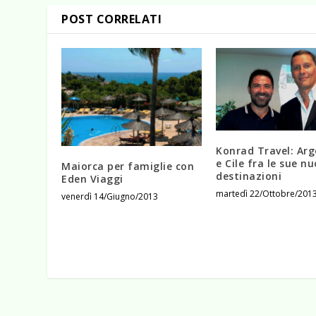
POST CORRELATI
Konrad Travel: Arg
e Cile fra le sue n
Maiorca per famiglie con
destinazioni
Eden Viaggi
martedì 22/Ottobre/201
venerdì 14/Giugno/2013