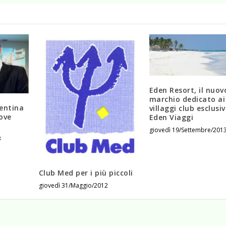
Eden Resort, il nuov
marchio dedicato ai
entina
villaggi club esclusiv
uove
Eden Viaggi
giovedì 19/Settembre/201
3
Club Med per i più piccoli
giovedì 31/Maggio/2012