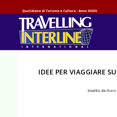
Quotidiano di Turismo e Cultura - Anno XXXIV
IDEE PER VIAGGIARE S
Inserito da
liliana