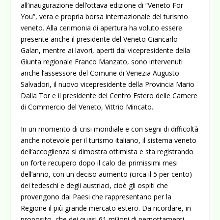
all’inaugurazione dell’ottava edizione di “Veneto For
You”, vera e propria borsa internazionale del turismo
veneto. Alla cerimonia di apertura ha voluto essere
presente anche il presidente del Veneto Giancarlo
Galan, mentre ai lavori, aperti dal vicepresidente della
Giunta regionale Franco Manzato, sono intervenuti
anche l’assessore del Comune di Venezia Augusto
Salvadori, il nuovo vicepresidente della Provincia Mario
Dalla Tor e il presidente del Centro Estero delle Camere
di Commercio del Veneto, Vittrio Mincato.
In un momento di crisi mondiale e con segni di difficoltà
anche notevole per il turismo italiano, il sistema veneto
dell’accoglienza si dimostra ottimista e sta registrando
un forte recupero dopo il calo dei primissimi mesi
dell’anno, con un deciso aumento (circa il 5 per cento)
dei tedeschi e degli austriaci, cioè gli ospiti che
provengono dai Paesi che rappresentano per la
Regione il più grande mercato estero. Da ricordare, in
proposito, che dei quasi 61 milioni di pernottamenti