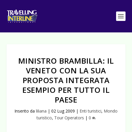
MINISTRO BRAMBILLA: IL
VENETO CON LA SUA
PROPOSTA INTEGRATA
ESEMPIO PER TUTTO IL
PAESE
Inserito da
liliana
|
02 Lug 2009
|
Enti turistici
,
Mondo
turistico
,
Tour Operators
|
0