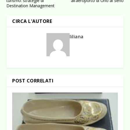
turismo: strategie di
all’aeroporto di Orio al Serio
Destination Management
CIRCA L'AUTORE
liliana
POST CORRELATI