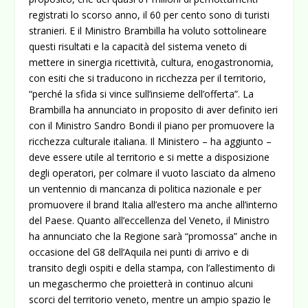
registrati lo scorso anno, il 60 per cento sono di turisti
stranieri. E il Ministro Brambilla ha voluto sottolineare
questi risultati e la capacità del sistema veneto di
mettere in sinergia ricettività, cultura, enogastronomia,
con esiti che si traducono in ricchezza per il territorio,
“perché la sfida si vince sull’insieme dell’offerta”. La
Brambilla ha annunciato in proposito di aver definito ieri
con il Ministro Sandro Bondi il piano per promuovere la
ricchezza culturale italiana. Il Ministero – ha aggiunto –
deve essere utile al territorio e si mette a disposizione
degli operatori, per colmare il vuoto lasciato da almeno
un ventennio di mancanza di politica nazionale e per
promuovere il brand Italia all’estero ma anche all’interno
del Paese. Quanto all’eccellenza del Veneto, il Ministro
ha annunciato che la Regione sarà “promossa” anche in
occasione del G8 dell’Aquila nei punti di arrivo e di
transito degli ospiti e della stampa, con l’allestimento di
un megaschermo che proietterà in continuo alcuni
scorci del territorio veneto, mentre un ampio spazio le