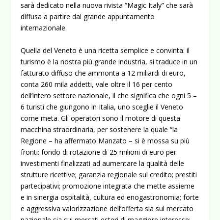
sarà dedicato nella nuova rivista “Magic Italy” che sarà
diffusa a partire dal grande appuntamento
internazionale.
Quella del Veneto è una ricetta semplice e convinta: il
turismo è la nostra più grande industria, si traduce in un
fatturato diffuso che ammonta a 12 miliardi di euro,
conta 260 mila addetti, vale oltre il 16 per cento
dell’intero settore nazionale, il che significa che ogni 5 –
6 turisti che giungono in Italia, uno sceglie il Veneto
come meta. Gli operatori sono il motore di questa
macchina straordinaria, per sostenere la quale “la
Regione – ha affermato Manzato – si è mossa su più
fronti: fondo di rotazione di 25 milioni di euro per
investimenti finalizzati ad aumentare la qualità delle
strutture ricettive; garanzia regionale sul credito; prestiti
partecipativi; promozione integrata che mette assieme
e in sinergia ospitalità, cultura ed enogastronomia; forte
e aggressiva valorizzazione dell’offerta sia sul mercato
nazionale sia sui mercati esteri di maggiore interesse;