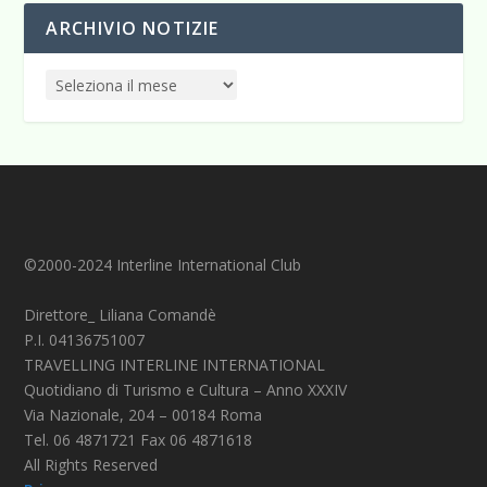
ARCHIVIO NOTIZIE
©2000-2024 Interline International Club
Direttore_ Liliana Comandè
P.I. 04136751007
TRAVELLING INTERLINE INTERNATIONAL
Quotidiano di Turismo e Cultura – Anno XXXIV
Via Nazionale, 204 – 00184 Roma
Tel. 06 4871721 Fax 06 4871618
All Rights Reserved