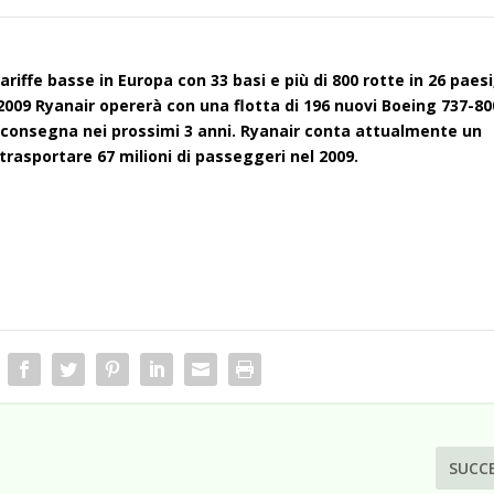
iffe basse in Europa con 33 basi e più di 800 rotte in 26 paesi
 2009 Ryanair opererà con una flotta di 196 nuovi Boeing 737-80
in consegna nei prossimi 3 anni. Ryanair conta attualmente un
trasportare 67 milioni di passeggeri nel 2009.
SUCC