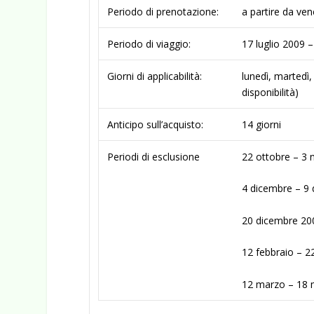
Periodo di prenotazione:
a partire da ven
Periodo di viaggio:
17 luglio 2009 
Giorni di applicabilità:
lunedì, martedì
disponibilità)
Anticipo sull’acquisto:
14 giorni
Periodi di esclusione
22 ottobre – 3 n
4 dicembre – 9 d
20 dicembre 200
12 febbraio – 22
12 marzo – 18 m