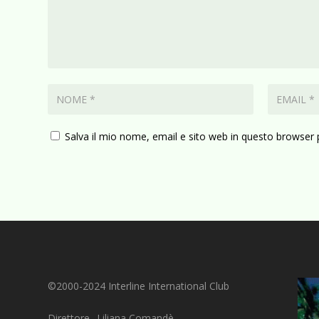
Salva il mio nome, email e sito web in questo browser
©2000-2024 Interline International Club
Direttore_ Liliana Comandè