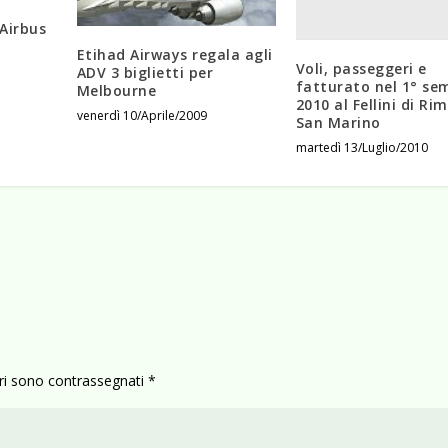
Airbus
Etihad Airways regala agli
Voli, passeggeri e
ADV 3 biglietti per
fatturato nel 1° se
Melbourne
2010 al Fellini di Rim
venerdì 10/Aprile/2009
San Marino
martedì 13/Luglio/2010
ori sono contrassegnati
*