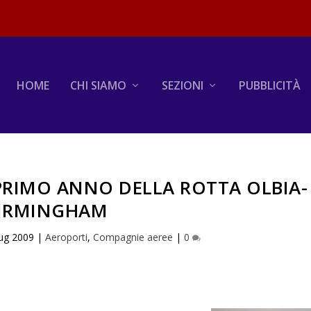
HOME
CHI SIAMO
SEZIONI
PUBBLICITÀ
 PRIMO ANNO DELLA ROTTA OLBIA-
IRMINGHAM
ug 2009
|
Aeroporti
,
Compagnie aeree
|
0