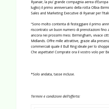
Ryanair, la piu’ grande compagnia aerea d’Europa 
luglio) il primo anniversario della rotta Olbia-B
Sales and Marketing Executive di Ryanair per l’Ital
“Sono molto contenta di festeggiare il primo ann
riscontrato un buon numero di prenotazioni fino
ancora nei prossimi mesi. Birmingham, vivace citta
Midlands. Offre mille attrattive, grazie alla prese
commerciali quale il Bull Ring ideale per lo shoppi
Che aspettate! Comprate ora il vostro volo per B
*Solo andata, tasse incluse.
Termini e condizioni dell’offerta
: