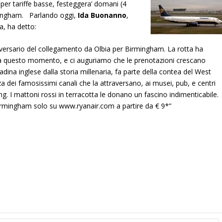
per tariffe basse,
festeggera’ domani (4
irmingham. Parlando oggi,
Ida Buonanno
,
ia, ha detto:
iversario del collegamento da Olbia per Birmingham. La rotta ha
 a questo momento, e ci auguriamo che le prenotazioni crescano
dina inglese dalla storia millenaria, fa parte della contea del West
nza dei famosissimi canali che la attraversano, ai musei, pub, e centri
ng. I mattoni rossi in terracotta le donano un fascino indimenticabile.
irmingham solo su www.ryanair.com a partire da € 9*”