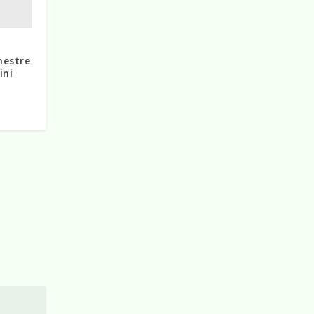
mestre
ini